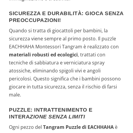
SICUREZZA E DURABILITÀ: GIOCA SENZA
PREOCCUPAZIONI!
Quando si tratta di giocattoli per bambini, la
sicurezza viene sempre al primo posto. Il puzzle
EACHHAHA Montessori Tangram è realizzato con
materiali robusti ed ecologici
, trattati con
tecniche di sabbiatura e verniciatura spray
atossiche, eliminando spigoli vivi e angoli
pericolosi. Questo significa che i bambini possono
giocare in tutta sicurezza, senza il rischio di farsi
male.
PUZZLE: INTRATTENIMENTO E
INTERA
ZIONE SENZA LIMITI
Ogni pezzo del
Tangram Puzzle di EACHHAHA
è