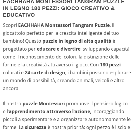
EACHHAHA MONTESSORI TANGRAM PUZZLE
IN LEGNO 180 PEZZI: GIOCO CREATIVO &
EDUCATIVO
Scopri
EACHHAHA Montessori Tangram Puzzle
, il
giocattolo perfetto per la crescita intelligente del tuo
bambino! Questo
puzzle in legno di alta qualità
è
progettato per
educare e divertire
, sviluppando capacità
come il riconoscimento dei colori, la distinzione delle
forme e la creatività attraverso il gioco. Con
180 pezzi
colorati e
24 carte di design
, i bambini possono esplorare
un mondo di possibilità, creando animali, veicoli e altro
ancora.
Il nostro
puzzle Montessori
promuove il pensiero logico
e l’
apprendimento attraverso l’azione
, incoraggiando i
piccoli a sperimentare e a organizzare autonomamente le
forme. La
sicurezza
è nostra priorità: ogni pezzo è liscio e