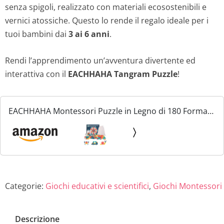
senza spigoli, realizzato con materiali ecosostenibili e
vernici atossiche. Questo lo rende il regalo ideale per i
tuoi bambini dai
3 ai 6 anni
.
Rendi l’apprendimento un’avventura divertente ed
interattiva con il
EACHHAHA Tangram Puzzle
!
EACHHAHA Montessori Puzzle in Legno di 180 Forma
Geometrica -Tangram Toy Card Divertente Giocattolo
educativo - Ci Sono 180 Pezzi Geometriche e 24 carte
di...
Categorie:
Giochi educativi e scientifici
,
Giochi Montessori
Descrizione