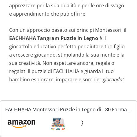
apprezzare per la sua qualità e per le ore di svago
e apprendimento che può offrire.
Con un approccio basato sui principi Montessori, il
EACHHAHA Tangram Puzzle in Legno
è il
giocattolo educativo perfetto per aiutare tuo figlio
a crescere giocando, stimolando la sua mente e la
sua creatività. Non aspettare ancora, regala o
regalati il puzzle di EACHHAHA e guarda il tuo
bambino esplorare, imparare e sorrider
giocando!
EACHHAHA Montessori Puzzle in Legno di 180 Forma
Geometrica -Tangram Toy Card Divertente Giocattolo
educativo - Ci Sono 180 Pezzi Geometriche e 24 carte
di...