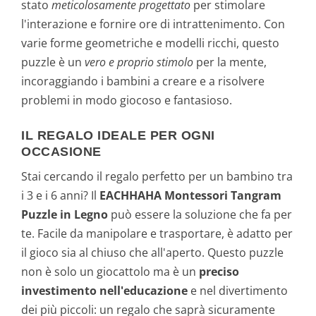
stato
meticolosamente progettato
per stimolare
l'interazione e fornire ore di intrattenimento. Con
varie forme geometriche e modelli ricchi, questo
puzzle è un
vero e proprio stimolo
per la mente,
incoraggiando i bambini a creare e a risolvere
problemi in modo giocoso e fantasioso.
IL REGALO IDEALE PER OGNI
OCCASIONE
Stai cercando il regalo perfetto per un bambino tra
i 3 e i 6 anni? Il
EACHHAHA Montessori Tangram
Puzzle in Legno
può essere la soluzione che fa per
te. Facile da manipolare e trasportare, è adatto per
il gioco sia al chiuso che all'aperto. Questo puzzle
non è solo un giocattolo ma è un
preciso
investimento nell'educazione
e nel divertimento
dei più piccoli: un regalo che saprà sicuramente