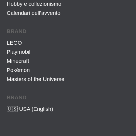
Hobby e collezionismo
Calendari dell’avvento
BRAND
LEGO
Playmobil
Minecraft
Pokémon
Masters of the Universe
BRAND
🇺🇸 USA (English)