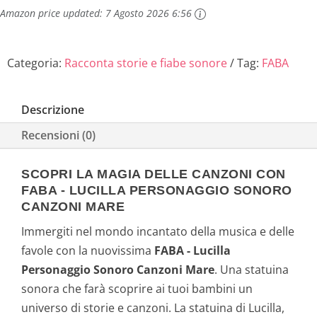
4
€
Amazon price updated:
7 Agosto 2026 6:56
,
.
Categoria:
Racconta storie e fiabe sonore
Tag:
FABA
9
0
Descrizione
€
Recensioni (0)
.
SCOPRI LA MAGIA DELLE CANZONI CON
FABA - LUCILLA PERSONAGGIO SONORO
CANZONI MARE
Immergiti nel mondo incantato della musica e delle
favole con la nuovissima
FABA - Lucilla
Personaggio Sonoro Canzoni Mare
. Una statuina
sonora che farà scoprire ai tuoi bambini un
universo di storie e canzoni. La statuina di Lucilla,