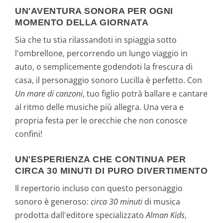
UN'AVENTURA SONORA PER OGNI
MOMENTO DELLA GIORNATA
Sia che tu stia rilassandoti in spiaggia sotto
l'ombrellone, percorrendo un lungo viaggio in
auto, o semplicemente godendoti la frescura di
casa, il personaggio sonoro Lucilla è perfetto. Con
Un mare di canzoni
, tuo figlio potrà ballare e cantare
al ritmo delle musiche più allegra. Una vera e
propria festa per le orecchie che non conosce
confini!
UN'ESPERIENZA CHE CONTINUA PER
CIRCA 30 MINUTI DI PURO DIVERTIMENTO
Il repertorio incluso con questo personaggio
sonoro è generoso:
circa 30 minuti
di musica
prodotta dall'editore specializzato
Alman Kids
,