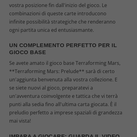
vostra posizione fin dall'inizio del gioco. Le
combinazioni di queste carte introducono
infinite possibilità strategiche che renderanno
ogni partita unica ed entusiasmante.
UN COMPLEMENTO PERFETTO PER IL
GIOCO BASE
Se avete amato il gioco base Terraforming Mars,
**Terraforming Mars: Prelude** sarà di certo
un'aggiunta benvenuta alla vostra collezione. E
se siete nuovi al gioco, preparatevi a
un'avventura coinvolgente e tattica che vi terrà
punti alla sedia fino all'ultima carta giocata. È il
preludio perfetto a imprese spaziali di grandezza
mai vista!
IMPARA A GIOCARE: GUARDA IL VIDEO