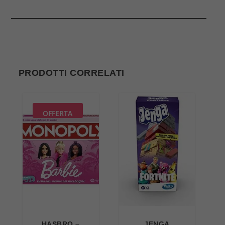
PRODOTTI CORRELATI
OFFERTA
HASBRO –
JENGA