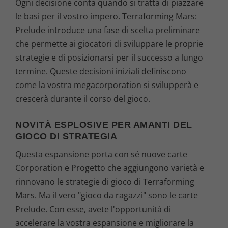
Ogni decisione conta quando si tratta di piazzare
le basi per il vostro impero. Terraforming Mars:
Prelude introduce una fase di scelta preliminare
che permette ai giocatori di sviluppare le proprie
strategie e di posizionarsi per il successo a lungo
termine. Queste decisioni iniziali definiscono
come la vostra megacorporation si svilupperà e
crescerà durante il corso del gioco.
NOVITÀ ESPLOSIVE PER AMANTI DEL
GIOCO DI STRATEGIA
Questa espansione porta con sé nuove carte
Corporation e Progetto che aggiungono varietà e
rinnovano le strategie di gioco di Terraforming
Mars. Ma il vero "gioco da ragazzi" sono le carte
Prelude. Con esse, avete l'opportunità di
accelerare la vostra espansione e migliorare la