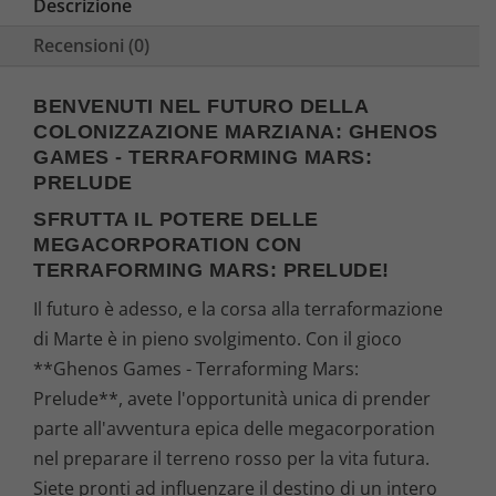
Descrizione
€
Recensioni (0)
.
BENVENUTI NEL FUTURO DELLA
COLONIZZAZIONE MARZIANA: GHENOS
GAMES - TERRAFORMING MARS:
PRELUDE
SFRUTTA IL POTERE DELLE
MEGACORPORATION CON
TERRAFORMING MARS: PRELUDE!
Il futuro è adesso, e la corsa alla terraformazione
di Marte è in pieno svolgimento. Con il gioco
**Ghenos Games - Terraforming Mars:
Prelude**, avete l'opportunità unica di prender
parte all'avventura epica delle megacorporation
nel preparare il terreno rosso per la vita futura.
Siete pronti ad influenzare il destino di un intero