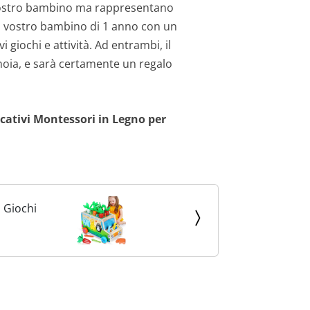
l vostro bambino ma rappresentano
il vostro bambino di 1 anno con un
 giochi e attività. Ad entrambi, il
 noia, e sarà certamente un regalo
cativi Montessori in Legno per
 Giochi