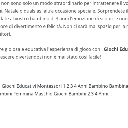
no non sono solo un modo straordinario per intrattenere i
, Natale o qualsiasi altra occasione speciale. Sorprendete 
 date al vostro bambino di 3 anni l'emozione di scoprire nuovi
re di divertimento e felicità. Non ci sarà mai spazio per la
itori.
e gioiosa e educativa l'esperienza di gioco con i
Giochi Edu
rescere divertendosi non è mai stato così facile!
 Giochi Educativi Montessori 1 2 3 4 Anni Bambino Bambina
ambini Femmina Maschio Giochi Bambini 2 3 4 Anni...