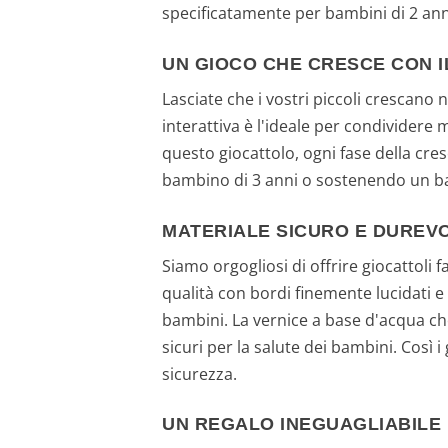
specificatamente per bambini di 2 ann
UN GIOCO CHE CRESCE CON 
Lasciate che i vostri piccoli crescan
interattiva è l'ideale per condividere m
questo giocattolo, ogni fase della cr
bambino di 3 anni o sostenendo un ba
MATERIALE SICURO E DUREV
Siamo orgogliosi di offrire giocattoli fa
qualità con bordi finemente lucidati e
bambini. La vernice a base d'acqua che
sicuri per la salute dei bambini. Così i
sicurezza.
UN REGALO INEGUAGLIABILE