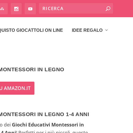
UISTO GIOCATTOLI ON LINE
IDEE REGALO
 MONTESSORI IN LEGNO
U AMAZON.IT
MONTESSORI IN LEGNO 1-4 ANNI
o dei
Giochi Educativi Montessori in
-4 Anni
! Perfetti per i più piccoli, queste