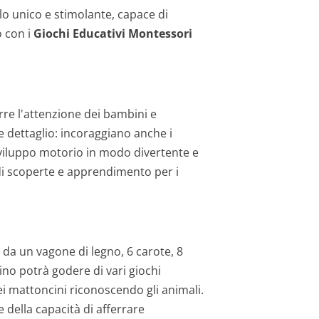
lo unico e stimolante, capace di
o con i
Giochi Educativi Montessori
rre l'attenzione dei bambini e
e dettaglio: incoraggiano anche i
sviluppo motorio in modo divertente e
 di scoperte e apprendimento per i
 da un vagone di legno, 6 carote, 8
ino potrà godere di vari giochi
 dei mattoncini riconoscendo gli animali.
 della capacità di afferrare