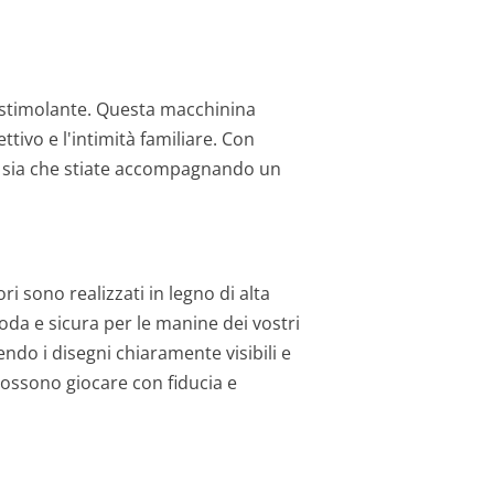
e stimolante. Questa macchinina
ttivo e l'intimità familiare. Con
e, sia che stiate accompagnando un
ori sono realizzati in legno di alta
oda e sicura per le manine dei vostri
ndo i disegni chiaramente visibili e
i possono giocare con fiducia e