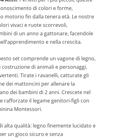
iconoscimento di colori e forme,
 motorio fin dalla tenera età. Le nostre
lori vivaci e ruote scorrevoli,
mbini di un anno a gattonare, facendole
 nell’apprendimento e nella crescita.
questo set comprende un vagone di legno,
i costruzione di animali e personaggi,
vertenti. Tirate i ravanelli, catturate gli
me dei mattoncini per allenare la
no dei bambini di 2 anni. Crescete nel
 e rafforzate il legame genitori-figli con
hinina Montessori.
 di alta qualità: legno finemente lucidato e
per un gioco sicuro e senza