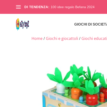
DI TENDENZA:
100 idee regalo Befana 2024
GIOCHI DI SOCIET
Home
/
Giochi e giocattoli
/
Giochi educativ