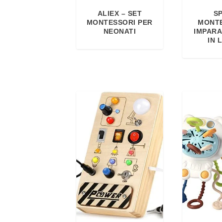
ALIEX – SET
S
MONTESSORI PER
MONTE
NEONATI
IMPARA 
IN 