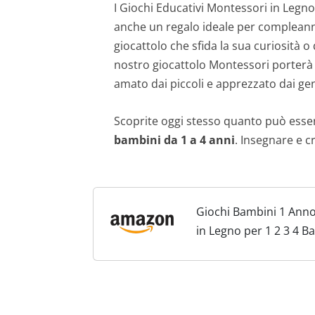
I Giochi Educativi Montessori in Leg
anche un regalo ideale per compleanni
giocattolo che sfida la sua curiosità o
nostro giocattolo Montessori porterà o
amato dai piccoli e apprezzato dai gen
Scoprite oggi stesso quanto può esser
bambini da 1 a 4 anni
. Insegnare e c
Giochi Bambini 1 Anno
in Legno per 1 2 3 4 B