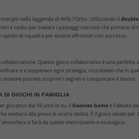
mergiti nella leggenda di Willy l'Orbo. Utilizzando il
doublo
teri e codici per svelare i passaggi nascosti che portano al 
 spirito di squadra per essere affrontati con successo.
a collaborazione. Questo gioco collaborativo è una perfetta 
ianificare e a soppesare ogni strategia, ricordatevi che in qu
o insieme potrete scoprire i segreti e conquistare il tesoro.
 DI GIOCHI IN FAMIGLIA
giocatori dai 10 anni in su, il
Goonies Game
è l'alleato p
he metterà alla prova le vostre abilità. È il gioco ideale per 2
'atmosfera si farà da subito elettrizzante e nostalgica.