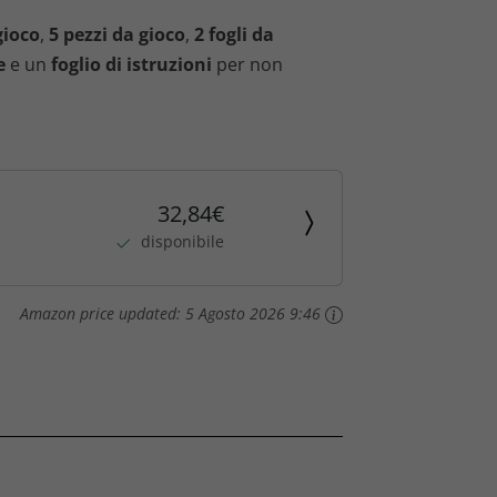
gioco
,
5 pezzi da gioco
,
2 fogli da
e
e un
foglio di istruzioni
per non
32,84€
disponibile
Amazon price updated:
5 Agosto 2026 9:46