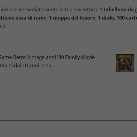
er iniziare immediatamente la tua avventura:
1 tabellone da 
chiave ossa di rame
,
1 mappa del tesoro
,
1 dado
,
100 cart
co.
ame Retro Vintage anni '80 Family Movie
mbini dai 10 anni in su