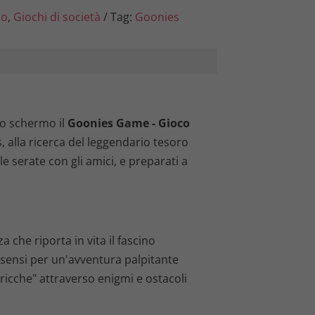
lo
,
Giochi di società
Tag:
Goonies
tro schermo il
Goonies Game - Gioco
 alla ricerca del leggendario tesoro
le serate con gli amici, e preparati a
 che riporta in vita il fascino
i sensi per un'avventura palpitante
se ricche" attraverso enigmi e ostacoli