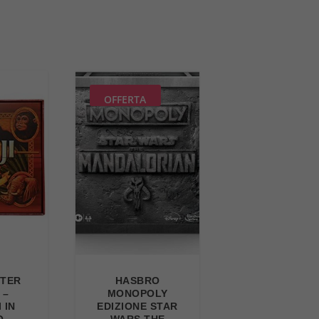
OFFERTA
STER
HASBRO
 –
MONOPOLY
 IN
EDIZIONE STAR