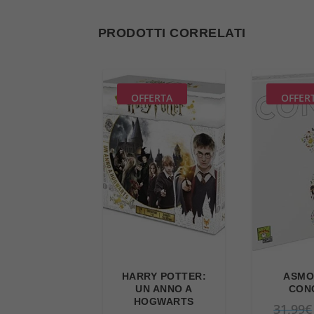
PRODOTTI CORRELATI
OFFERTA
OFFER
HARRY POTTER:
ASMO
UN ANNO A
CON
HOGWARTS
31,99
€