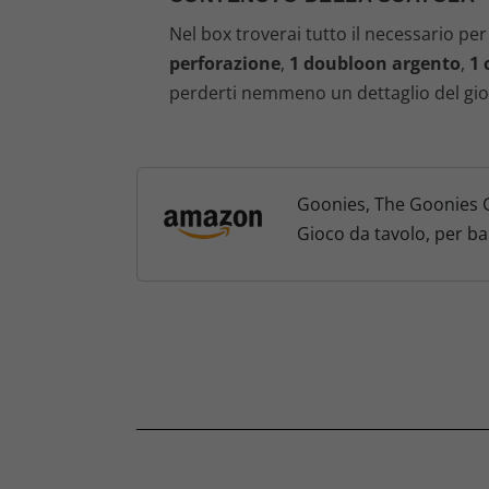
Nel box troverai tutto il necessario p
perforazione
,
1 doubloon argento
,
1 
perderti nemmeno un dettaglio del gio
Goonies, The Goonies G
Gioco da tavolo, per ba