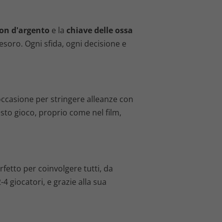
on d'argento
e la
chiave delle ossa
tesoro. Ogni sfida, ogni decisione e
occasione per stringere alleanze con
esto gioco, proprio come nel film,
erfetto per coinvolgere tutti, da
-4 giocatori, e grazie alla sua