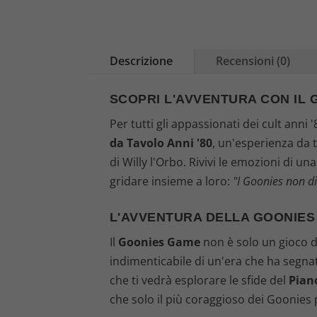
Descrizione
Recensioni (0)
SCOPRI L'AVVENTURA CON IL G
Per tutti gli appassionati dei cult anni
da Tavolo Anni '80
, un'esperienza da 
di Willy l'Orbo. Rivivi le emozioni di un
gridare insieme a loro:
"I Goonies non d
L'AVVENTURA DELLA GOONIES
Il
Goonies Game
non è solo un gioco da
indimenticabile di un'era che ha segnat
che ti vedrà esplorare le sfide del
Pian
che solo il più coraggioso dei Goonies