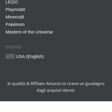
LEGO
.
Playmobil
Minecraft
Pokémon
Masters of the Universe
BRAND
🇺🇸 USA (English)
In qualità di Affiliato Amazon io ricevo un guadagno
dagli acquisti idonei.