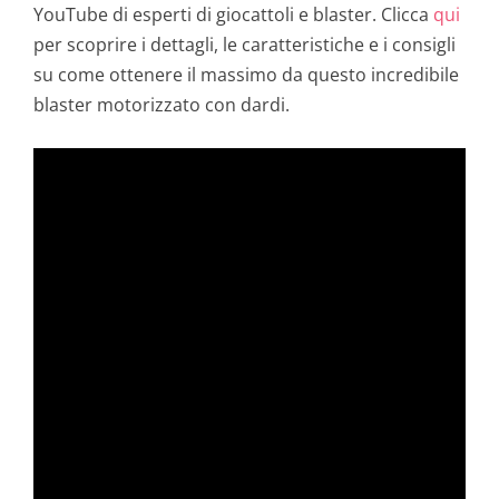
YouTube di esperti di giocattoli e blaster. Clicca
qui
per scoprire i dettagli, le caratteristiche e i consigli
su come ottenere il massimo da questo incredibile
blaster motorizzato con dardi.