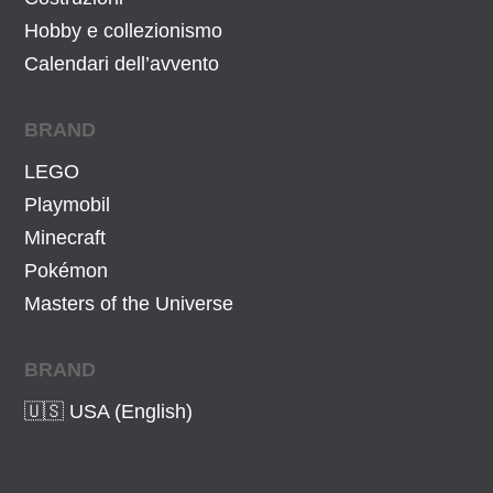
Hobby e collezionismo
Calendari dell’avvento
BRAND
LEGO
Playmobil
Minecraft
Pokémon
Masters of the Universe
BRAND
🇺🇸 USA (English)