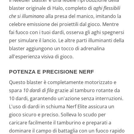
Il Needler Blaster è una fedele riproduzione della
blaster originale di Halo, completo di
aghi flessibili
che si illuminano
alla presa del manico, imitando la
celebre emissione dei proiettili dal gioco. Mentre
fai fuoco con i tuoi dardi, osserva gli aghi spegnersi
per simulare il lancio. Le altre parti illuminanti della
blaster aggiungono un tocco di adrenalina
all'esperienza visiva di gioco.
POTENZA E PRECISIONE NERF
Questo blaster è completamente motorizzato e
spara
10 dardi di fila
grazie al tamburo rotante da
10 dardi, garantendo un'azione senza interruzioni.
L'uso di dardi in schiuma Nerf Elite assicura un
gioco sicuro e preciso. Solleva lo scudo per
caricare facilmente il tamburino e preparati a
dominare il campo di battaglia con un fuoco rapido