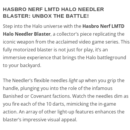
HASBRO NERF LMTD HALO NEEDLER
BLASTER: UNBOX THE BATTLE!
Step into the Halo universe with the
Hasbro Nerf LMTD
Halo Needler Blaster
, a collector’s piece replicating the
iconic weapon from the acclaimed video game series. This
fully motorized blaster is not just for play, it’s an
immersive experience that brings the Halo battleground
to your backyard.
The Needler’s flexible needles
light up
when you grip the
handle, plunging you into the role of the infamous
Banished or Covenant factions. Watch the needles dim as
you fire each of the 10 darts, mimicking the in-game
action. An array of other light-up features enhances the
blaster’s impressive visual appeal.