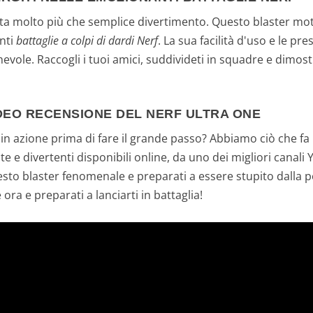
etta molto più che semplice divertimento. Questo blaster mo
anti
battaglie a colpi di dardi Nerf
. La sua facilità d'uso e le pr
ole. Raccogli i tuoi amici, suddivideti in squadre e dimostr
IDEO RECENSIONE DEL NERF ULTRA ONE
e in azione prima di fare il grande passo? Abbiamo ciò che f
e e divertenti disponibili online, da uno dei migliori canali 
questo blaster fenomenale e preparati a essere stupito dalla 
ra e preparati a lanciarti in battaglia!