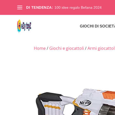
DI TENDENZA:
100 idee regalo Befana 2024
GIOCHI DI SOCIET
Home
/
Giochi e giocattoli
/
Armi giocatto