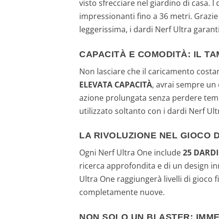
visto sfrecciare nel giardino di casa. 
impressionanti fino a 36 metri. Graz
leggerissima, i dardi Nerf Ultra garant
CAPACITÀ E COMODITÀ: IL T
Non lasciare che il caricamento costant
ELEVATA CAPACITÀ
, avrai sempre un 
azione prolungata senza perdere temp
utilizzato soltanto con i dardi Nerf Ult
LA RIVOLUZIONE NEL GIOCO DE
Ogni Nerf Ultra One include
25 DARDI
ricerca approfondita e di un design inn
Ultra One raggiungerà livelli di gioco 
completamente nuove.
NON SOLO UN BLASTER: IMME