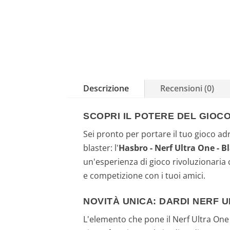
Descrizione
Recensioni (0)
SCOPRI IL POTERE DEL GIOC
Sei pronto per portare il tuo gioco a
blaster: l'
Hasbro - Nerf Ultra One - B
un'esperienza di gioco rivoluzionaria
e competizione con i tuoi amici.
NOVITÀ UNICA: DARDI NERF U
L'elemento che pone il Nerf Ultra One 