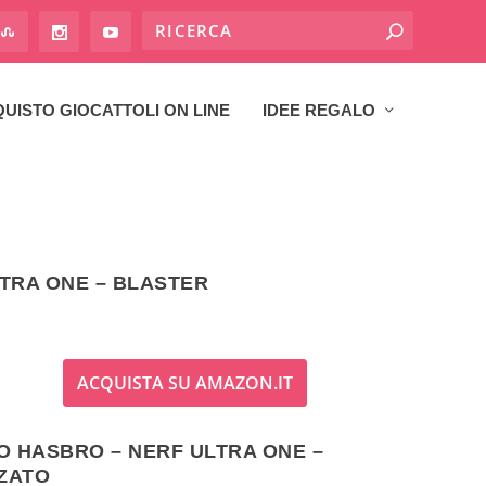
UISTO GIOCATTOLI ON LINE
IDEE REGALO
TRA ONE – BLASTER
ACQUISTA SU AMAZON.IT
O HASBRO – NERF ULTRA ONE –
ZATO