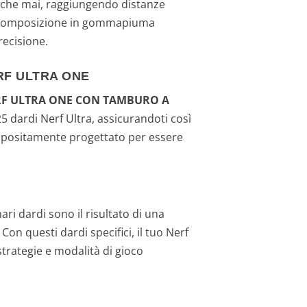
no che mai, raggiungendo distanze
na composizione in gommapiuma
recisione.
RF ULTRA ONE
RF ULTRA ONE CON TAMBURO A
5 dardi Nerf Ultra, assicurandoti così
appositamente progettato per essere
ari dardi sono il risultato di una
Con questi dardi specifici, il tuo Nerf
strategie e modalità di gioco