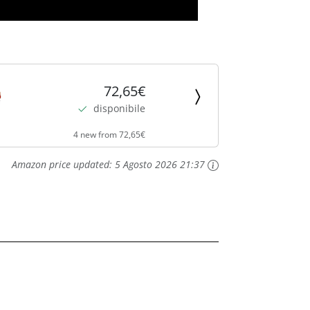
72,65€
disponibile
4 new from 72,65€
Amazon price updated:
5 Agosto 2026 21:37