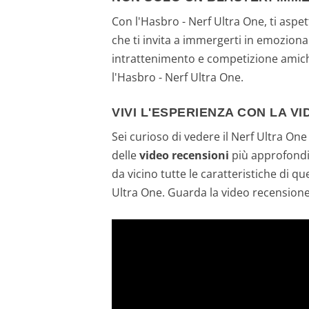
Con l'Hasbro - Nerf Ultra One, ti asp
che ti invita a immergerti in emozion
intrattenimento e competizione amichev
l'Hasbro - Nerf Ultra One.
VIVI L'ESPERIENZA CON LA V
Sei curioso di vedere il Nerf Ultra On
delle
video recensioni
più approfondit
da vicino tutte le caratteristiche di 
Ultra One. Guarda la video recensione o