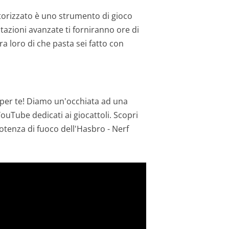
torizzato è uno strumento di gioco
estazioni avanzate ti forniranno ore di
a loro di che pasta sei fatto con
a per te! Diamo un'occhiata ad una
YouTube dedicati ai giocattoli. Scopri
potenza di fuoco dell'Hasbro - Nerf