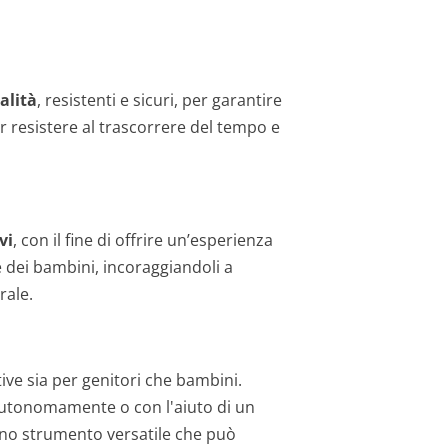
alità
, resistenti e sicuri, per garantire
er resistere al trascorrere del tempo e
vi
, con il fine di offrire un’esperienza
 dei bambini, incoraggiandoli a
rale.
tive sia per genitori che bambini.
autonomamente o con l'aiuto di un
no strumento versatile che può