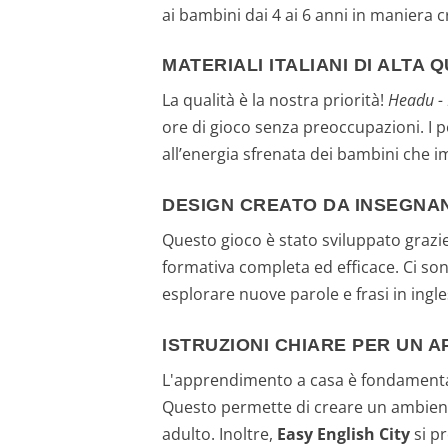
ai bambini dai 4 ai 6 anni in maniera c
MATERIALI ITALIANI DI ALTA 
La qualità è la nostra priorità!
Headu - 
ore di gioco senza preoccupazioni. I pe
all’energia sfrenata dei bambini che 
DESIGN CREATO DA INSEGNAN
Questo gioco è stato sviluppato grazie
formativa completa ed efficace. Ci so
esplorare nuove parole e frasi in ingl
ISTRUZIONI CHIARE PER UN 
L'apprendimento a casa è fondament
Questo permette di creare un ambient
adulto. Inoltre,
Easy English City
si p