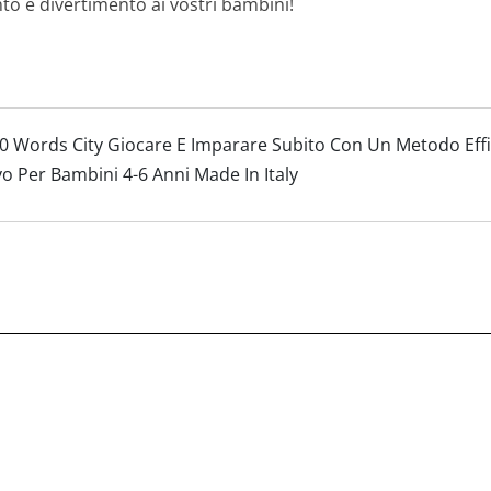
o e divertimento ai vostri bambini!
0 Words City Giocare E Imparare Subito Con Un Metodo Eff
o Per Bambini 4-6 Anni Made In Italy