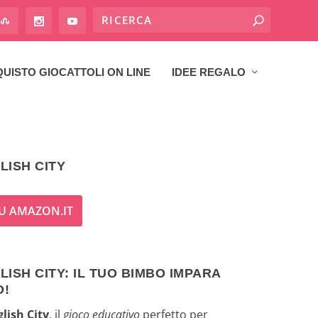
UISTO GIOCATTOLI ON LINE
IDEE REGALO
LISH CITY
U AMAZON.IT
ISH CITY: IL TUO BIMBO IMPARA
O!
lish City
, il
gioco educativo
perfetto per