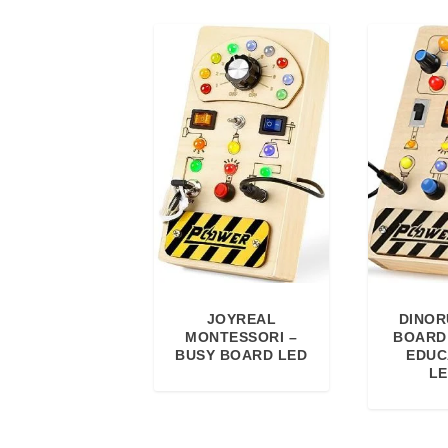
JOYREAL
DINOR
MONTESSORI –
BOARD 
BUSY BOARD LED
EDUCA
L