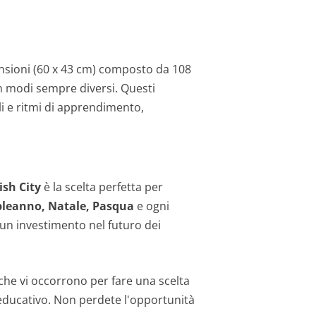
nsioni (60 x 43 cm) composto da 108
 in modi sempre diversi. Questi
li e ritmi di apprendimento,
ish City
è la scelta perfetta per
pleanno, Natale, Pasqua
e ogni
è un investimento nel futuro dei
i che vi occorrono per fare una scelta
 educativo. Non perdete l'opportunità