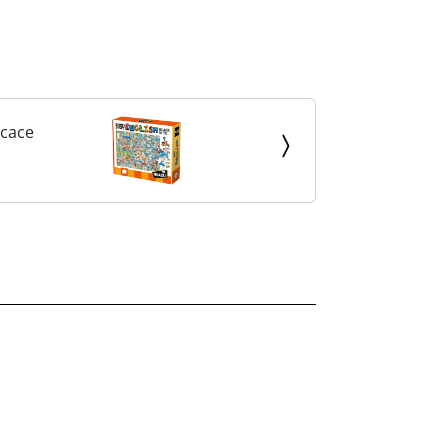
icace