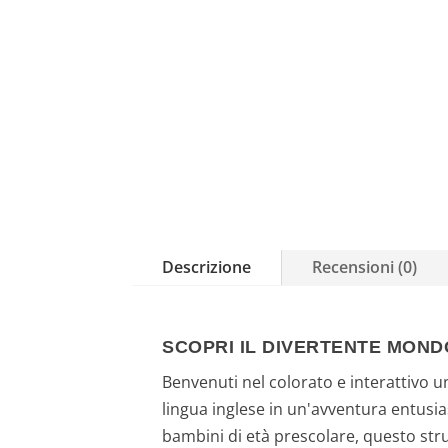
Descrizione
Recensioni (0)
SCOPRI IL DIVERTENTE MOND
Benvenuti nel colorato e interattivo u
lingua inglese in un'avventura entusias
bambini di età prescolare, questo stru