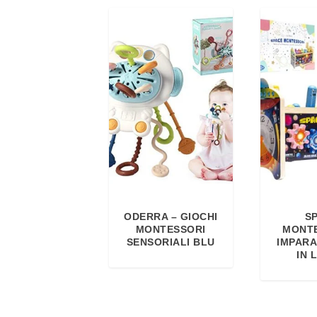
ODERRA – GIOCHI
S
MONTESSORI
MONTE
SENSORIALI BLU
IMPARA 
IN 