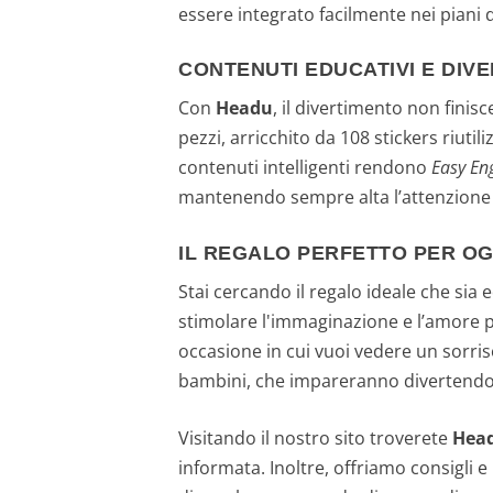
essere integrato facilmente nei piani d
CONTENUTI EDUCATIVI E DIVE
Con
Headu
, il divertimento non finisc
pezzi, arricchito da 108 stickers riuti
contenuti intelligenti rendono
Easy Eng
mantenendo sempre alta l’attenzione e
IL REGALO PERFETTO PER O
Stai cercando il regalo ideale che sia
stimolare l'immaginazione e l’amore 
occasione in cui vuoi vedere un sorris
bambini, che impareranno divertendosi 
Visitando il nostro sito troverete
Head
informata. Inoltre, offriamo consigli