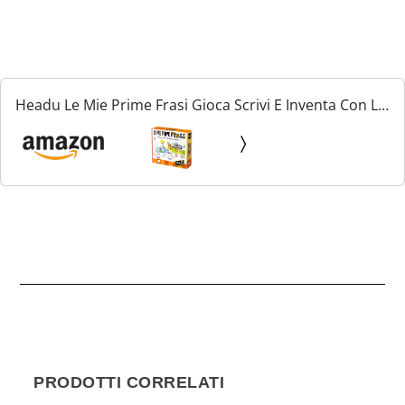
Headu Le Mie Prime Frasi Gioca Scrivi E Inventa Con Le
Frasi It25381 Gioco Educativo Per Bambini 4-6 Anni
Made In Italy
PRODOTTI CORRELATI