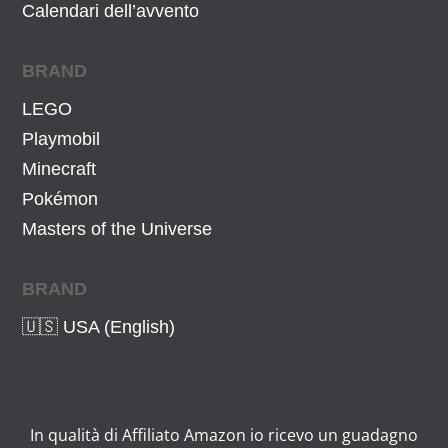
,
.
,
Calendari dell’avvento
0
9
4
9
BRAND
€
€
LEGO
.
.
Playmobil
Minecraft
Pokémon
Masters of the Universe
BRAND
🇺🇸 USA (English)
In qualità di Affiliato Amazon io ricevo un guadagno