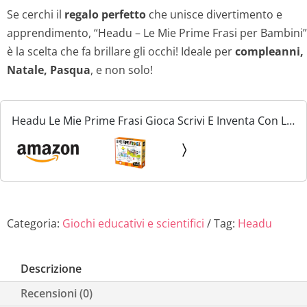
Se cerchi il
regalo perfetto
che unisce divertimento e
apprendimento, “Headu – Le Mie Prime Frasi per Bambini”
è la scelta che fa brillare gli occhi! Ideale per
compleanni,
Natale, Pasqua
, e non solo!
Headu Le Mie Prime Frasi Gioca Scrivi E Inventa Con Le
Frasi It25381 Gioco Educativo Per Bambini 4-6 Anni
Made In Italy
Categoria:
Giochi educativi e scientifici
Tag:
Headu
Descrizione
Recensioni (0)