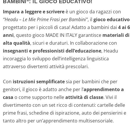
BAMBINI”: IL GIOCO EDUCATIVO!
Impara a leggere e scrivere
è un gioco da ragazzi con
“Headu – Le Mie Prime Frasi per Bambini”
, il
gioco educativo
progettato per i piccoli di casa! Adatto a bambini dai
4 ai 6
anni
, questo gioco MADE IN ITALY garantisce
materiali di
alta qualità
, sicuri e duraturi. In collaborazione con
insegnanti e professionisti dell’educazione
, Headu
incoraggia lo sviluppo dell’intelligenza linguistica
attraverso divertenti attività prescolari.
Con
istruzioni semplificate
sia per bambini che per
genitori, il gioco è adatto anche per l’
apprendimento a
casa
o come supporto nelle
attività di classe
. Vivi il
divertimento con un set ricco di contenuti: cartelle delle
prime frasi, schedine di ispirazione, auto dei pensierini e
tanto altro per un’apprendimento multisensoriale.