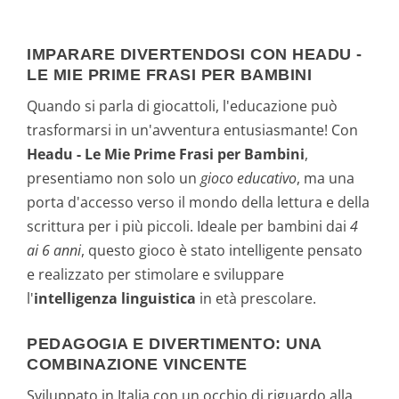
IMPARARE DIVERTENDOSI CON HEADU -
LE MIE PRIME FRASI PER BAMBINI
Quando si parla di giocattoli, l'educazione può
trasformarsi in un'avventura entusiasmante! Con
Headu - Le Mie Prime Frasi per Bambini
,
presentiamo non solo un
gioco educativo
, ma una
porta d'accesso verso il mondo della lettura e della
scrittura per i più piccoli. Ideale per bambini dai
4
ai 6 anni
, questo gioco è stato intelligente pensato
e realizzato per stimolare e sviluppare
l'
intelligenza linguistica
in età prescolare.
PEDAGOGIA E DIVERTIMENTO: UNA
COMBINAZIONE VINCENTE
Sviluppato in Italia con un occhio di riguardo alla