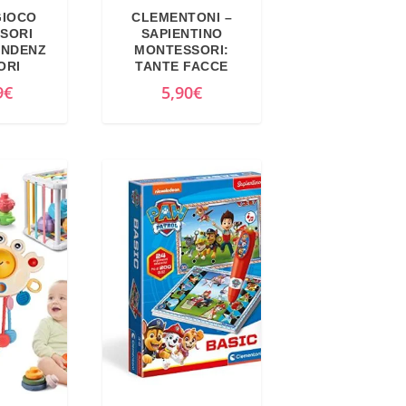
GIOCO
CLEMENTONI –
SORI
SAPIENTINO
ONDENZ
MONTESSORI:
ORI
TANTE FACCE
9
€
5,90
€