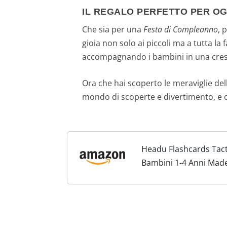
IL REGALO PERFETTO PER O
Che sia per una
Festa di Compleanno
, 
gioia non solo ai piccoli ma a tutta l
accompagnando i bambini in una cresci
Ora che hai scoperto le meraviglie de
mondo di scoperte e divertimento, e o
Headu Flashcards Tact
Bambini 1-4 Anni Made 