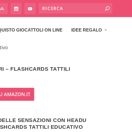
UISTO GIOCATTOLI ON LINE
IDEE REGALO
tivo
 – FLASHCARDS TATTILI
U AMAZON.IT
DELLE SENSAZIONI CON HEADU
SHCARDS TATTILI EDUCATIVO