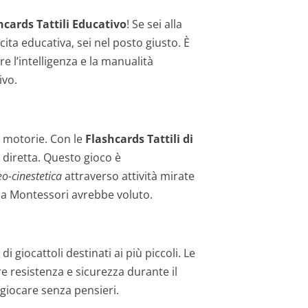
cards Tattili Educativo
! Se sei alla
cita educativa, sei nel posto giusto. È
re l’intelligenza e la manualità
ivo.
e motorie. Con le
Flashcards Tattili di
 diretta. Questo gioco è
eo-cinestetica
attraverso attività mirate
ria Montessori avrebbe voluto.
i giocattoli destinati ai più piccoli. Le
re resistenza e sicurezza durante il
giocare senza pensieri.