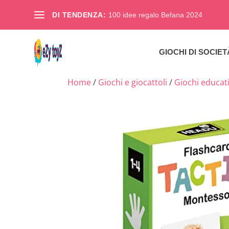
DI TENDENZA:
100 idee regalo Befana 2024
GIOCHI DI SOCIET
Home
/
Giochi e giocattoli
/
Giochi educativ