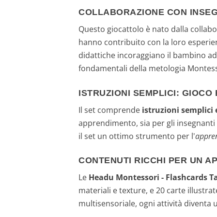
COLLABORAZIONE CON INSEG
Questo giocattolo è nato dalla collab
hanno contribuito con la loro esperie
didattiche incoraggiano il bambino a
fondamentali della metologia Montess
ISTRUZIONI SEMPLICI: GIOC
Il set comprende
istruzioni semplici 
apprendimento, sia per gli insegnanti c
il set un ottimo strumento per l'
appre
CONTENUTI RICCHI PER UN 
Le
Headu Montessori - Flashcards Ta
materiali e texture, e 20 carte illust
multisensoriale, ogni attività divent