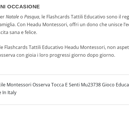
GNI OCCASIONE
per
Natale
o
Pasqua
, le Flashcards Tattili Educativo sono il re
a famiglia. Con Headu Montessori, offri un dono che unisce l’
ta sana e felice.
lle Flashcards Tattili Educativo Headu Montessori, non aspet
sserva con gioia i loro progressi giorno dopo giorno.
ile Montessori Osserva Tocca E Senti Mu23738 Gioco Educa
In Italy