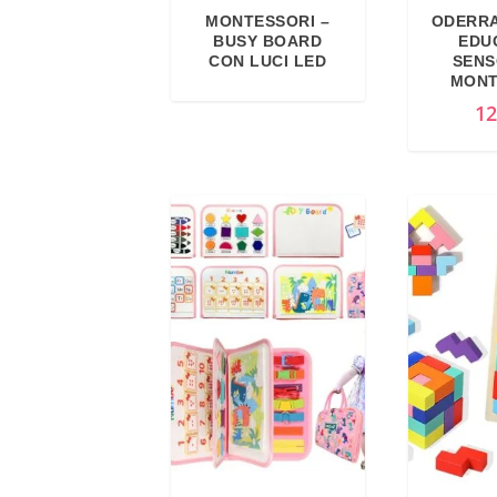
MONTESSORI –
ODERRA
BUSY BOARD
EDU
CON LUCI LED
SENS
MONT
12