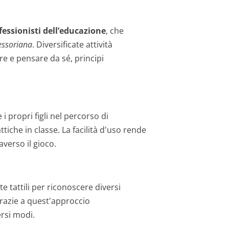
fessionisti dell’educazione
, che
essoriana
. Diversificate attività
e e pensare da sé, principi
i propri figli nel percorso di
tiche in classe. La facilità d'uso rende
raverso il gioco.
e tattili per riconoscere diversi
Grazie a quest'approccio
rsi modi.