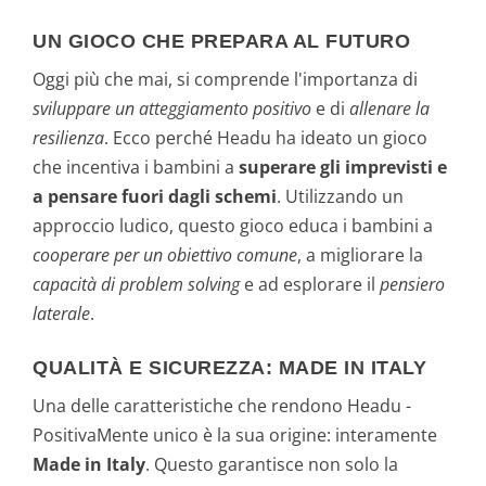
UN GIOCO CHE PREPARA AL FUTURO
Oggi più che mai, si comprende l'importanza di
sviluppare un atteggiamento positivo
e di
allenare la
resilienza
. Ecco perché Headu ha ideato un gioco
che incentiva i bambini a
superare gli imprevisti e
a pensare fuori dagli schemi
. Utilizzando un
approccio ludico, questo gioco educa i bambini a
cooperare per un obiettivo comune
, a migliorare la
capacità di problem solving
e ad esplorare il
pensiero
laterale
.
QUALITÀ E SICUREZZA: MADE IN ITALY
Una delle caratteristiche che rendono Headu -
PositivaMente unico è la sua origine: interamente
Made in Italy
. Questo garantisce non solo la