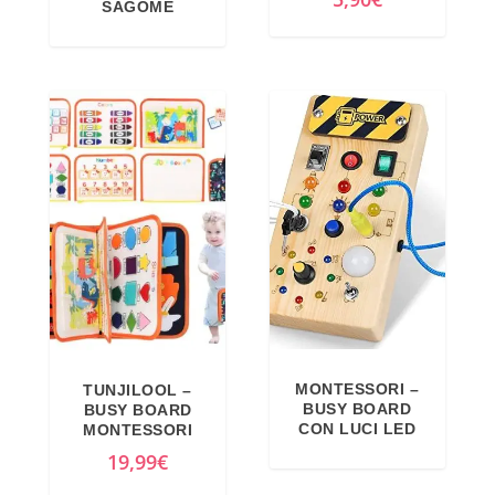
SAGOME
MONTESSORI –
TUNJILOOL –
BUSY BOARD
BUSY BOARD
CON LUCI LED
MONTESSORI
19,99
€