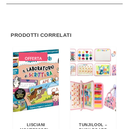
PRODOTTI CORRELATI
OFFERTA
LISCIANI
TUNJILOOL –