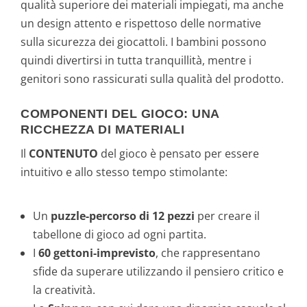
qualità superiore dei materiali impiegati, ma anche
un design attento e rispettoso delle normative
sulla sicurezza dei giocattoli. I bambini possono
quindi divertirsi in tutta tranquillità, mentre i
genitori sono rassicurati sulla qualità del prodotto.
COMPONENTI DEL GIOCO: UNA
RICCHEZZA DI MATERIALI
Il
CONTENUTO
del gioco è pensato per essere
intuitivo e allo stesso tempo stimolante:
Un
puzzle-percorso di 12 pezzi
per creare il
tabellone di gioco ad ogni partita.
I
60 gettoni-imprevisto
, che rappresentano
sfide da superare utilizzando il pensiero critico e
la creatività.