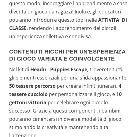
questo modo, incoraggiare l'apprendimento a casa
diventa un gioco da ragazzi! Inoltre, gli educatori
potranno introdurre questo tool nelle
ATTIVITA' DI
CLASSE
, rendendo l'apprendimento dei piccoli
un'esperienza collettiva e condivisa.
CONTENUTI RICCHI PER UN'ESPERIENZA
DI GIOCO VARIATA E COINVOLGENTE
Nel kit di
Headu - Puppies Escape
, troverete tutti
gli elementi essenziali per una sfida appassionante:
50 tessere percorso
per creare infiniti itinerari,
4
tessere cucciolo
per personalizzare il gioco, e
10
gettoni vittoria
per celebrare ogni piccolo
successo. Grazie a questi componenti, i bambini
potranno cimentarsi in diverse modalità di gioco,
stimolando la creatività e mantenendo alta
l'attenzione.