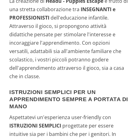
La creazione di
Headu - Puppies Escape
è frutto di
una stretta collaborazione tra
INSEGNANTI e
PROFESSIONISTI
dell'educazione infantile.
Attraverso il gioco, si propongono attività
didattiche pensate per stimolare l'interesse e
incoraggiare l'apprendimento. Con opzioni
versatili, adattabili sia all'ambiente familiare che
scolastico, i vostri piccoli potranno godere
dell'apprendimento attraverso il gioco, sia a casa
che in classe.
ISTRUZIONI SEMPLICI PER UN
APPRENDIMENTO SEMPRE A PORTATA DI
MANO
Aspettatevi un'esperienza user-friendly con
ISTRUZIONI SEMPLICI
progettate per essere
intuitive sia per i bambini che per i genitori. In