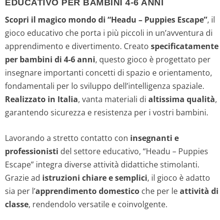
EDUCATIVO PER BAMBINI 4-6 ANNI
Scopri il magico mondo di “Headu – Puppies Escape”
, il
gioco educativo che porta i più piccoli in un’avventura di
apprendimento e divertimento. Creato
specificatamente
per bambini di 4-6 anni
, questo gioco è progettato per
insegnare importanti concetti di spazio e orientamento,
fondamentali per lo sviluppo dell’intelligenza spaziale.
Realizzato in Italia
, vanta materiali di
altissima qualità
,
garantendo sicurezza e resistenza per i vostri bambini.
Lavorando a stretto contatto con
insegnanti e
professionisti
del settore educativo, “Headu – Puppies
Escape” integra diverse attività didattiche stimolanti.
Grazie ad
istruzioni chiare e semplici
, il gioco è adatto
sia per l’
apprendimento domestico
che per le
attività di
classe
, rendendolo versatile e coinvolgente.