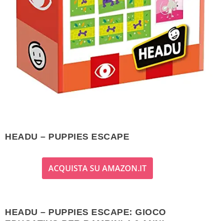
HEADU – PUPPIES ESCAPE
ACQUISTA SU AMAZON.IT
HEADU – PUPPIES ESCAPE: GIOCO