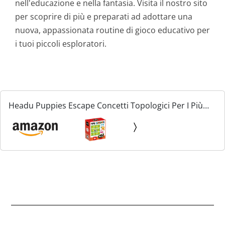
nell'educazione e nella fantasia. Visita il nostro sito
per scoprire di più e preparati ad adottare una
nuova, appassionata routine di gioco educativo per
i tuoi piccoli esploratori.
Headu Puppies Escape Concetti Topologici Per I Più
Piccoli Mu51296 Gioco Educativo Per Bambini 4-6 Anni
Made In Italy