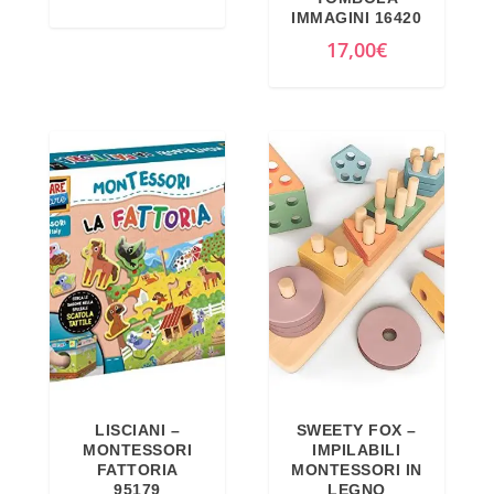
IMMAGINI 16420
17,00
€
LISCIANI –
SWEETY FOX –
MONTESSORI
IMPILABILI
FATTORIA
MONTESSORI IN
95179
LEGNO