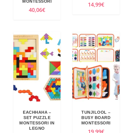
MONTESSORI
14,99
€
40,06
€
EACHHAHA –
TUNJILOOL –
SET PUZZLE
BUSY BOARD
MONTESSORI IN
MONTESSORI
LEGNO
19,99
€