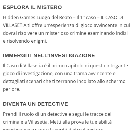
ESPLORA IL MISTERO
Hidden Games Luogo del Reato – Il 1° caso – IL CASO DI
VILLASETIA ti offre un’esperienza di gioco avvincente in cui
dovrai risolvere un misterioso crimine esaminando indizi
e risolvendo enigmi.
IMMERGITI NELL’INVESTIGAZIONE
Il Caso di Villasetia è il primo capitolo di questo intrigante
gioco di investigazione, con una trama avvincente e
dettagliati scenari che ti terranno incollato allo schermo
per ore.
DIVENTA UN DETECTIVE
Prendi il ruolo di un detective e segui le tracce del
criminale a Villasetia. Metti alla prova le tue abilità
investigative e scopri la verità dietro il mistero.