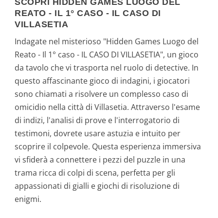
SCOPRI HIDDEN GAMES LUOGO DEL
REATO - IL 1° CASO - IL CASO DI
VILLASETIA
Indagate nel misterioso "Hidden Games Luogo del
Reato - Il 1° caso - IL CASO DI VILLASETIA", un gioco
da tavolo che vi trasporta nel ruolo di detective. In
questo affascinante gioco di indagini, i giocatori
sono chiamati a risolvere un complesso caso di
omicidio nella città di Villasetia. Attraverso l'esame
di indizi, l'analisi di prove e l'interrogatorio di
testimoni, dovrete usare astuzia e intuito per
scoprire il colpevole. Questa esperienza immersiva
vi sfiderà a connettere i pezzi del puzzle in una
trama ricca di colpi di scena, perfetta per gli
appassionati di gialli e giochi di risoluzione di
enigmi.