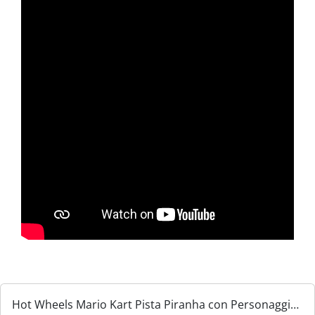
Hot Wheels Mario Kart Pista Piranha con Personaggio