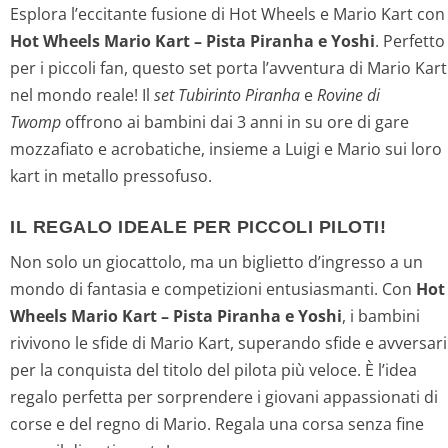
Esplora l’eccitante fusione di Hot Wheels e Mario Kart con
Hot Wheels Mario Kart – Pista Piranha e Yoshi
. Perfetto
per i piccoli fan, questo set porta l’avventura di Mario Kart
nel mondo reale! Il
set Tubirinto Piranha
e
Rovine di
Twomp
offrono ai bambini dai 3 anni in su ore di gare
mozzafiato e acrobatiche, insieme a Luigi e Mario sui loro
kart in metallo pressofuso.
IL REGALO IDEALE PER PICCOLI PILOTI!
Non solo un giocattolo, ma un biglietto d’ingresso a un
mondo di fantasia e competizioni entusiasmanti. Con
Hot
Wheels Mario Kart – Pista Piranha e Yoshi
, i bambini
rivivono le sfide di Mario Kart, superando sfide e avversari
per la conquista del titolo del pilota più veloce. È l’idea
regalo perfetta per sorprendere i giovani appassionati di
corse e del regno di Mario. Regala una corsa senza fine