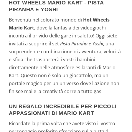
HOT WHEELS MARIO KART - PISTA
PIRANHA E YOSHI
Benvenuti nel colorato mondo di
Hot Wheels
Mario Kart
, dove la fantasia dei videogiochi
incontra il brivido delle gare in salotto! Oggi siete
invitati a scoprire il set
Pista Piranha e Yoshi
, una
sorprendente combinazione di avventura, velocità
e sfida che trasporterà i vostri bambini
direttamente nelle atmosfere esilaranti di Mario
Kart. Questo non è solo un giocattolo, ma un
portale magico per un universo dove l'azione non
finisce mai e la creatività corre a tutto gas.
UN REGALO INCREDIBILE PER PICCOLI
APPASSIONATI DI MARIO KART
Ricordate la prima volta che avete visto il vostro
personaggio preferito sfrecciare sulla pista di