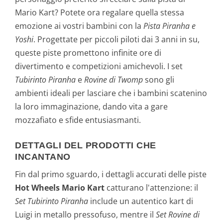
Mario Kart? Potete ora regalare quella stessa
emozione ai vostri bambini con la
Pista Piranha e
Yoshi
. Progettate per piccoli piloti dai 3 anni in su,
queste piste promettono infinite ore di
divertimento e competizioni amichevoli. I set
Tubirinto Piranha
e
Rovine di Twomp
sono gli
ambienti ideali per lasciare che i bambini scatenino
la loro immaginazione, dando vita a gare
mozzafiato e sfide entusiasmanti.
DETTAGLI DEL PRODOTTI CHE
INCANTANO
Fin dal primo sguardo, i dettagli accurati delle piste
Hot Wheels Mario Kart
catturano l'attenzione: il
Set Tubirinto Piranha
include un autentico kart di
Luigi in metallo pressofuso, mentre il
Set Rovine di