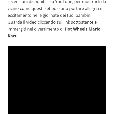
recensioni disponibili su YouTube, per mostrarti da
vicino come questi set possono portare allegria e
eccitamento nelle giornate dei tuoi bambini.
Guarda il video cliccando sul link sottostante e
immergiti nel divertimento di
Hot Wheels Mario
Kart
!