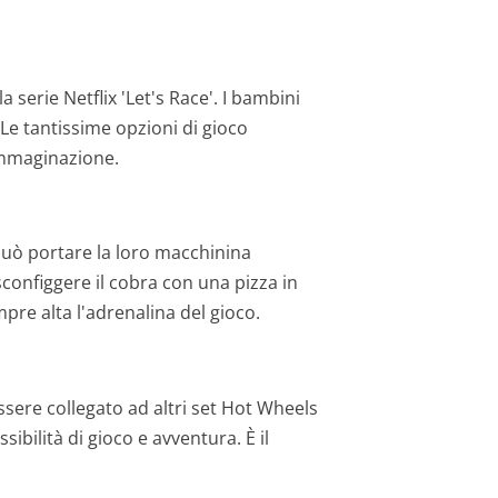
a serie Netflix 'Let's Race'. I bambini
 Le tantissime opzioni di gioco
immaginazione.
 può portare la loro macchinina
configgere il cobra con una pizza in
re alta l'adrenalina del gioco.
ssere collegato ad altri set Hot Wheels
bilità di gioco e avventura. È il