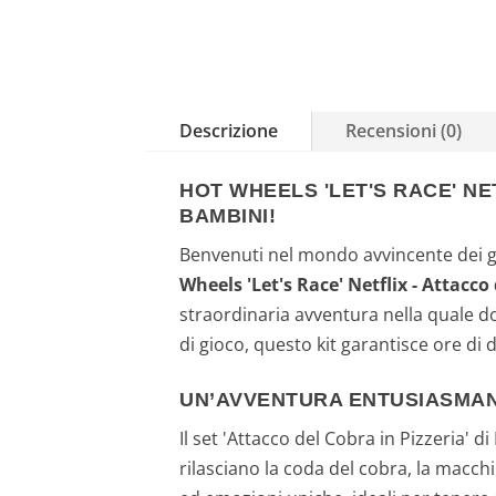
Descrizione
Recensioni (0)
HOT WHEELS 'LET'S RACE' NE
BAMBINI!
Benvenuti nel mondo avvincente dei gi
Wheels 'Let's Race' Netflix - Attacco
straordinaria avventura nella quale d
di gioco, questo kit garantisce ore di 
UN’AVVENTURA ENTUSIASMAN
Il set 'Attacco del Cobra in Pizzeria' 
rilasciano la coda del cobra, la macc