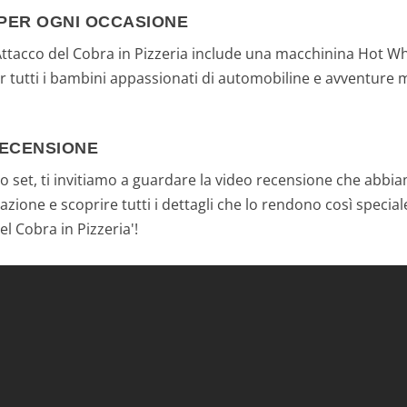
PER OGNI OCCASIONE
- Attacco del Cobra in Pizzeria include una macchinina Hot Whe
per tutti i bambini appassionati di automobiline e avventur
RECENSIONE
o set, ti invitiamo a guardare la video recensione che abbiam
azione e scoprire tutti i dettagli che lo rendono così special
l Cobra in Pizzeria'!