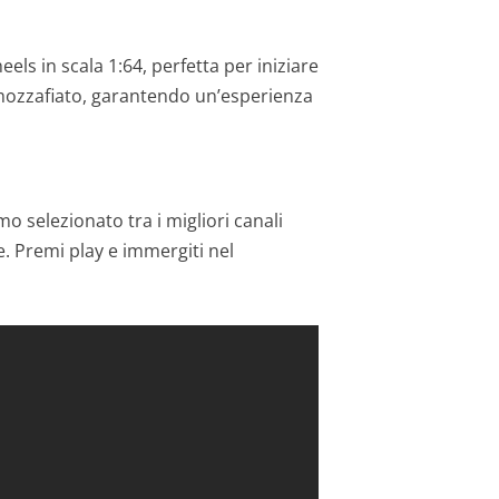
els in scala 1:64, perfetta per iniziare
e mozzafiato, garantendo un’esperienza
o selezionato tra i migliori canali
e. Premi play e immergiti nel