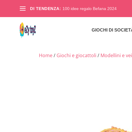
DI TENDENZA:
100 idee regalo Befana 2024
GIOCHI DI SOCIET
Home
/
Giochi e giocattoli
/
Modellini e vei