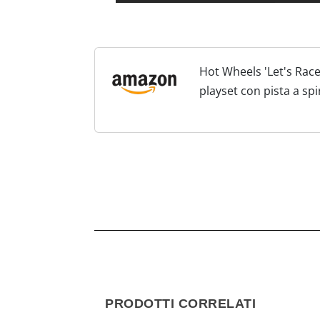
Hot Wheels 'Let's Race'
playset con pista a sp
percorsi, una macchini
PRODOTTI CORRELATI