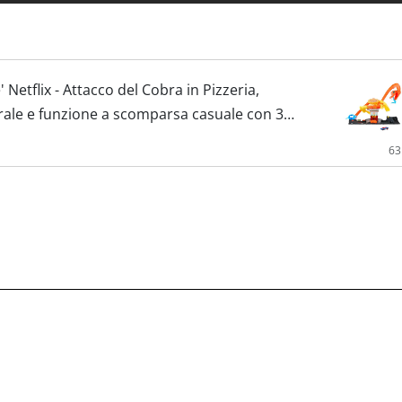
 Netflix - Attacco del Cobra in Pizzeria,
irale e funzione a scomparsa casuale con 3
na in...
63