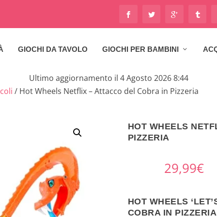
À
GIOCHI DA TAVOLO
GIOCHI PER BAMBINI
ACQ
Ultimo aggiornamento il 4 Agosto 2026 8:44
coli
/ Hot Wheels Netflix – Attacco del Cobra in Pizzeria
HOT WHEELS NETFL
PIZZERIA
29,99
€
HOT WHEELS ‘LET’
COBRA IN PIZZERIA