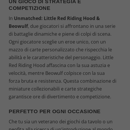
UN GIOCO DI STRATEGIA E
COMPETIZIONE
In
Unmatched: Little Red Riding Hood &
Beowulf
, due giocatori si affrontano in una serie
di battaglie dinamiche e piene di colpi di scena.
Ogni giocatore sceglie un eroe unico, con un
mazzo di carte personalizzato che rispecchia le
abilità e le caratteristiche del personaggio. Little
Red Riding Hood affascina con la sua astuzia e
velocità, mentre Beowulf colpisce con la sua
forza bruta e resistenza. Questa combinazione di
miniature collezionabili e carte strategiche
garantisce ore di divertimento e competizione.
PERFETTO PER OGNI OCCASIONE
Che tu sia un veterano dei giochi da tavolo o un
neofita alla ricerca di un'introduzione al mondo