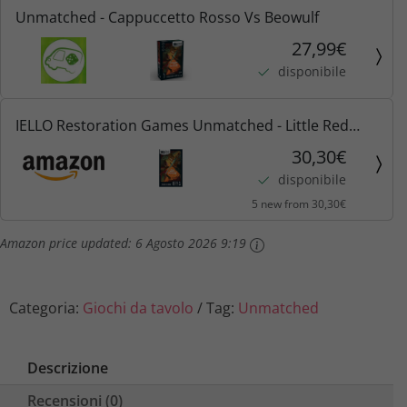
Unmatched - Cappuccetto Rosso Vs Beowulf
27,99€
disponibile
IELLO Restoration Games Unmatched - Little Red
Riding Hood & Beowulf (ENG)
30,30€
disponibile
5 new from 30,30€
Amazon price updated:
6 Agosto 2026 9:19
Categoria:
Giochi da tavolo
Tag:
Unmatched
Descrizione
Recensioni (0)