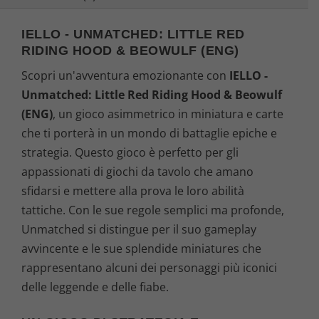
IELLO - UNMATCHED: LITTLE RED
RIDING HOOD & BEOWULF (ENG)
Scopri un'avventura emozionante con
IELLO -
Unmatched: Little Red Riding Hood & Beowulf
(ENG)
, un gioco asimmetrico in miniatura e carte
che ti porterà in un mondo di battaglie epiche e
strategia. Questo gioco è perfetto per gli
appassionati di giochi da tavolo che amano
sfidarsi e mettere alla prova le loro abilità
tattiche. Con le sue regole semplici ma profonde,
Unmatched si distingue per il suo gameplay
avvincente e le sue splendide miniatures che
rappresentano alcuni dei personaggi più iconici
delle leggende e delle fiabe.