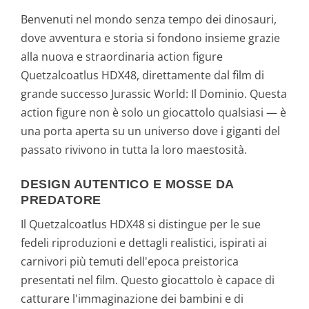
Benvenuti nel mondo senza tempo dei dinosauri,
dove avventura e storia si fondono insieme grazie
alla nuova e straordinaria action figure
Quetzalcoatlus HDX48, direttamente dal film di
grande successo Jurassic World: Il Dominio. Questa
action figure non è solo un giocattolo qualsiasi — è
una porta aperta su un universo dove i giganti del
passato rivivono in tutta la loro maestosità.
DESIGN AUTENTICO E MOSSE DA
PREDATORE
Il Quetzalcoatlus HDX48 si distingue per le sue
fedeli riproduzioni e dettagli realistici, ispirati ai
carnivori più temuti dell'epoca preistorica
presentati nel film. Questo giocattolo è capace di
catturare l'immaginazione dei bambini e di