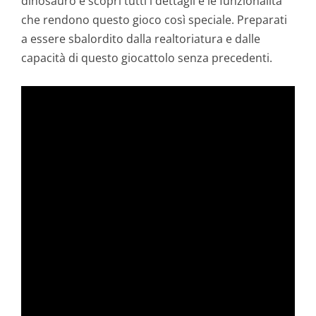
dinosauro e scopri tutti i dettagli e le funzionalità
che rendono questo gioco così speciale. Preparati
a essere sbalordito dalla realtoriatura e dalle
capacità di questo giocattolo senza precedenti.