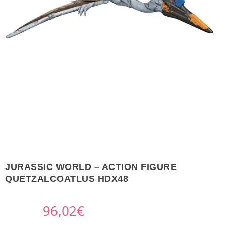
JURASSIC WORLD – ACTION FIGURE
QUETZALCOATLUS HDX48
96,02
€