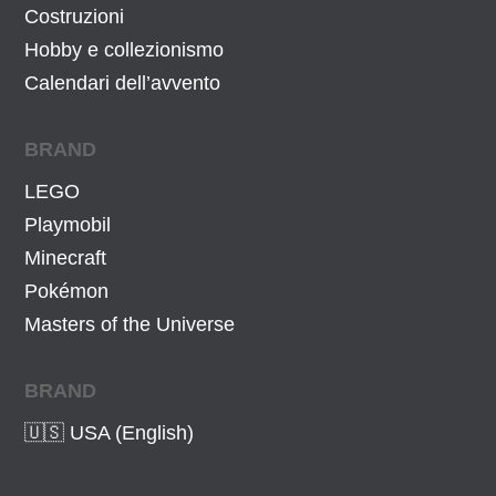
Costruzioni
Hobby e collezionismo
Calendari dell’avvento
BRAND
LEGO
Playmobil
Minecraft
Pokémon
Masters of the Universe
BRAND
🇺🇸 USA (English)