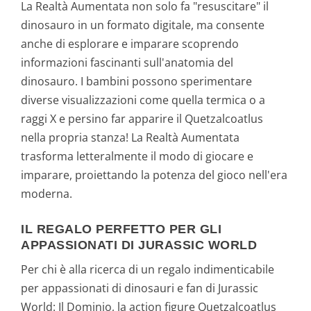
La Realtà Aumentata non solo fa "resuscitare" il
dinosauro in un formato digitale, ma consente
anche di esplorare e imparare scoprendo
informazioni fascinanti sull'anatomia del
dinosauro. I bambini possono sperimentare
diverse visualizzazioni come quella termica o a
raggi X e persino far apparire il Quetzalcoatlus
nella propria stanza! La Realtà Aumentata
trasforma letteralmente il modo di giocare e
imparare, proiettando la potenza del gioco nell'era
moderna.
IL REGALO PERFETTO PER GLI
APPASSIONATI DI JURASSIC WORLD
Per chi è alla ricerca di un regalo indimenticabile
per appassionati di dinosauri e fan di Jurassic
World: Il Dominio, la action figure Quetzalcoatlus