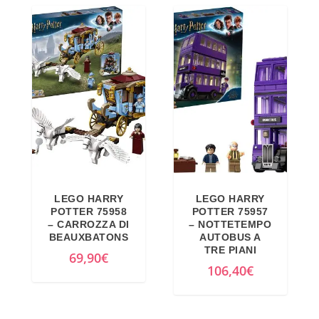
LEGO HARRY
LEGO HARRY
POTTER 75958
POTTER 75957
– CARROZZA DI
– NOTTETEMPO
BEAUXBATONS
AUTOBUS A
TRE PIANI
69,90
€
106,40
€