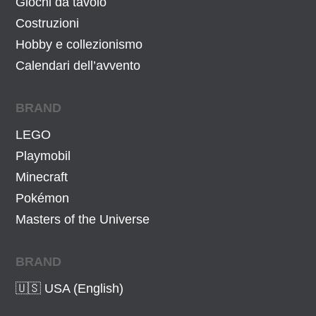
Giochi da tavolo
Costruzioni
Hobby e collezionismo
Calendari dell’avvento
BRAND
LEGO
Playmobil
Minecraft
Pokémon
Masters of the Universe
BRAND
🇺🇸 USA (English)