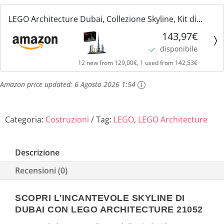
LEGO Architecture Dubai, Collezione Skyline, Kit di
Modellismo Creativo e Rilassante, Costruzioni per
143,97€
Adulti e Ragazzi di 16+ Anni, 21052
disponibile
12 new from 129,00€, 1 used from 142,53€
Amazon price updated:
6 Agosto 2026 1:54
Categoria:
Costruzioni
Tag:
LEGO
,
LEGO Architecture
Descrizione
Recensioni (0)
SCOPRI L'INCANTEVOLE SKYLINE DI
DUBAI CON LEGO ARCHITECTURE 21052