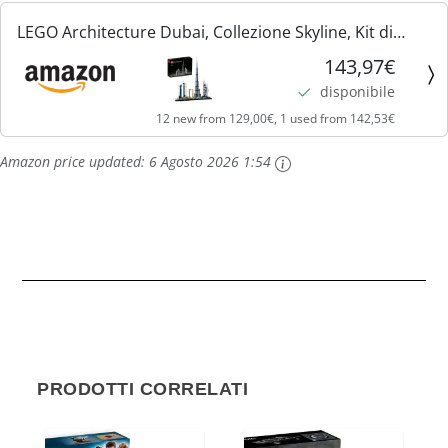
LEGO Architecture Dubai, Collezione Skyline, Kit di
Modellismo Creativo e Rilassante, Costruzioni per
143,97€
Adulti e Ragazzi di 16+ Anni, 21052
disponibile
12 new from 129,00€, 1 used from 142,53€
Amazon price updated:
6 Agosto 2026 1:54
PRODOTTI CORRELATI