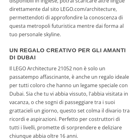
disponibili in inglese, potrai scaricare altre lingue
direttamente dal sito LEGO.com/architecture,
permettendoti di approfondire la conoscenza di
questa metropoli futuristica mentre dai forma al
tuo personale skyline.
UN REGALO CREATIVO PER GLI AMANTI
DI DUBAI
Il LEGO Architecture 21052 non è solo un
passatempo affascinante, è anche un regalo ideale
per tutti coloro che hanno un legame speciale con
Dubai. Sia che tu vi abbia vissuto, l'abbia visitata in
vacanza, o che sogni di passeggiare tra i suoi
grattacieli un giorno, questo set colma il divario tra
ricordi e aspirazioni. Perfetto per costruttori di
tutti i livelli, promette di sorprendere e deliziare
chiunque abbia oltre 16 anni.