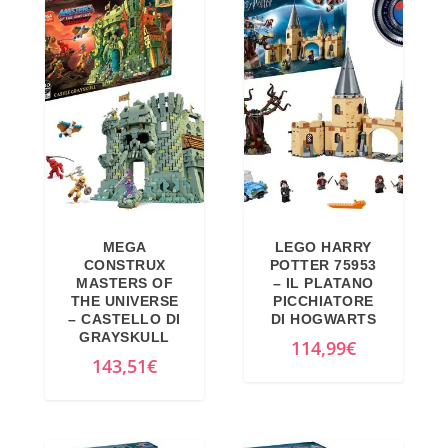
MEGA
LEGO HARRY
CONSTRUX
POTTER 75953
MASTERS OF
– IL PLATANO
THE UNIVERSE
PICCHIATORE
– CASTELLO DI
DI HOGWARTS
GRAYSKULL
114,99
€
143,51
€