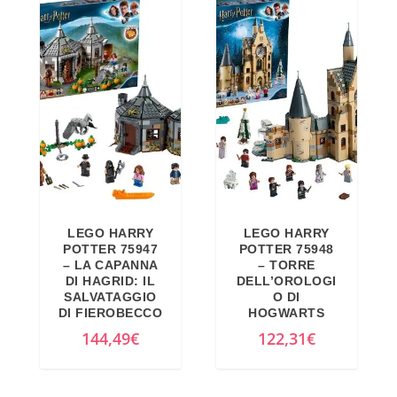
LEGO HARRY
LEGO HARRY
POTTER 75947
POTTER 75948
– LA CAPANNA
– TORRE
DI HAGRID: IL
DELL’OROLOGI
SALVATAGGIO
O DI
DI FIEROBECCO
HOGWARTS
144,49
€
122,31
€