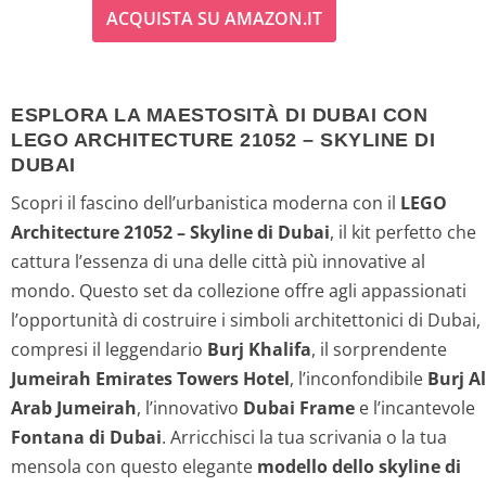
ACQUISTA SU AMAZON.IT
ESPLORA LA MAESTOSITÀ DI DUBAI CON
LEGO ARCHITECTURE 21052 – SKYLINE DI
DUBAI
Scopri il fascino dell’urbanistica moderna con il
LEGO
Architecture 21052 – Skyline di Dubai
, il kit perfetto che
cattura l’essenza di una delle città più innovative al
mondo. Questo set da collezione offre agli appassionati
l’opportunità di costruire i simboli architettonici di Dubai,
compresi il leggendario
Burj Khalifa
, il sorprendente
Jumeirah Emirates Towers Hotel
, l’inconfondibile
Burj Al
Arab Jumeirah
, l’innovativo
Dubai Frame
e l’incantevole
Fontana di Dubai
. Arricchisci la tua scrivania o la tua
mensola con questo elegante
modello dello skyline di