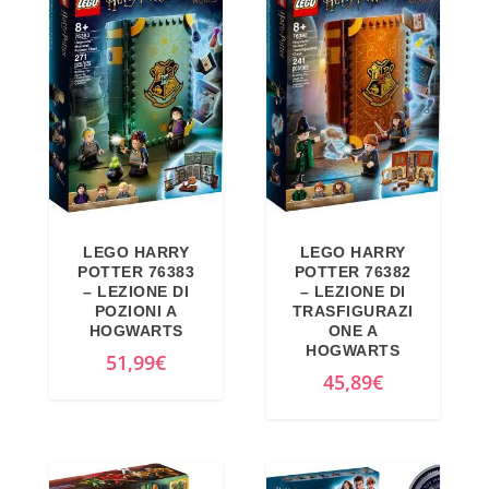
LEGO HARRY
LEGO HARRY
POTTER 76383
POTTER 76382
– LEZIONE DI
– LEZIONE DI
POZIONI A
TRASFIGURAZI
HOGWARTS
ONE A
HOGWARTS
51,99
€
45,89
€