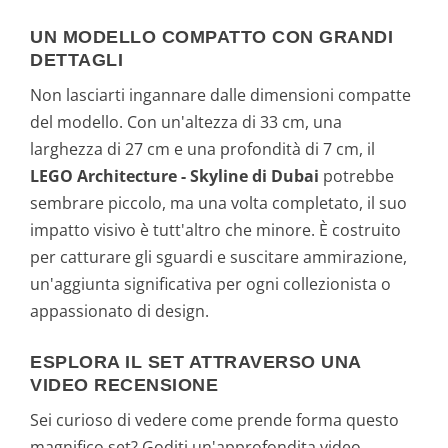
UN MODELLO COMPATTO CON GRANDI
DETTAGLI
Non lasciarti ingannare dalle dimensioni compatte
del modello. Con un'altezza di 33 cm, una
larghezza di 27 cm e una profondità di 7 cm, il
LEGO Architecture - Skyline di Dubai
potrebbe
sembrare piccolo, ma una volta completato, il suo
impatto visivo è tutt'altro che minore. È costruito
per catturare gli sguardi e suscitare ammirazione,
un'aggiunta significativa per ogni collezionista o
appassionato di design.
ESPLORA IL SET ATTRAVERSO UNA
VIDEO RECENSIONE
Sei curioso di vedere come prende forma questo
magnifico set? Goditi un'approfondita video