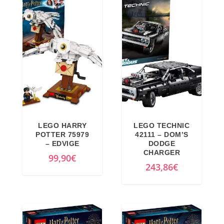
LEGO HARRY
LEGO TECHNIC
POTTER 75979
42111 – DOM’S
– EDVIGE
DODGE
CHARGER
99,90
€
243,86
€