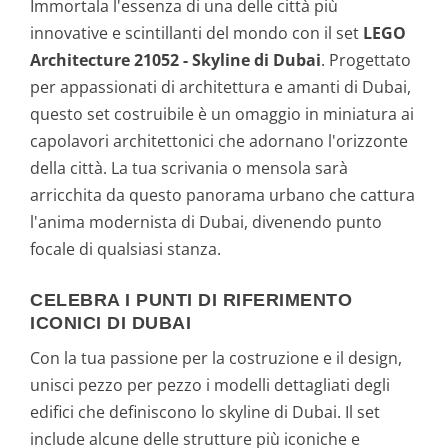
Immortala l'essenza di una delle città più
innovative e scintillanti del mondo con il set
LEGO
Architecture 21052 - Skyline di Dubai
. Progettato
per appassionati di architettura e amanti di Dubai,
questo set costruibile è un omaggio in miniatura ai
capolavori architettonici che adornano l'orizzonte
della città. La tua scrivania o mensola sarà
arricchita da questo panorama urbano che cattura
l'anima modernista di Dubai, divenendo punto
focale di qualsiasi stanza.
CELEBRA I PUNTI DI RIFERIMENTO
ICONICI DI DUBAI
Con la tua passione per la costruzione e il design,
unisci pezzo per pezzo i modelli dettagliati degli
edifici che definiscono lo skyline di Dubai. Il set
include alcune delle strutture più iconiche e