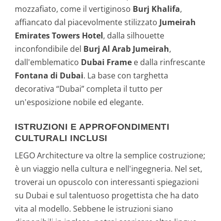
mozzafiato, come il vertiginoso
Burj Khalifa
,
affiancato dal piacevolmente stilizzato
Jumeirah
Emirates Towers Hotel
, dalla silhouette
inconfondibile del
Burj Al Arab Jumeirah
,
dall'emblematico
Dubai Frame
e dalla rinfrescante
Fontana di Dubai
. La base con targhetta
decorativa “Dubai” completa il tutto per
un'esposizione nobile ed elegante.
ISTRUZIONI E APPROFONDIMENTI
CULTURALI INCLUSI
LEGO Architecture va oltre la semplice costruzione;
è un viaggio nella cultura e nell'ingegneria. Nel set,
troverai un opuscolo con interessanti spiegazioni
su Dubai e sul talentuoso progettista che ha dato
vita al modello. Sebbene le istruzioni siano