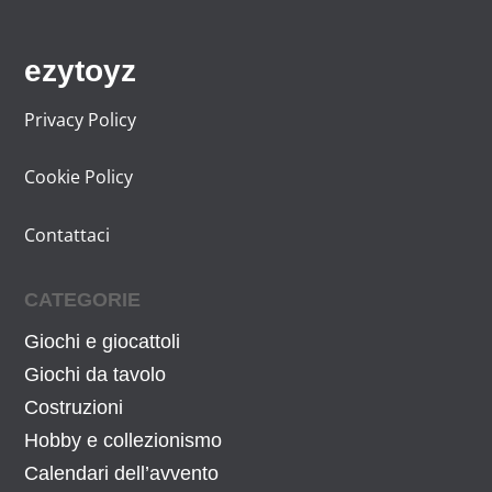
9
.
0
9
€
ezytoyz
€
.
.
Privacy Policy
Cookie Policy
Contattaci
CATEGORIE
Giochi e giocattoli
Giochi da tavolo
Costruzioni
Hobby e collezionismo
Calendari dell’avvento