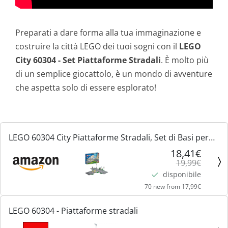
Preparati a dare forma alla tua immaginazione e
costruire la città LEGO dei tuoi sogni con il
LEGO
City 60304 - Set Piattaforme Stradali
. È molto più
di un semplice giocattolo, è un mondo di avventure
che aspetta solo di essere esplorato!
LEGO 60304 City Piattaforme Stradali, Set di Basi per
Strade con Lampioni Fosforescenti, Semafori
18,41€
19,99€
Giocattolo, Cartelli, Segnaletica Stradale e Alberi
disponibile
70 new from 17,99€
LEGO 60304 - Piattaforme stradali