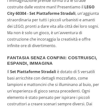
l'immaginazione prende forma tra le strade
costruite dalle vostre mani! Presentiamo il
LEGO
City 60304 - Set Piattaforme Stradali
, un'aggiunta
straordinaria per tutti i piccoli urbanisti e amanti
dei LEGO, pronti a dare vita alla città dei loro sogni.
Ma non è solo un gioco, è un'avventura di
costruzione che incoraggia la creatività e offre
infinite ore di divertimento.
FANTASIA SENZA CONFINI: COSTRUISCI,
ESPANDI, IMMAGINA
Il
Set Piattaforme Stradali
è dotato di 5 versatili
basi arricchite con dettagli mozzafiato, come
lampioni e mattoncini che si illuminano al buio, per
un'esperienza di gioco senza precedenti. Ogni
elemento è stato pensato per ispirare i piccoli
costruttori a creare scenari sempre diversi. Dai