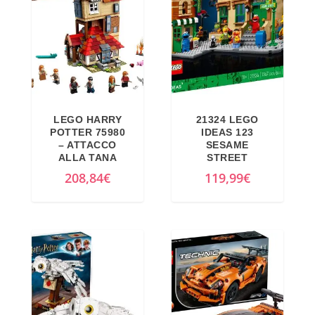
LEGO HARRY
21324 LEGO
POTTER 75980
IDEAS 123
– ATTACCO
SESAME
ALLA TANA
STREET
208,84
€
119,99
€