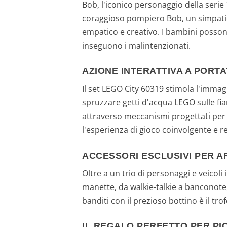
Bob, l'iconico personaggio della serie 
coraggioso pompiero Bob, un simpatico
empatico e creativo. I bambini posson
inseguono i malintenzionati.
AZIONE INTERATTIVA A PORTA
Il set LEGO City 60319 stimola l'immag
spruzzare getti d'acqua LEGO sulle fi
attraverso meccanismi progettati per 
l'esperienza di gioco coinvolgente e re
ACCESSORI ESCLUSIVI PER A
Oltre a un trio di personaggi e veicoli
manette, da walkie-talkie a banconote,
banditi con il prezioso bottino è il tr
IL REGALO PERFETTO PER PI