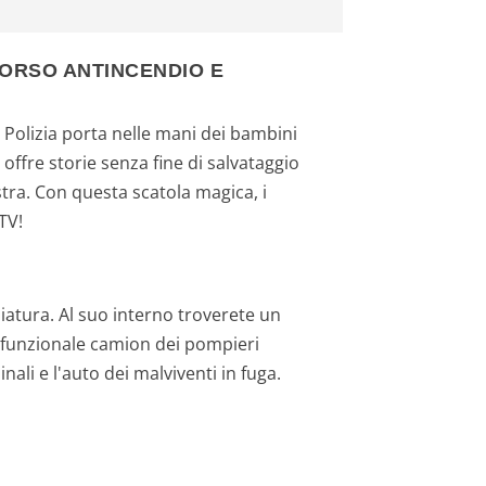
CCORSO ANTINCENDIO E
 Polizia porta nelle mani dei bambini
ffre storie senza fine di salvataggio
stra. Con questa scatola magica, i
TV!
iatura. Al suo interno troverete un
e funzionale camion dei pompieri
ali e l'auto dei malviventi in fuga.