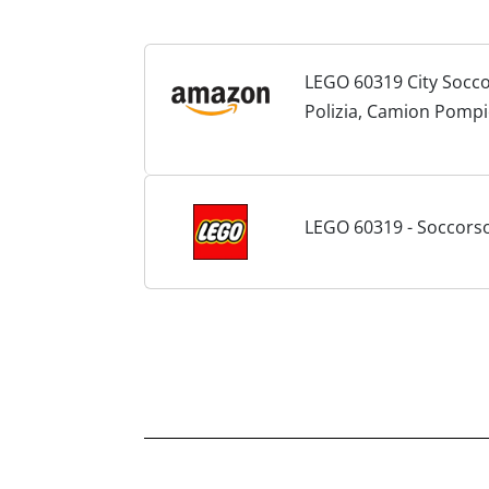
LEGO 60319 City Socco
Polizia, Camion Pompi
Bambini, Idee Regalo,
LEGO 60319 - Soccorso