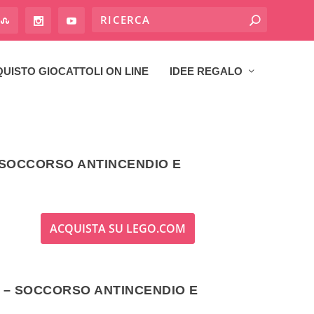
UISTO GIOCATTOLI ON LINE
IDEE REGALO
– SOCCORSO ANTINCENDIO E
ACQUISTA SU LEGO.COM
19 – SOCCORSO ANTINCENDIO E