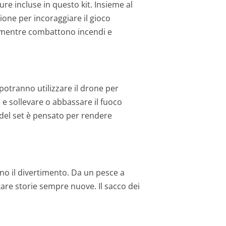
ure incluse in questo kit. Insieme al
one per incoraggiare il gioco
io mentre combattono incendi e
potranno utilizzare il drone per
e sollevare o abbassare il fuoco
 del set è pensato per rendere
cano il divertimento. Da un pesce a
tare storie sempre nuove. Il sacco dei