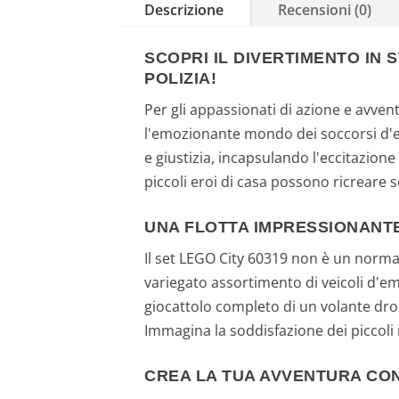
Descrizione
Recensioni (0)
SCOPRI IL DIVERTIMENTO IN 
POLIZIA!
Per gli appassionati di azione e avven
l'emozionante mondo dei soccorsi d'em
e giustizia, incapsulando l'eccitazion
piccoli eroi di casa possono ricreare
UNA FLOTTA IMPRESSIONANTE
Il set LEGO City 60319 non è un normal
variegato assortimento di veicoli d'em
giocattolo completo di un volante drone
Immagina la soddisfazione dei piccoli 
CREA LA TUA AVVENTURA CON