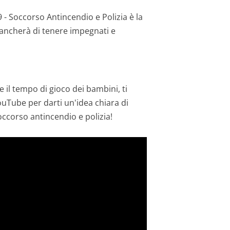
 - Soccorso Antincendio e Polizia è la
mancherà di tenere impegnati e
il tempo di gioco dei bambini, ti
ouTube per darti un'idea chiara di
occorso antincendio e polizia!