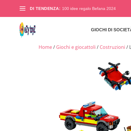
DI TENDENZA:
100 idee regalo Befana 2024
GIOCHI DI SOCIET
Home
/
Giochi e giocattoli
/
Costruzioni
/ 