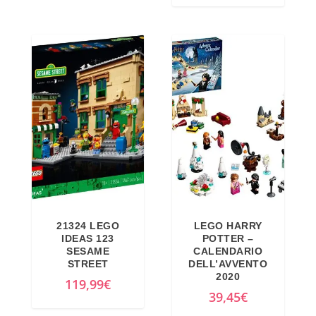
21324 LEGO
LEGO HARRY
IDEAS 123
POTTER –
SESAME
CALENDARIO
STREET
DELL’AVVENTO
2020
119,99
€
39,45
€