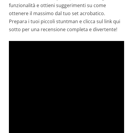
funzionalità e ottieni suggerimenti su come
ottenere il massimo dal tuo set acrobatico.
Prepara i tuoi piccoli stuntman e clicca sul link qui
sotto per una recensione completa e divertente!