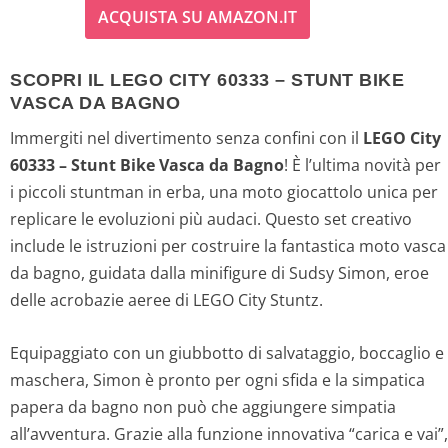
ACQUISTA SU AMAZON.IT
SCOPRI IL LEGO CITY 60333 – STUNT BIKE
VASCA DA BAGNO
Immergiti nel divertimento senza confini con il
LEGO City
60333 – Stunt Bike Vasca da Bagno
! È l’ultima novità per
i piccoli stuntman in erba, una moto giocattolo unica per
replicare le evoluzioni più audaci. Questo set creativo
include le istruzioni per costruire la fantastica moto vasca
da bagno, guidata dalla minifigure di Sudsy Simon, eroe
delle acrobazie aeree di LEGO City Stuntz.
Equipaggiato con un giubbotto di salvataggio, boccaglio e
maschera, Simon è pronto per ogni sfida e la simpatica
papera da bagno non può che aggiungere simpatia
all’avventura. Grazie alla funzione innovativa “carica e vai”,