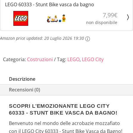
LEGO 60333 - Stunt Bike vasca da bagno
7,99€
non disponibile
Amazon price updated:
20 Luglio 2026 19:30
Categoria:
Costruzioni
Tag:
LEGO
,
LEGO City
Descrizione
Recensioni (0)
SCOPRI L'EMOZIONANTE LEGO CITY
60333 - STUNT BIKE VASCA DA BAGNO!
Benvenuto nel mondo delle acrobazie mozzafiato
con il LEGO City 60333 - Stunt Bike Vasca da Bagno!