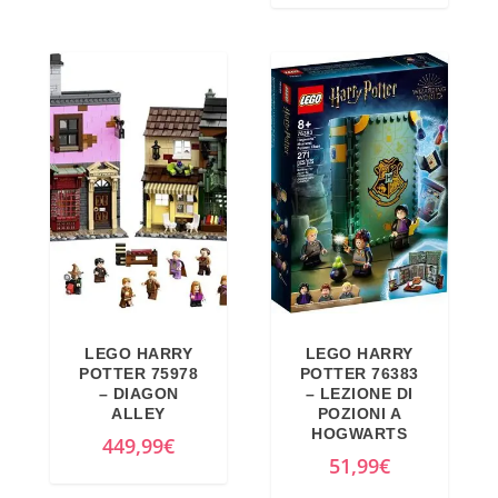
LEGO HARRY
LEGO HARRY
POTTER 75978
POTTER 76383
– DIAGON
– LEZIONE DI
ALLEY
POZIONI A
HOGWARTS
449,99
€
51,99
€