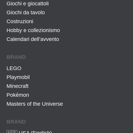
Giochi e giocattoli
Giochi da tavolo
Costruzioni
Hobby e collezionismo
Calendari dell’avvento
BRAND
LEGO
Playmobil
Minecraft
Pokémon
Masters of the Universe
BRAND
🇺🇸 USA (English)