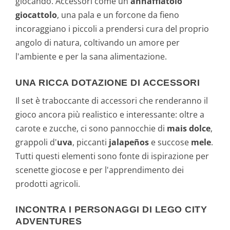
giocando. Accessori come un
annaffiatoio
giocattolo
, una pala e un forcone da fieno
incoraggiano i piccoli a prendersi cura del proprio
angolo di natura, coltivando un amore per
l'ambiente e per la sana alimentazione.
UNA RICCA DOTAZIONE DI ACCESSORI
Il set è traboccante di accessori che renderanno il
gioco ancora più realistico e interessante: oltre a
carote e zucche, ci sono pannocchie di
mais dolce
,
grappoli d'
uva
, piccanti
jalapeños
e succose
mele
.
Tutti questi elementi sono fonte di ispirazione per
scenette giocose e per l'apprendimento dei
prodotti agricoli.
INCONTRA I PERSONAGGI DI LEGO CITY
ADVENTURES