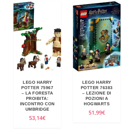
LEGO HARRY
LEGO HARRY
POTTER 75967
POTTER 76383
– LA FORESTA
– LEZIONE DI
PROIBITA:
POZIONI A
INCONTRO CON
HOGWARTS
UMBRIDGE
51,99
€
53,14
€