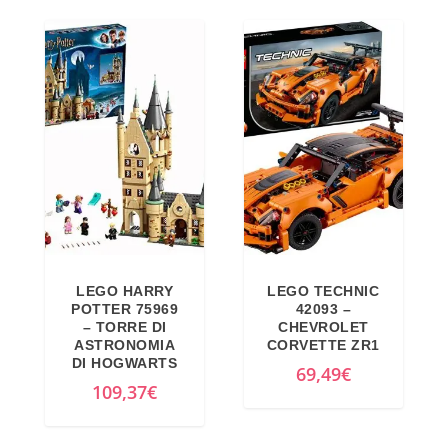
LEGO HARRY
LEGO TECHNIC
POTTER 75969
42093 –
– TORRE DI
CHEVROLET
ASTRONOMIA
CORVETTE ZR1
DI HOGWARTS
69,49
€
109,37
€