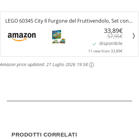
LEGO 60345 City Il Furgone del Fruttivendolo, Set con
Camion Giocattolo, Fattoria Mobile e Minifigure, Giochi
33,89€
57,95€
per Bambini dai 5 Anni in su
disponibile
11 new from 33,89€
Amazon price updated:
27 Luglio 2026 19:58
PRODOTTI CORRELATI