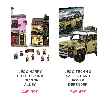
LEGO HARRY
LEGO TECHNIC
POTTER 75978
42110 – LAND
– DIAGON
ROVER
ALLEY
DEFENDER
449,99
€
345,43
€