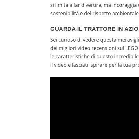
si limita a far divertire, ma incoragg
sostenibilità e del rispetto ambientale
GUARDA IL TRATTORE IN AZIO
Sei curioso di vedere questa meravigl
dei migliori video recensioni sul LEGO 
le caratteristiche di questo incredibil
il video e lasciati ispirare per la tu