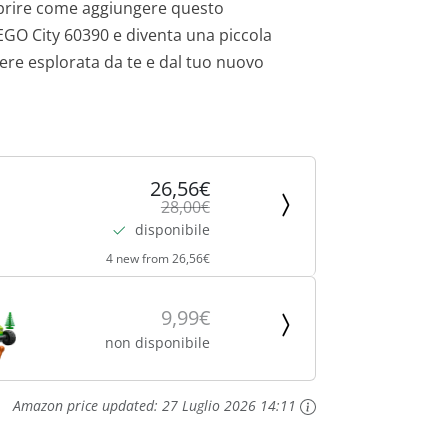
scoprire come aggiungere questo
 LEGO City 60390 e diventa una piccola
ssere esplorata da te e dal tuo nuovo
26,56€
28,00€
disponibile
4 new from 26,56€
9,99€
non disponibile
Amazon price updated:
27 Luglio 2026 14:11