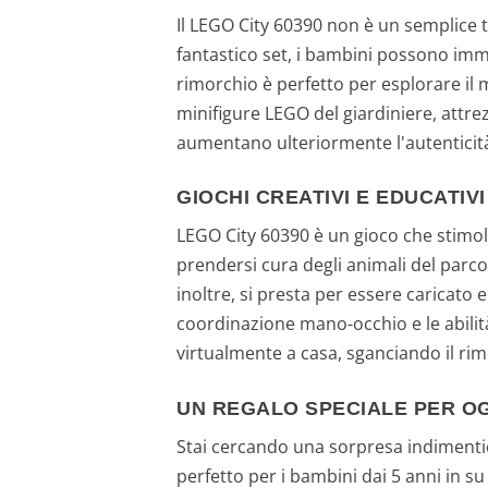
Il LEGO City 60390 non è un semplice t
fantastico set, i bambini possono immer
rimorchio è perfetto per esplorare il 
minifigure LEGO del giardiniere, attre
aumentano ulteriormente l'autenticità
GIOCHI CREATIVI E EDUCATIVI
LEGO City 60390 è un gioco che stimola
prendersi cura degli animali del parco 
inoltre, si presta per essere caricato 
coordinazione mano-occhio e le abilità
virtualmente a casa, sganciando il rim
UN REGALO SPECIALE PER O
Stai cercando una sorpresa indimentic
perfetto per i bambini dai 5 anni in s