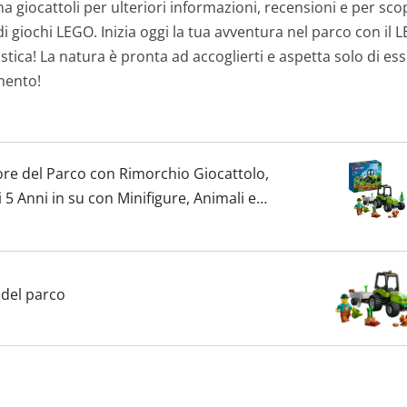
 tema giocattoli per ulteriori informazioni, recensioni e per 
di giochi LEGO. Inizia oggi la tua avventura nel parco con il
astica! La natura è pronta ad accoglierti e aspetta solo di e
mento!
ore del Parco con Rimorchio Giocattolo,
 5 Anni in su con Minifigure, Animali e
 Regalo
 del parco