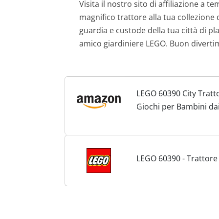
Visita il nostro sito di affiliazione a
magnifico trattore alla tua collezione 
guardia e custode della tua città di pl
amico giardiniere LEGO. Buon diverti
LEGO 60390 City Tratt
Giochi per Bambini dai
Veicolo Agricolo, Idea
LEGO 60390 - Trattore