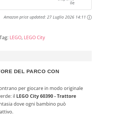
ile
Amazon price updated:
27 Luglio 2026 14:11
Tag:
LEGO
,
LEGO City
TTORE DEL PARCO CON
ncontrano per giocare in modo originale
erde: il
LEGO City 60390 - Trattore
fantasia dove ogni bambino può
attivo.