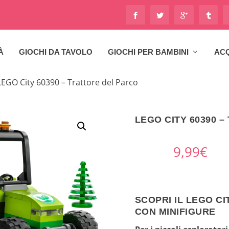
À
GIOCHI DA TAVOLO
GIOCHI PER BAMBINI
ACQ
LEGO City 60390 – Trattore del Parco
LEGO CITY 60390 
9,99
€
SCOPRI IL LEGO CI
CON MINIFIGURE