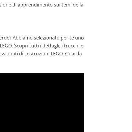
asione di apprendimento sui temi della
verde? Abbiamo selezionato per te uno
O. Scopri tutti i dettagli, i trucchi e
passionati di costruzioni LEGO. Guarda