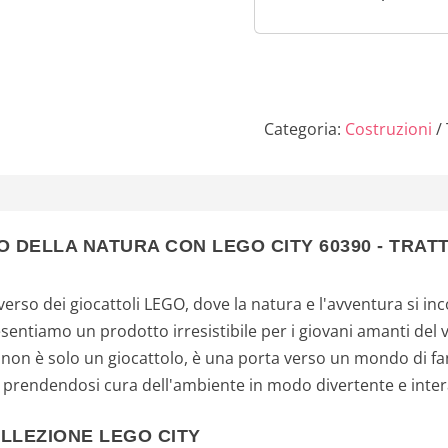
Regalo
Categoria:
Costruzioni
O DELLA NATURA CON LEGO CITY 60390 - TRA
erso dei giocattoli LEGO, dove la natura e l'avventura si i
resentiamo un prodotto irresistibile per i giovani amanti del v
t non è solo un giocattolo, è una porta verso un mondo di 
, prendendosi cura dell'ambiente in modo divertente e inter
LLEZIONE LEGO CITY