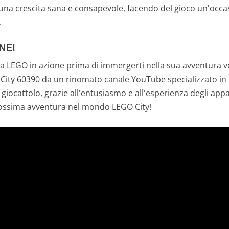
ia una crescita sana e consapevole, facendo del gioco un'occ
.
NE!
ia LEGO in azione prima di immergerti nella sua avventura 
City 60390 da un rinomato canale YouTube specializzato in LEG
e giocattolo, grazie all'entusiasmo e all'esperienza degli ap
a prossima avventura nel mondo LEGO City!