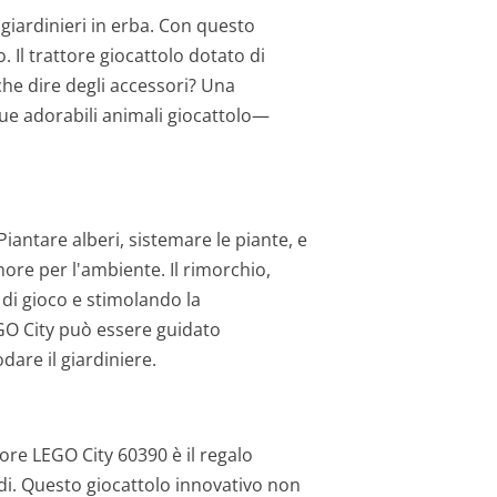
 giardinieri in erba. Con questo
 Il trattore giocattolo dotato di
che dire degli accessori? Una
due adorabili animali giocattolo—
iantare alberi, sistemare le piante, e
more per l'ambiente. Il rimorchio,
 di gioco e stimolando la
EGO City può essere guidato
dare il giardiniere.
ore LEGO City 60390 è il regalo
ndi. Questo giocattolo innovativo non