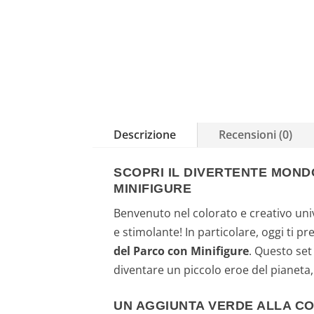
Descrizione
Recensioni (0)
SCOPRI IL DIVERTENTE MOND
MINIFIGURE
Benvenuto nel colorato e creativo univ
e stimolante! In particolare, oggi ti p
del Parco con Minifigure
. Questo se
diventare un piccolo eroe del pianeta
UN AGGIUNTA VERDE ALLA CO