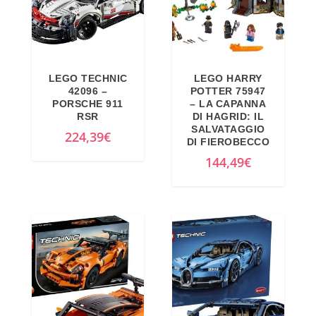
LEGO TECHNIC
LEGO HARRY
42096 –
POTTER 75947
PORSCHE 911
– LA CAPANNA
RSR
DI HAGRID: IL
SALVATAGGIO
224,39
€
DI FIEROBECCO
144,49
€