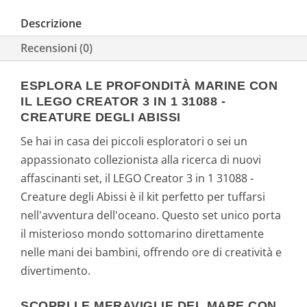
Descrizione
Recensioni (0)
ESPLORA LE PROFONDITÀ MARINE CON
IL LEGO CREATOR 3 IN 1 31088 -
CREATURE DEGLI ABISSI
Se hai in casa dei piccoli esploratori o sei un
appassionato collezionista alla ricerca di nuovi
affascinanti set, il LEGO Creator 3 in 1 31088 -
Creature degli Abissi è il kit perfetto per tuffarsi
nell'avventura dell'oceano. Questo set unico porta
il misterioso mondo sottomarino direttamente
nelle mani dei bambini, offrendo ore di creatività e
divertimento.
SCOPRI LE MERAVIGLIE DEL MARE CON