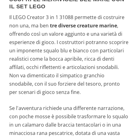
IL SET LEGO
Il LEGO Creator 3 in 1 31088 permette di costruire
non una, ma ben
tre diverse creature marine
,
offrendo così un valore aggiunto e una varietà di
esperienze di gioco. I costruttori potranno scoprire
un imponente squalo blu e bianco con particolari
realistici come la bocca apribile, ricca di denti
affilati, occhi riflettenti e articolazioni snodabili.
Non va dimenticato il simpatico granchio
snodabile, con il suo forziere del tesoro, pronto
per scenari di gioco senza fine.
Se l'avventura richiede una differente narrazione,
con poche mosse è possibile trasformare lo squalo
in un calamaro dalle braccia tentacolari o in una
minacciosa rana pescatrice, dotata di una vasta