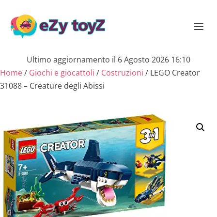
Ultimo aggiornamento il 6 Agosto 2026 16:10
Home
/
Giochi e giocattoli
/
Costruzioni
/ LEGO Creator
31088 – Creature degli Abissi