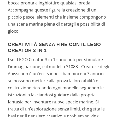
bocca pronta a inghiottire qualsiasi preda.
Accompagna queste figure la creazione di un
piccolo pesce, elementi che insieme compongono
una scena marina piena di dettagli e possibilità di
gioco.
CREATIVITÀ SENZA FINE CON IL LEGO
CREATOR 3 IN 1
I set LEGO Creator 3 in 1 sono noti per stimolare
l'immaginazione, e il modello 31088 - Creature degli
Abissi non è un'eccezione. I bambini dai 7 anni in
su possono mettere alla prova la loro abilità di
costruzione ricreando ogni modello seguendo le
istruzioni o lasciandosi guidare dalla propria
fantasia per inventare nuove specie marine. Si
tratta di un'esplorazione senza limiti, che getta le
basi per il pensiero creativo e problem solving.