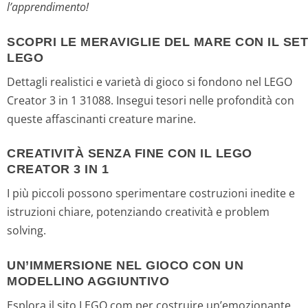
l’apprendimento!
SCOPRI LE MERAVIGLIE DEL MARE CON IL SET
LEGO
Dettagli realistici e varietà di gioco si fondono nel LEGO
Creator 3 in 1 31088. Insegui tesori nelle profondità con
queste affascinanti creature marine.
CREATIVITÀ SENZA FINE CON IL LEGO
CREATOR 3 IN 1
I più piccoli possono sperimentare costruzioni inedite e
istruzioni chiare, potenziando creatività e problem
solving.
UN’IMMERSIONE NEL GIOCO CON UN
MODELLINO AGGIUNTIVO
Esplora il sito LEGO.com per costruire un’emozionante