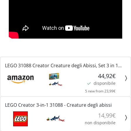
LEGO 31088 Creator Creature degli Abissi, Set 3 in 1
con Animali Giocattolo Marini da Costruire come
44,92€
Squalo, Calamaro o Rana Pescatrice, Giochi per
disponibile
Bambini e...
5 new from 23,99€
LEGO Creator 3-in-1 31088 - Creature degli abissi
14,99€
non disponibile