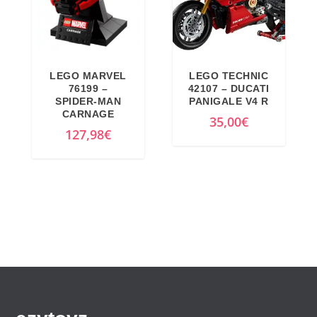
LEGO MARVEL
LEGO TECHNIC
76199 –
42107 – DUCATI
SPIDER-MAN
PANIGALE V4 R
CARNAGE
35,00
€
127,98
€