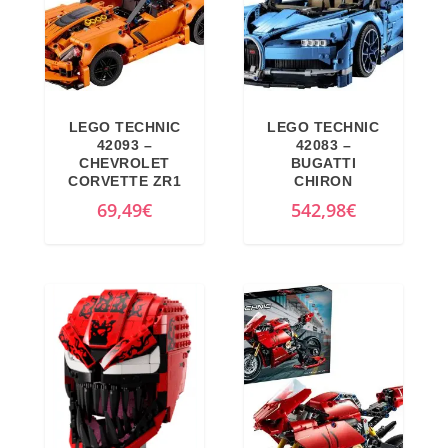
LEGO TECHNIC
LEGO TECHNIC
42093 –
42083 –
CHEVROLET
BUGATTI
CORVETTE ZR1
CHIRON
69,49
€
542,98
€