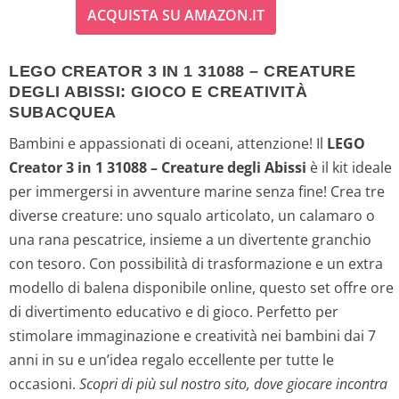
ACQUISTA SU AMAZON.IT
LEGO CREATOR 3 IN 1 31088 – CREATURE
DEGLI ABISSI: GIOCO E CREATIVITÀ
SUBACQUEA
Bambini e appassionati di oceani, attenzione! Il
LEGO
Creator 3 in 1 31088 – Creature degli Abissi
è il kit ideale
per immergersi in avventure marine senza fine! Crea tre
diverse creature: uno squalo articolato, un calamaro o
una rana pescatrice, insieme a un divertente granchio
con tesoro. Con possibilità di trasformazione e un extra
modello di balena disponibile online, questo set offre ore
di divertimento educativo e di gioco. Perfetto per
stimolare immaginazione e creatività nei bambini dai 7
anni in su e un’idea regalo eccellente per tutte le
occasioni.
Scopri di più sul nostro sito, dove giocare incontra