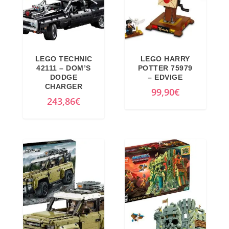
LEGO TECHNIC
LEGO HARRY
42111 – DOM’S
POTTER 75979
DODGE
– EDVIGE
CHARGER
99,90
€
243,86
€