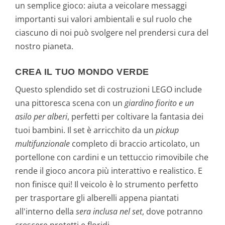
un semplice gioco: aiuta a veicolare messaggi
importanti sui valori ambientali e sul ruolo che
ciascuno di noi può svolgere nel prendersi cura del
nostro pianeta.
CREA IL TUO MONDO VERDE
Questo splendido set di costruzioni LEGO include
una pittoresca scena con un
giardino fiorito e un
asilo per alberi
, perfetti per coltivare la fantasia dei
tuoi bambini. Il set è arricchito da un
pickup
multifunzionale
completo di braccio articolato, un
portellone con cardini e un tettuccio rimovibile che
rende il gioco ancora più interattivo e realistico. E
non finisce qui! Il veicolo è lo strumento perfetto
per trasportare gli alberelli appena piantati
all'interno della
sera inclusa nel set
, dove potranno