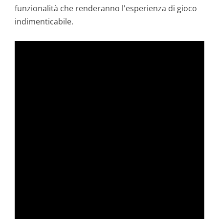
funzionalità che renderanno l'esperienza di gioco
indimenticabile.