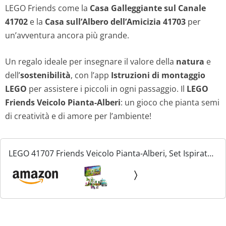
LEGO Friends come la
Casa Galleggiante sul Canale
41702
e la
Casa sull’Albero dell’Amicizia 41703
per
un’avventura ancora più grande.
Un regalo ideale per insegnare il valore della
natura
e
dell’
sostenibilità
, con l’app
Istruzioni di montaggio
LEGO
per assistere i piccoli in ogni passaggio. Il
LEGO
Friends Veicolo Pianta-Alberi
: un gioco che pianta semi
di creatività e di amore per l’ambiente!
LEGO 41707 Friends Veicolo Pianta-Alberi, Set Ispirato
alla Natura con Giardino, Auto e Animali, Giochi per
Bambina e Bambino dai 6 Anni, Idee Regalo