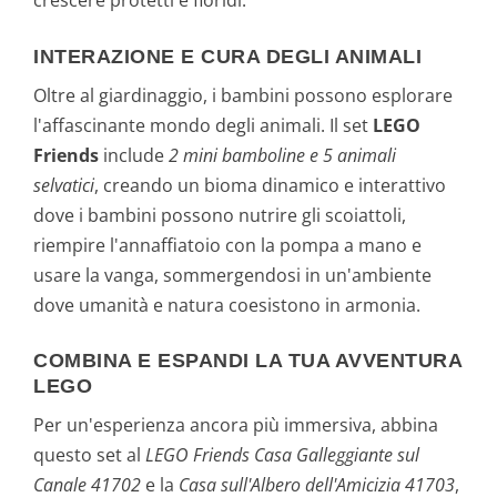
crescere protetti e floridi.
INTERAZIONE E CURA DEGLI ANIMALI
Oltre al giardinaggio, i bambini possono esplorare
l'affascinante mondo degli animali. Il set
LEGO
Friends
include
2 mini bamboline e 5 animali
selvatici
, creando un bioma dinamico e interattivo
dove i bambini possono nutrire gli scoiattoli,
riempire l'annaffiatoio con la pompa a mano e
usare la vanga, sommergendosi in un'ambiente
dove umanità e natura coesistono in armonia.
COMBINA E ESPANDI LA TUA AVVENTURA
LEGO
Per un'esperienza ancora più immersiva, abbina
questo set al
LEGO Friends Casa Galleggiante sul
Canale 41702
e la
Casa sull'Albero dell'Amicizia 41703
,