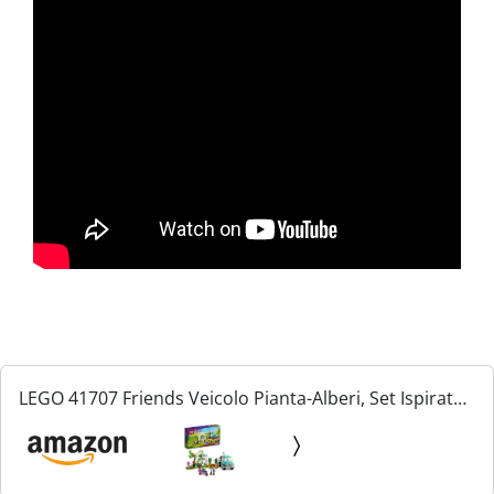
LEGO 41707 Friends Veicolo Pianta-Alberi, Set Ispirato
alla Natura con Giardino, Auto e Animali, Giochi per
Bambina e Bambino dai 6 Anni, Idee Regalo