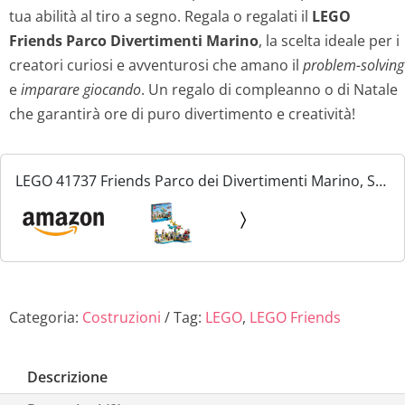
tua abilità al tiro a segno. Regala o regalati il
LEGO
Friends Parco Divertimenti Marino
, la scelta ideale per i
creatori curiosi e avventurosi che amano il
problem-solving
e
imparare giocando
. Un regalo di compleanno o di Natale
che garantirà ore di puro divertimento e creatività!
LEGO 41737 Friends Parco dei Divertimenti Marino, Set
Luna Park con Elementi Technic, Giochi per Bambini
dai 12 anni con Giostra con Delfino, Tartaruga e...
Categoria:
Costruzioni
Tag:
LEGO
,
LEGO Friends
Descrizione