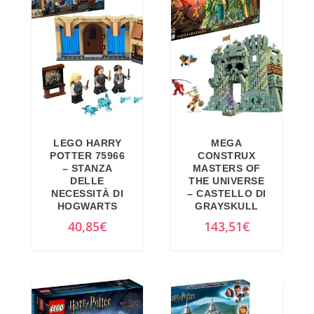
LEGO HARRY
MEGA
POTTER 75966
CONSTRUX
– STANZA
MASTERS OF
DELLE
THE UNIVERSE
NECESSITÀ DI
– CASTELLO DI
HOGWARTS
GRAYSKULL
40,85
€
143,51
€