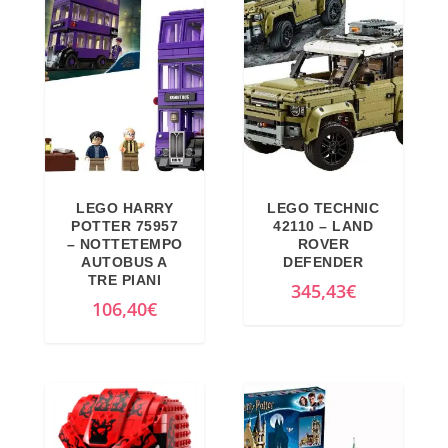
LEGO HARRY
LEGO TECHNIC
POTTER 75957
42110 – LAND
– NOTTETEMPO
ROVER
AUTOBUS A
DEFENDER
TRE PIANI
345,43
€
106,40
€