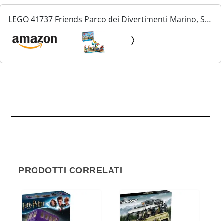
LEGO 41737 Friends Parco dei Divertimenti Marino, Set
Luna Park con Elementi Technic, Giochi per Bambini
dai 12 anni con Giostra con Delfino, Tartaruga e...
PRODOTTI CORRELATI