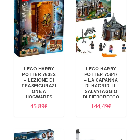
LEGO HARRY
LEGO HARRY
POTTER 76382
POTTER 75947
– LEZIONE DI
– LA CAPANNA
TRASFIGURAZI
DI HAGRID: IL
ONE A
SALVATAGGIO
HOGWARTS
DI FIEROBECCO
45,89
€
144,49
€