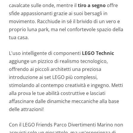
cavalcate sulle onde, mentre il
tiro a segno
offre
sfide appassionanti grazie ai suoi bersagli in
movimento. Racchiude in sé il brivido di un vero e
proprio luna park, ma nel confortevole spazio della
tua casa.
L'uso intelligente di componenti
LEGO Technic
aggiunge un pizzico di realismo tecnologico,
offrendo ai piccoli architetti una preziosa
introduzione ai set LEGO più complessi,
stimolando al contempo creatività e ingegno. Metti
alla prova le tue abilità costruttive e lasciati
affascinare dalle dinamiche meccaniche alla base
delle attrazioni!
Con il LEGO Friends Parco Divertimenti Marino non
acquisti solo un giocattolo, ma un'esperienza di