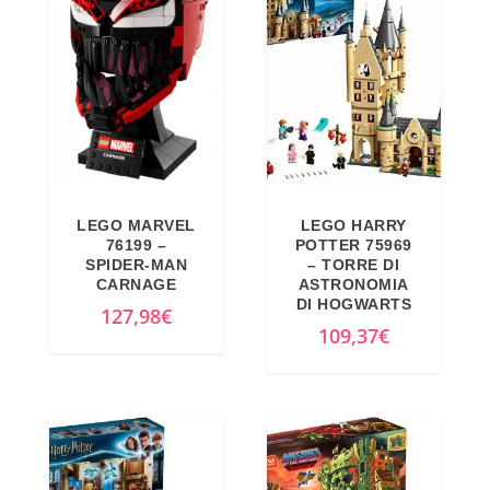
LEGO MARVEL
LEGO HARRY
76199 –
POTTER 75969
SPIDER-MAN
– TORRE DI
CARNAGE
ASTRONOMIA
DI HOGWARTS
127,98
€
109,37
€