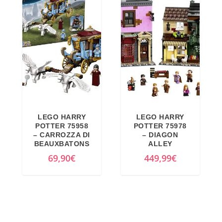
LEGO HARRY
LEGO HARRY
POTTER 75958
POTTER 75978
– CARROZZA DI
– DIAGON
BEAUXBATONS
ALLEY
69,90
€
449,99
€