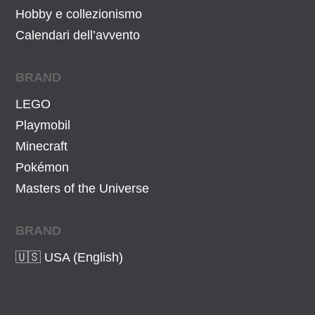
Hobby e collezionismo
Calendari dell’avvento
BRAND
LEGO
Playmobil
Minecraft
Pokémon
Masters of the Universe
BRAND
🇺🇸 USA (English)