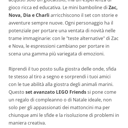
gioco ricca ed educativa. Le mini bamboline di
Zac,
Nova, Dia e Charli
arricchiscono il set con storie e
avventure sempre nuove. Ogni personaggio ha il
potenziale per portare una ventata di novità nelle
trame immaginarie: con le "teste alternative" di Zac
e Nova, le espressioni cambiano per portare in
scena una gamma più variegata di emozioni.
Riprendi il tuo posto sulla giostra delle onde, sfida
te stesso al tiro a segno e sorprendi i tuoi amici
con le tue abilità alla giostra degli animali marini.
Questo
set avanzato LEGO Friends
si pone come
un regalo di compleanno o di Natale ideale, non
solo per gli appassionati dei mattoncini ma per
chiunque ami le sfide e la risoluzione di problemi in
maniera creativa.