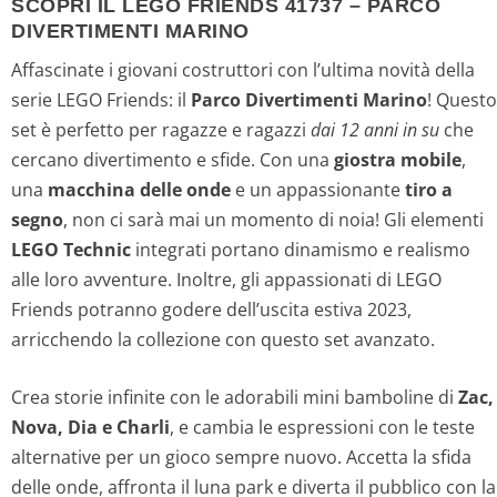
SCOPRI IL LEGO FRIENDS 41737 – PARCO
DIVERTIMENTI MARINO
Affascinate i giovani costruttori con l’ultima novità della
serie LEGO Friends: il
Parco Divertimenti Marino
! Questo
set è perfetto per ragazze e ragazzi
dai 12 anni in su
che
cercano divertimento e sfide. Con una
giostra mobile
,
una
macchina delle onde
e un appassionante
tiro a
segno
, non ci sarà mai un momento di noia! Gli elementi
LEGO Technic
integrati portano dinamismo e realismo
alle loro avventure. Inoltre, gli appassionati di LEGO
Friends potranno godere dell’uscita estiva 2023,
arricchendo la collezione con questo set avanzato.
Crea storie infinite con le adorabili mini bamboline di
Zac,
Nova, Dia e Charli
, e cambia le espressioni con le teste
alternative per un gioco sempre nuovo. Accetta la sfida
delle onde, affronta il luna park e diverta il pubblico con la