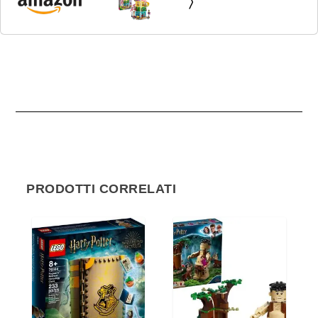
Bambini e Bambine con Studio d'Arte e di...
PRODOTTI CORRELATI