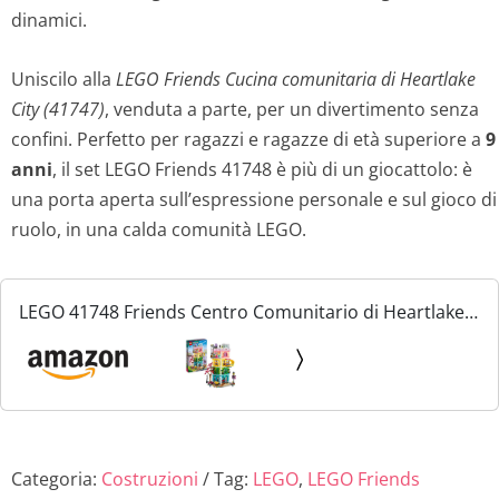
dinamici.
Uniscilo alla
LEGO Friends Cucina comunitaria di Heartlake
City (41747)
, venduta a parte, per un divertimento senza
confini. Perfetto per ragazzi e ragazze di età superiore a
9
anni
, il set LEGO Friends 41748 è più di un giocattolo: è
una porta aperta sull’espressione personale e sul gioco di
ruolo, in una calda comunità LEGO.
LEGO 41748 Friends Centro Comunitario di Heartlake
City, Set Modular Building, Idea Regalo di Natale per
Bambini e Bambine con Studio d'Arte e di...
Categoria:
Costruzioni
Tag:
LEGO
,
LEGO Friends