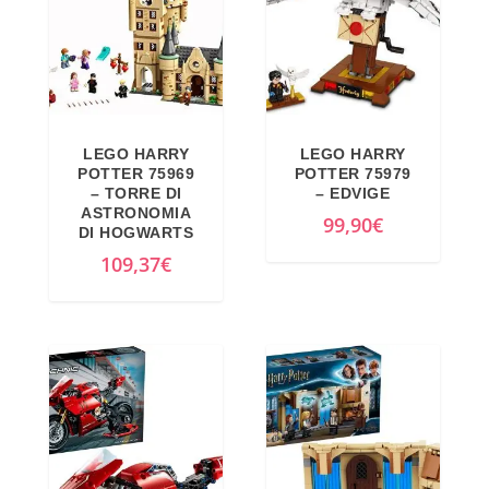
LEGO HARRY
LEGO HARRY
POTTER 75969
POTTER 75979
– TORRE DI
– EDVIGE
ASTRONOMIA
99,90
€
DI HOGWARTS
109,37
€