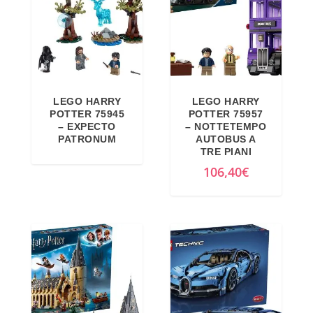
LEGO HARRY
LEGO HARRY
POTTER 75945
POTTER 75957
– EXPECTO
– NOTTETEMPO
PATRONUM
AUTOBUS A
TRE PIANI
106,40
€