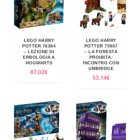
LEGO HARRY
LEGO HARRY
POTTER 76384
POTTER 75967
– LEZIONE DI
– LA FORESTA
ERBOLOGIA A
PROIBITA:
HOGWARTS
INCONTRO CON
UMBRIDGE
87,02
€
53,14
€