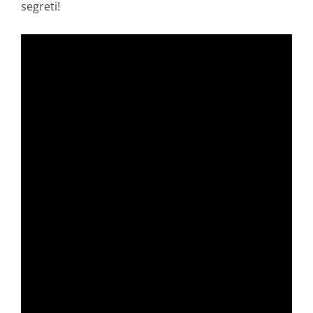
segreti!