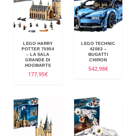
LEGO HARRY
LEGO TECHNIC
POTTER 75954
42083 –
– LA SALA
BUGATTI
GRANDE DI
CHIRON
HOGWARTS
542,98
€
177,95
€