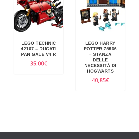
LEGO TECHNIC
LEGO HARRY
42107 – DUCATI
POTTER 75966
PANIGALE V4 R
– STANZA
DELLE
35,00
€
NECESSITÀ DI
HOGWARTS
40,85
€