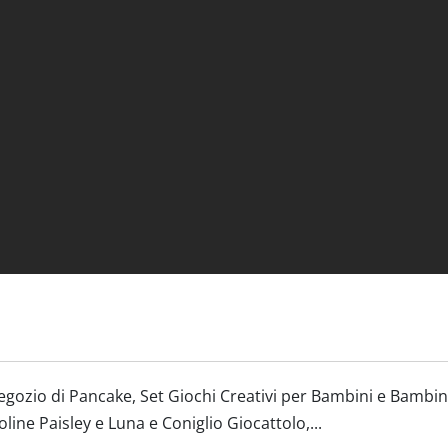
gozio di Pancake, Set Giochi Creativi per Bambini e Bambin
ine Paisley e Luna e Coniglio Giocattolo,...