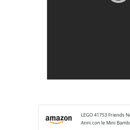
LEGO 41753 Friends Ne
Anni con le Mini Bambol