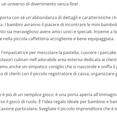
in un universo di divertimento senza fine!
 porta con sé un'abbondanza di dettagli e caratteristiche ch
a. I bambini avranno il piacere di incontrare le mini bambol
o sia meraviglioso avere amici unici e speciali. Insieme a 
 nella piccola caffetteria accogliente e bene equipaggiata.
l'impastatrice per mescolare la pastella, cuocere i pancake 
lavori culinari nell'adorabile area esterna dedicata ai client
mo anche un simpatico coniglio che si nasconde e sniffa il
so di clienti con il piccolo registratore di cassa, organizzare 
 è più di un semplice gioco; è una porta aperta all'immagin
so il gioco di ruolo. È l'idea regalo ideale per bambine e b
casione particolare. Svegliate il piccolo imprenditore che è 