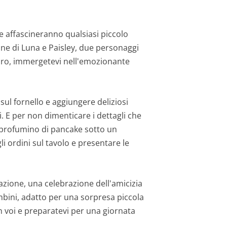
e affascineranno qualsiasi piccolo
ine di Luna e Paisley, due personaggi
loro, immergetevi nell'emozionante
sul fornello e aggiungere deliziosi
i. E per non dimenticare i dettagli che
 profumino di pancake sotto un
gli ordini sul tavolo e presentare le
azione, una celebrazione dell'amicizia
ambini, adatto per una sorpresa piccola
in voi e preparatevi per una giornata