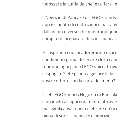
indossare la cuffia da chef e tuffarsi 
Il Negozio di Pancake di LEGO Friends
appassionato di costruzioni e narrativ
dall'animo diverso che mostrano quant
compito di preparare deliziosi pancake
Gli aspiranti cuochi adoreranno usare 
condimenti prima di servire i loro capo
rendono ogni gioco LEGO unico, trovia
cespuglio. Siete pronti a gestire il flus
vostre offerte con la carta del menu?
Il set LEGO Friends Negozio di Pancake
e un invito all'apprendimento attraver
ma significativa o per celebrare un'oc
piena di sorrisi, pancake e amicizie!