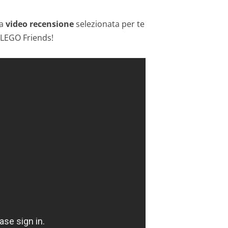
ra
video recensione
selezionata per te
t LEGO Friends!