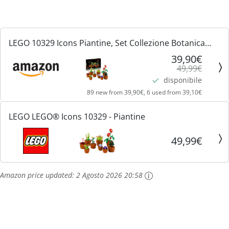
LEGO 10329 Icons Piantine, Set Collezione Botanica
con Fiori Artificiali in Vaso Color Terracotta da
39,90€
49,99€
Costruire, Accessorio Decorazione per Casa, Idea
disponibile
Regalo...
89 new from 39,90€, 6 used from 39,10€
LEGO LEGO® Icons 10329 - Piantine
49,99€
Amazon price updated:
2 Agosto 2026 20:58