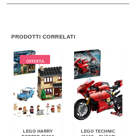
PRODOTTI CORRELATI
OFFERTA
LEGO HARRY
LEGO TECHNIC