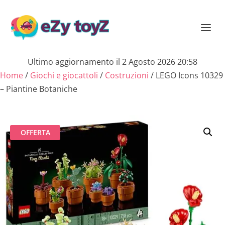
Ultimo aggiornamento il 2 Agosto 2026 20:58
Home
/
Giochi e giocattoli
/
Costruzioni
/ LEGO Icons 10329
– Piantine Botaniche
OFFERTA