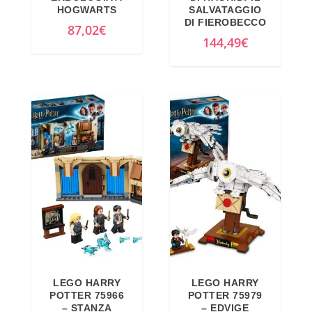
HOGWARTS
SALVATAGGIO
DI FIEROBECCO
87,02
€
144,49
€
LEGO HARRY
LEGO HARRY
POTTER 75966
POTTER 75979
– STANZA
– EDVIGE