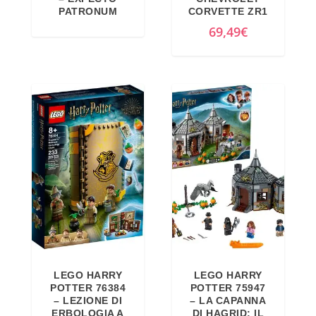
PATRONUM
CORVETTE ZR1
69,49
€
LEGO HARRY
LEGO HARRY
POTTER 76384
POTTER 75947
– LEZIONE DI
– LA CAPANNA
ERBOLOGIA A
DI HAGRID: IL