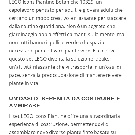
LEGO Icons Piantine Botaniche 10329, un
capolavoro pensato per adulti e giovani adulti che
cercano un modo creativo e rilassante per staccare
dalla routine quotidiana. Non è un segreto che il
giardinaggio abbia effetti calmanti sulla mente, ma
non tutti hanno il pollice verde o lo spazio
necessario per coltivare piante vere. Ecco dove
questo set LEGO diventa la soluzione ideale:
un’attività rilassante che vi trasporta in un'oasi di
pace, senza la preoccupazione di mantenere vere
piante in vita.
UN'OASI DI SERENITÀ DA COSTRUIRE E
AMMIRARE
Il set LEGO Icons Piantine offre una straordinaria
esperienza di costruzione, permettendovi di
assemblare nove diverse piante finte basate su