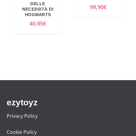
DELLE
99,90
€
NECESSITÀ DI
HOGWARTS
40,85
€
ezytoyz
Privacy Policy
Cookie Policy