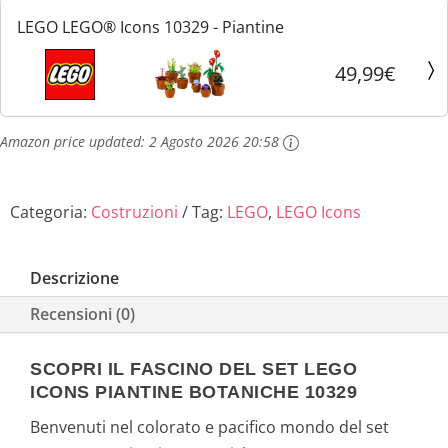
LEGO LEGO® Icons 10329 - Piantine
,
.
49,99€
9
9
Amazon price updated:
2 Agosto 2026 20:58
€
.
Categoria:
Costruzioni
Tag:
LEGO
,
LEGO Icons
Descrizione
Recensioni (0)
SCOPRI IL FASCINO DEL SET LEGO
ICONS PIANTINE BOTANICHE 10329
Benvenuti nel colorato e pacifico mondo del set