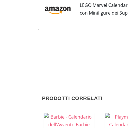
LEGO Marvel Calendari
con Minifigure dei Sup
Ruolo per Bambini e B
PRODOTTI CORRELATI