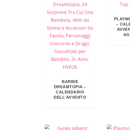
PLAYMO
– CAL
AVVE
AG
BARBIE
DREAMTOPIA –
CALENDARIO
DELL’AVVENTO