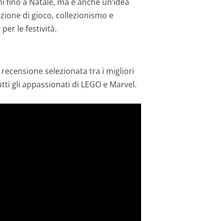
i fino a Natale, ma è anche un’idea
azione di gioco, collezionismo e
er le festività.
recensione selezionata tra i migliori
utti gli appassionati di LEGO e Marvel.