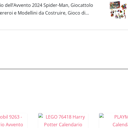
o dell’Avvento 2024 Spider-Man, Giocattolo
ereroi e Modellini da Costruire, Gioco di
ambine...