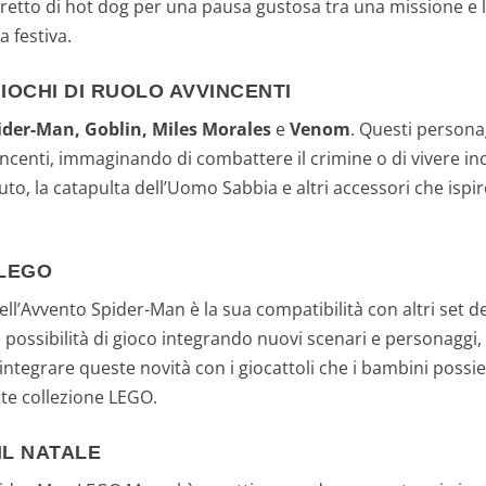
etto di hot dog per una pausa gustosa tra una missione e l'a
a festiva.
IOCHI DI RUOLO AVVINCENTI
ider-Man, Goblin, Miles Morales
e
Venom
. Questi persona
vincenti, immaginando di combattere il crimine o di vivere in
uto, la catapulta dell’Uomo Sabbia e altri accessori che isp
 LEGO
ll’Avvento Spider-Man è la sua compatibilità con altri set
 possibilità di gioco integrando nuovi scenari e personaggi
 integrare queste novità con i giocattoli che i bambini pos
te collezione LEGO.
IL NATALE