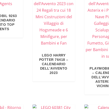
BIL 9263
ENDARIO
NTO TOP
ENTS
LEGO HARRY
POTTER 76418 –
CALENDARIO
DELL’AVVENTO
PLAYMOBI
2023
– CALEN
DELL’AV
ASTERIX
VICHIN