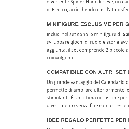
divertente Spider-Ham di neve, un carr
di Electro, arricchendo così l'atmosfer
MINIFIGURE ESCLUSIVE PER G
Inclusi nel set sono le minifigure di
Sp
sviluppare giochi di ruolo e storie av
aggiunta, il set comprende 2 piccole a
coinvolgente.
COMPATIBILE CON ALTRI SET
Un grande vantaggio del Calendario de
permette di ampliare ulteriormente le
stimolanti. È un'ottima occasione per
divertimento senza fine e una crescen
IDEE REGALO PERFETTE PER 