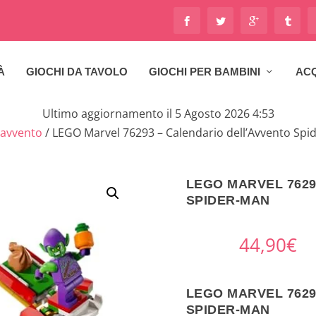
À
GIOCHI DA TAVOLO
GIOCHI PER BAMBINI
ACQ
Ultimo aggiornamento il 5 Agosto 2026 4:53
'avvento
/ LEGO Marvel 76293 – Calendario dell’Avvento Spi
LEGO MARVEL 7629
SPIDER-MAN
44,90
€
LEGO MARVEL 7629
SPIDER-MAN