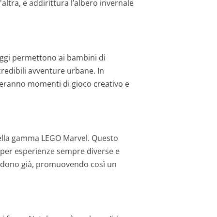
ltra, e addirittura l’albero invernale
ggi permettono ai bambini di
credibili avventure urbane. In
ireranno momenti di gioco creativo e
 della gamma LEGO Marvel. Questo
, per esperienze sempre diverse e
siedono già, promuovendo così un