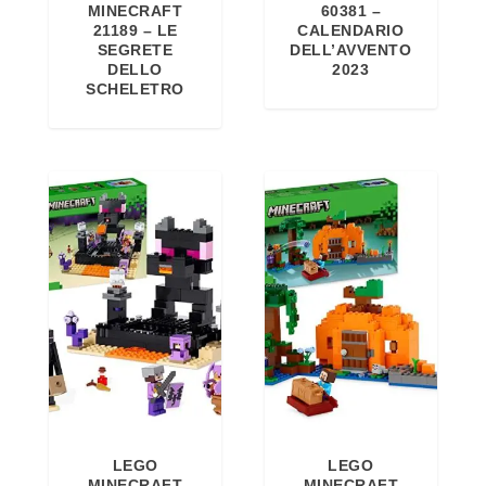
MINECRAFT
60381 –
21189 – LE
CALENDARIO
SEGRETE
DELL’AVVENTO
DELLO
2023
SCHELETRO
LEGO
LEGO
MINECRAFT
MINECRAFT