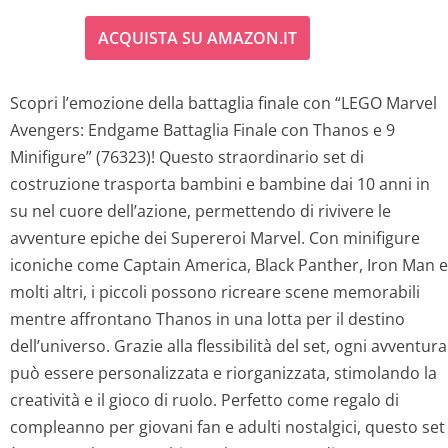
ACQUISTA SU AMAZON.IT
Scopri l’emozione della battaglia finale con “LEGO Marvel
Avengers: Endgame Battaglia Finale con Thanos e 9
Minifigure” (76323)! Questo straordinario set di
costruzione trasporta bambini e bambine dai 10 anni in
su nel cuore dell’azione, permettendo di rivivere le
avventure epiche dei Supereroi Marvel. Con minifigure
iconiche come Captain America, Black Panther, Iron Man e
molti altri, i piccoli possono ricreare scene memorabili
mentre affrontano Thanos in una lotta per il destino
dell’universo. Grazie alla flessibilità del set, ogni avventura
può essere personalizzata e riorganizzata, stimolando la
creatività e il gioco di ruolo. Perfetto come regalo di
compleanno per giovani fan e adulti nostalgici, questo set