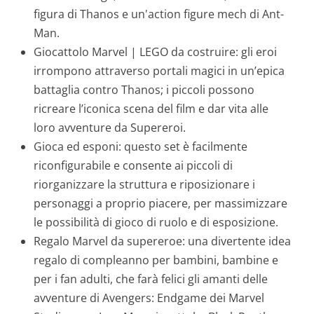
figura di Thanos e un'action figure mech di Ant-
Man.
Giocattolo Marvel | LEGO da costruire: gli eroi
irrompono attraverso portali magici in un’epica
battaglia contro Thanos; i piccoli possono
ricreare l’iconica scena del film e dar vita alle
loro avventure da Supereroi.
Gioca ed esponi: questo set è facilmente
riconfigurabile e consente ai piccoli di
riorganizzare la struttura e riposizionare i
personaggi a proprio piacere, per massimizzare
le possibilità di gioco di ruolo e di esposizione.
Regalo Marvel da supereroe: una divertente idea
regalo di compleanno per bambini, bambine e
per i fan adulti, che farà felici gli amanti delle
avventure di Avengers: Endgame dei Marvel