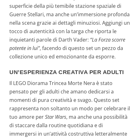
superficie della più temibile stazione spaziale di
Guerre Stellari, ma anche un’immersione profonda
nella scena grazie ai dettagli minuziosi. Aggiungi un
tocco di autenticità con la targa che riporta le
inquietanti parole di Darth Vader:
“La Forza scorre
potente in lui”
, facendo di questo set un pezzo da
collezione unico ed emozionante da esporre.
UN’ESPERIENZA CREATIVA PER ADULTI
Il LEGO Diorama Trincea Morte Nera è stato
pensato per gli adulti che amano dedicarsi a
momenti di pura creatività e svago. Questo set
rappresenta non soltanto un modo per celebrare il
tuo amore per
Star Wars
, ma anche una possibilità
di staccare dalla routine quotidiana e di
immergersi in un’attività costruttiva letteralmente