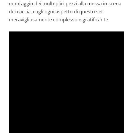
montaggio dei molteplici pezzi alla messa in scena
dei caccia, cogli ogni aspetto di questo set
meravigliosamente complesso e gratificante.