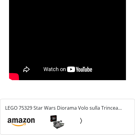
LEGO 75329 Star Wars Diorama Volo sulla Trincea
della Morte Nera, Kit Modellismo per Adulti a Tema
Guerre Stellari, Idea Regalo da Arredo per Uomo o
Donna...