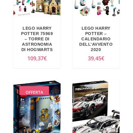
LEGO HARRY
LEGO HARRY
POTTER 75969
POTTER –
– TORRE DI
CALENDARIO
ASTRONOMIA
DELL’AVVENTO
DI HOGWARTS
2020
109,37
€
39,45
€
OFFERTA