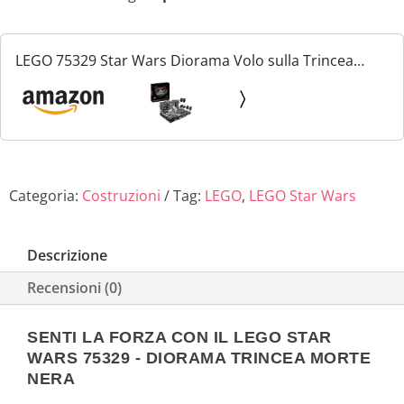
LEGO 75329 Star Wars Diorama Volo sulla Trincea
della Morte Nera, Kit Modellismo per Adulti a Tema
Guerre Stellari, Idea Regalo da Arredo per Uomo o
Donna...
Categoria:
Costruzioni
Tag:
LEGO
,
LEGO Star Wars
Descrizione
Recensioni (0)
SENTI LA FORZA CON IL LEGO STAR
WARS 75329 - DIORAMA TRINCEA MORTE
NERA