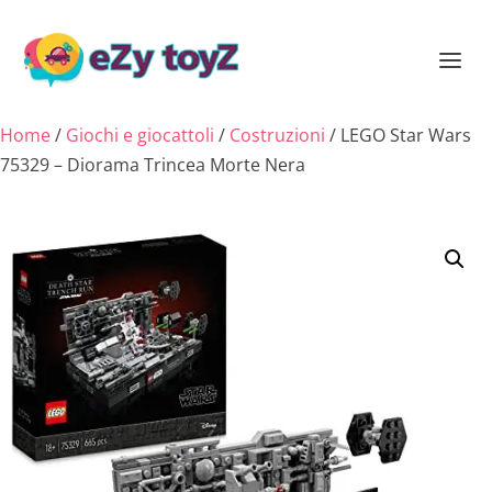
Home
/
Giochi e giocattoli
/
Costruzioni
/ LEGO Star Wars
75329 – Diorama Trincea Morte Nera