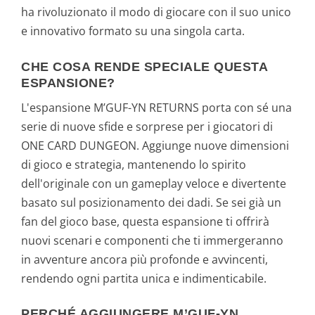
ha rivoluzionato il modo di giocare con il suo unico
e innovativo formato su una singola carta.
CHE COSA RENDE SPECIALE QUESTA
ESPANSIONE?
L'espansione M’GUF-YN RETURNS porta con sé una
serie di nuove sfide e sorprese per i giocatori di
ONE CARD DUNGEON. Aggiunge nuove dimensioni
di gioco e strategia, mantenendo lo spirito
dell'originale con un gameplay veloce e divertente
basato sul posizionamento dei dadi. Se sei già un
fan del gioco base, questa espansione ti offrirà
nuovi scenari e componenti che ti immergeranno
in avventure ancora più profonde e avvincenti,
rendendo ogni partita unica e indimenticabile.
PERCHÉ AGGIUNGERE M’GUF-YN