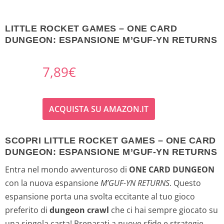
LITTLE ROCKET GAMES – ONE CARD
DUNGEON: ESPANSIONE M’GUF-YN RETURNS
7,89
€
ACQUISTA SU AMAZON.IT
SCOPRI LITTLE ROCKET GAMES – ONE CARD
DUNGEON: ESPANSIONE M’GUF-YN RETURNS
Entra nel mondo avventuroso di
ONE CARD DUNGEON
con la nuova espansione
M’GUF-YN RETURNS
. Questo
espansione porta una svolta eccitante al tuo gioco
preferito di
dungeon crawl
che ci hai sempre giocato su
una singola carta! Preparati a nuove sfide e strategie