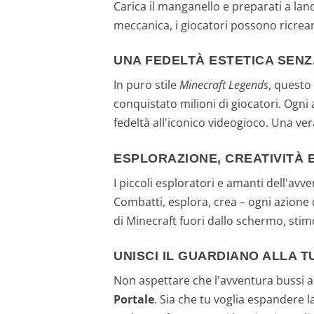
Carica il manganello e preparati a lan
meccanica, i giocatori possono ricrear
UNA FEDELTÀ ESTETICA SENZ
In puro stile
Minecraft Legends
, questo
conquistato milioni di giocatori. Ogni
fedeltà all'iconico videogioco. Una vera
ESPLORAZIONE, CREATIVITÀ 
I piccoli esploratori e amanti dell'avve
Combatti, esplora, crea – ogni azione d
di Minecraft fuori dallo schermo, sti
UNISCI IL GUARDIANO ALLA T
Non aspettare che l'avventura bussi all
Portale
. Sia che tu voglia espandere 