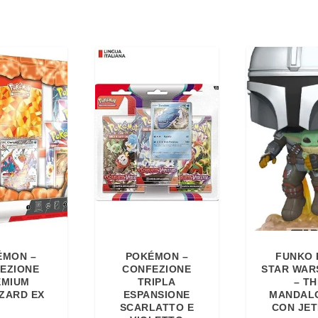
ÉMON –
POKÉMON –
FUNKO 
EZIONE
CONFEZIONE
STAR WAR
EMIUM
TRIPLA
– TH
ZARD EX
ESPANSIONE
MANDAL
SCARLATTO E
CON JE