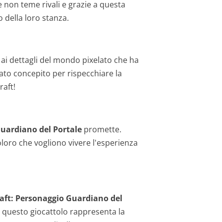
e non teme rivali e grazie a questa
 della loro stanza.
ai dettagli del mondo pixelato che ha
tato concepito per rispecchiare la
raft!
uardiano del Portale
promette.
coloro che vogliono vivere l'esperienza
raft: Personaggio Guardiano del
t, questo giocattolo rappresenta la