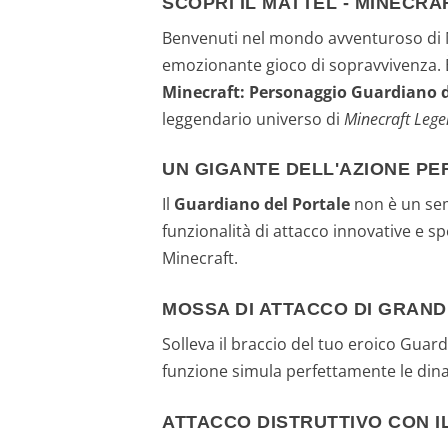
SCOPRI IL MATTEL - MINECR
Benvenuti nel mondo avventuroso di Mi
emozionante gioco di sopravvivenza. È
Minecraft: Personaggio Guardiano d
leggendario universo di
Minecraft Leg
UN GIGANTE DELL'AZIONE PE
Il
Guardiano del Portale
non è un sem
funzionalità di attacco innovative e s
Minecraft.
MOSSA DI ATTACCO DI GRAND
Solleva il braccio del tuo eroico Guar
funzione simula perfettamente le dina
ATTACCO DISTRUTTIVO CON 