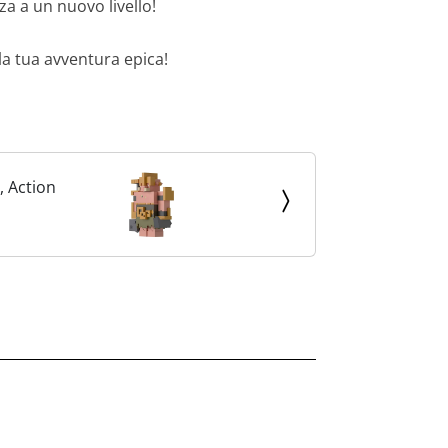
za a un nuovo livello!
la tua avventura epica!
, Action