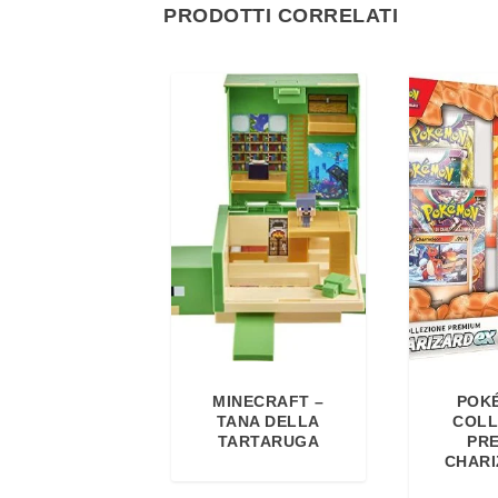
PRODOTTI CORRELATI
MINECRAFT –
POK
TANA DELLA
COLL
TARTARUGA
PR
CHARI