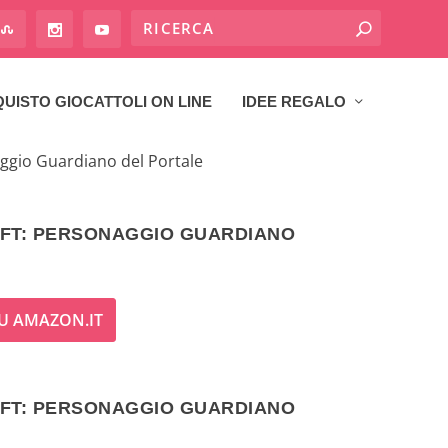
UISTO GIOCATTOLI ON LINE
IDEE REGALO
aggio Guardiano del Portale
AFT: PERSONAGGIO GUARDIANO
U AMAZON.IT
AFT: PERSONAGGIO GUARDIANO