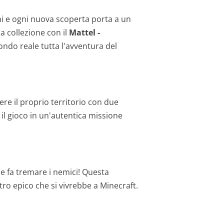
i e ogni nuova scoperta porta a un
a collezione con il
Mattel -
ondo reale tutta l'avventura del
e il proprio territorio con due
 il gioco in un'autentica missione
he fa tremare i nemici! Questa
ro epico che si vivrebbe a Minecraft.