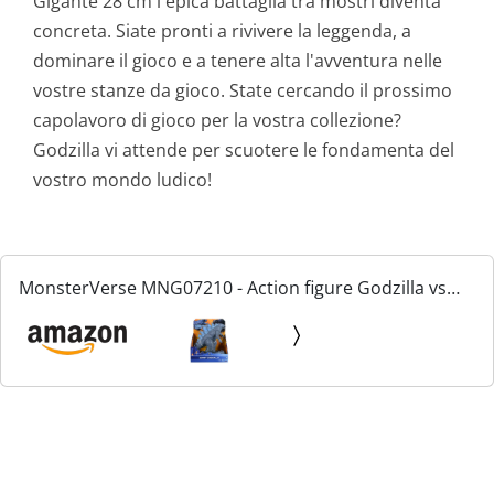
Gigante 28 cm l'epica battaglia tra mostri diventa
concreta. Siate pronti a rivivere la leggenda, a
dominare il gioco e a tenere alta l'avventura nelle
vostre stanze da gioco. State cercando il prossimo
capolavoro di gioco per la vostra collezione?
Godzilla vi attende per scuotere le fondamenta del
vostro mondo ludico!
MonsterVerse MNG07210 - Action figure Godzilla vs
Kong, Godzilla gigante, 28 cm