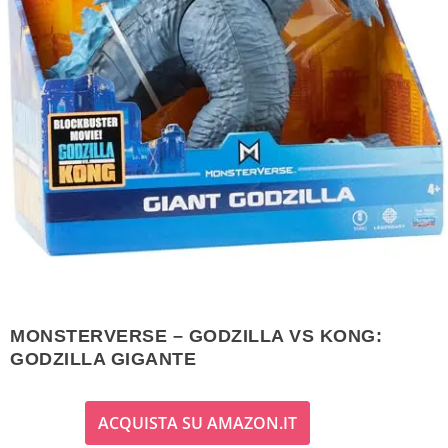
MONSTERVERSE – GODZILLA VS KONG:
GODZILLA GIGANTE
ACQUISTA SU AMAZON.IT