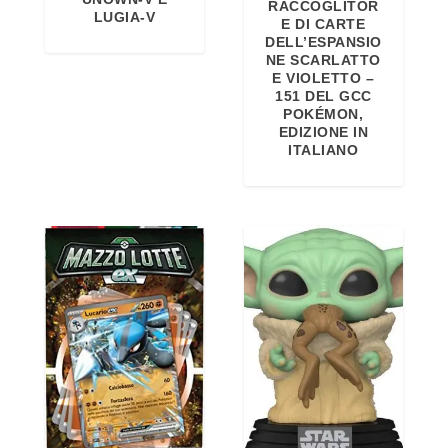
RACCOGLITOR
LUGIA-V
E DI CARTE
DELL’ESPANSIO
NE SCARLATTO
E VIOLETTO –
151 DEL GCC
POKÉMON,
EDIZIONE IN
ITALIANO