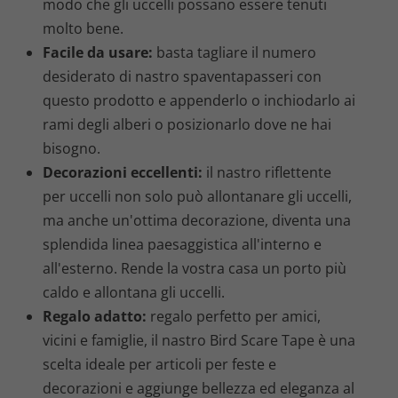
modo che gli uccelli possano essere tenuti
molto bene.
Facile da usare:
basta tagliare il numero
desiderato di nastro spaventapasseri con
questo prodotto e appenderlo o inchiodarlo ai
rami degli alberi o posizionarlo dove ne hai
bisogno.
Decorazioni eccellenti:
il nastro riflettente
per uccelli non solo può allontanare gli uccelli,
ma anche un'ottima decorazione, diventa una
splendida linea paesaggistica all'interno e
all'esterno. Rende la vostra casa un porto più
caldo e allontana gli uccelli.
Regalo adatto:
regalo perfetto per amici,
vicini e famiglie, il nastro Bird Scare Tape è una
scelta ideale per articoli per feste e
decorazioni e aggiunge bellezza ed eleganza al