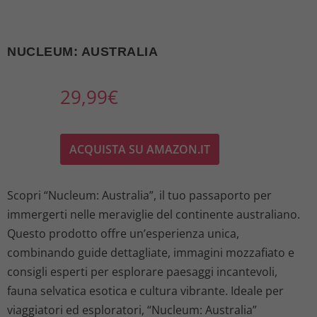
NUCLEUM: AUSTRALIA
29,99
€
ACQUISTA SU AMAZON.IT
Scopri “Nucleum: Australia”, il tuo passaporto per
immergerti nelle meraviglie del continente australiano.
Questo prodotto offre un’esperienza unica,
combinando guide dettagliate, immagini mozzafiato e
consigli esperti per esplorare paesaggi incantevoli,
fauna selvatica esotica e cultura vibrante. Ideale per
viaggiatori ed esploratori, “Nucleum: Australia”