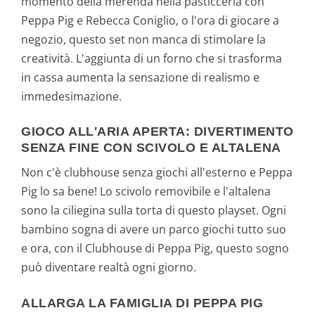
momento della merenda nella pasticceria con
Peppa Pig e Rebecca Coniglio, o l'ora di giocare a
negozio, questo set non manca di stimolare la
creatività. L'aggiunta di un forno che si trasforma
in cassa aumenta la sensazione di realismo e
immedesimazione.
GIOCO ALL'ARIA APERTA: DIVERTIMENTO
SENZA FINE CON SCIVOLO E ALTALENA
Non c'è clubhouse senza giochi all'esterno e Peppa
Pig lo sa bene! Lo scivolo removibile e l'altalena
sono la ciliegina sulla torta di questo playset. Ogni
bambino sogna di avere un parco giochi tutto suo
e ora, con il Clubhouse di Peppa Pig, questo sogno
può diventare realtà ogni giorno.
ALLARGA LA FAMIGLIA DI PEPPA PIG