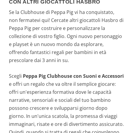
CON ALTRI GIOCATTOLI HASBRO
Se la Clubhouse di Peppa Pig vi ha conquistato,
non fermatevi qui! Cercate altri giocattoli Hasbro di
Peppa Pig per costruire e personalizzare la
collezione di vostro figlio. Ogni nuovo personaggio
e playset è un nuovo mondo da esplorare,
offrendo fantastici regali per bambini in età
prescolare dai 3 anni in su.
Scegli
Peppa Pig Clubhouse con Suoni e Accessori
e offri un regalo che va oltre il semplice giocare:
offri un'esperienza formativa dove le capacità
narrative, sensoriali e sociali del tuo bambino
possono crescere e svilupparsi giorno dopo
giorno. In un'unica scatola, la promessa di viaggi
immaginari, risate e ore di divertimento assicurato.
Quindi, quando si tratta di regali che coinvolgono,