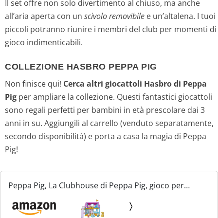
Il set offre non solo divertimento al chiuso, ma anche
all’aria aperta con un
scivolo removibile
e un’altalena. I tuoi
piccoli potranno riunire i membri del club per momenti di
gioco indimenticabili.
COLLEZIONE HASBRO PEPPA PIG
Non finisce qui!
Cerca altri giocattoli Hasbro di Peppa
Pig
per ampliare la collezione. Questi fantastici giocattoli
sono regali perfetti per bambini in età prescolare dai 3
anni in su. Aggiungili al carrello (venduto separatamente,
secondo disponibilità) e porta a casa la magia di Peppa
Pig!
Peppa Pig, La Clubhouse di Peppa Pig, gioco per
bambini in età prescolare, con effetti sonori, 2
personaggi, 7 accessori, dai 3 anni in su