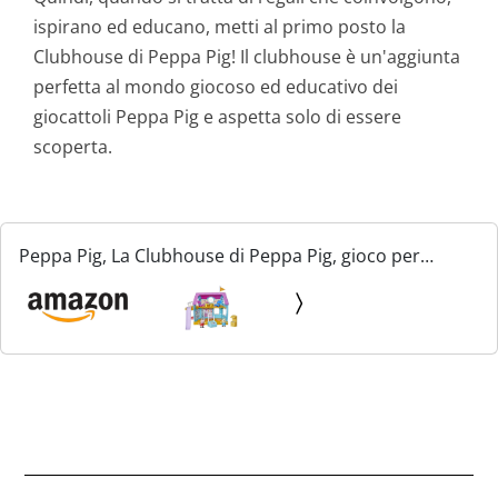
ispirano ed educano, metti al primo posto la
Clubhouse di Peppa Pig! Il clubhouse è un'aggiunta
perfetta al mondo giocoso ed educativo dei
giocattoli Peppa Pig e aspetta solo di essere
scoperta.
Peppa Pig, La Clubhouse di Peppa Pig, gioco per
bambini in età prescolare, con effetti sonori, 2
personaggi, 7 accessori, dai 3 anni in su