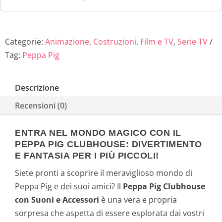
Categorie:
Animazione
,
Costruzioni
,
Film e TV
,
Serie TV
Tag:
Peppa Pig
Descrizione
Recensioni (0)
ENTRA NEL MONDO MAGICO CON IL
PEPPA PIG CLUBHOUSE: DIVERTIMENTO
E FANTASIA PER I PIÙ PICCOLI!
Siete pronti a scoprire il meraviglioso mondo di
Peppa Pig e dei suoi amici? Il
Peppa Pig Clubhouse
con Suoni e Accessori
è una vera e propria
sorpresa che aspetta di essere esplorata dai vostri