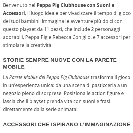
Benvenuto nel
Peppa Pig Clubhouse con Suoni e
Accessori
, il luogo ideale per vivacizzare il tempo di gioco
dei tuoi bambini! Immagina le avventure più dolci con
questo playset da 11 pezzi, che include 2 personaggi
adorabili, Peppa Pig e Rebecca Coniglio, e 7 accessori per
stimolare la creatività.
STORIE SEMPRE NUOVE CON LA PARETE
MOBILE
La
Parete Mobile del Peppa Pig Clubhouse
trasforma il gioco
in un’esperienza unica: da una scena di pasticceria a un
negozio pieno di sorprese. Posiziona le action figure e
lascia che il playset prenda vita con suoni e frasi
direttamente dalla serie animata!
ACCESSORI CHE ISPIRANO L’IMMAGINAZIONE