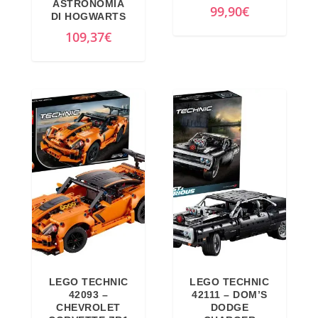
ASTRONOMIA
99,90
€
DI HOGWARTS
109,37
€
LEGO TECHNIC
LEGO TECHNIC
42093 –
42111 – DOM’S
CHEVROLET
DODGE