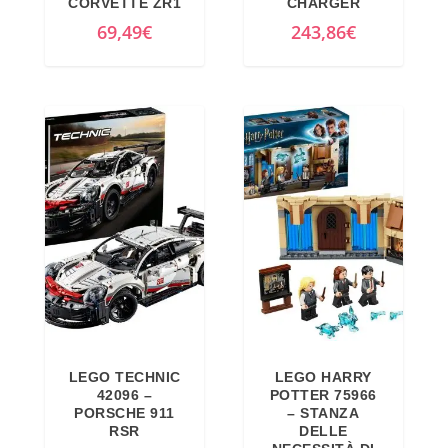
CORVETTE ZR1
CHARGER
69,49
€
243,86
€
LEGO TECHNIC
LEGO HARRY
42096 –
POTTER 75966
PORSCHE 911
– STANZA
RSR
DELLE