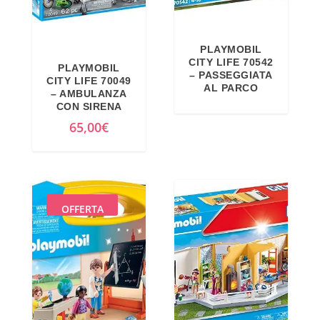
PLAYMOBIL
CITY LIFE 70542
PLAYMOBIL
– PASSEGGIATA
CITY LIFE 70049
AL PARCO
– AMBULANZA
CON SIRENA
65,00
€
OFFERTA