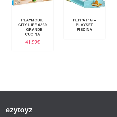
€
.
PLAYMOBIL
PEPPA PIG –
CITY LIFE 9269
PLAYSET
– GRANDE
PISCINA
CUCINA
41,99
€
ezytoyz