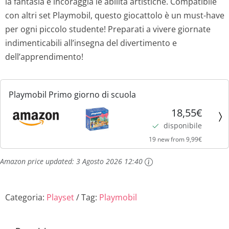
la fantasia e incoraggia le abilità artistiche. Compatibile
con altri set Playmobil, questo giocattolo è un must-have
per ogni piccolo studente! Preparati a vivere giornate
indimenticabili all’insegna del divertimento e
dell’apprendimento!
Playmobil Primo giorno di scuola
18,55€
disponibile
19 new from 9,99€
Amazon price updated:
3 Agosto 2026 12:40
Categoria:
Playset
Tag:
Playmobil