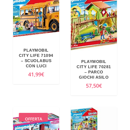
PLAYMOBIL
CITY LIFE 71094
– SCUOLABUS
PLAYMOBIL
CON LUCI
CITY LIFE 70281
– PARCO
41,99
€
GIOCHI ASILO
57,50
€
OFFERTA