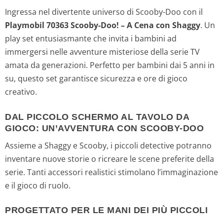
Ingressa nel divertente universo di Scooby-Doo con il
Playmobil 70363 Scooby-Doo! – A Cena con Shaggy
. Un
play set entusiasmante che invita i bambini ad
immergersi nelle avventure misteriose della serie TV
amata da generazioni. Perfetto per bambini dai 5 anni in
su, questo set garantisce sicurezza e ore di gioco
creativo.
DAL PICCOLO SCHERMO AL TAVOLO DA
GIOCO: UN’AVVENTURA CON SCOOBY-DOO
Assieme a Shaggy e Scooby, i piccoli detective potranno
inventare nuove storie o ricreare le scene preferite della
serie. Tanti accessori realistici stimolano l’immaginazione
e il gioco di ruolo.
PROGETTATO PER LE MANI DEI PIÙ PICCOLI