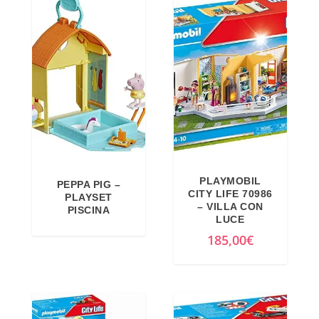
PLAYMOBIL
PEPPA PIG –
CITY LIFE 70986
PLAYSET
– VILLA CON
PISCINA
LUCE
185,00
€