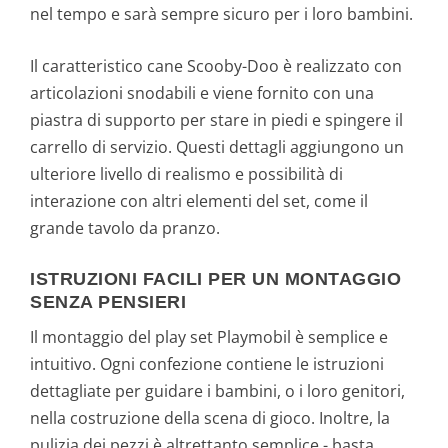
nel tempo e sarà sempre sicuro per i loro bambini.
Il caratteristico cane Scooby-Doo è realizzato con
articolazioni snodabili e viene fornito con una
piastra di supporto per stare in piedi e spingere il
carrello di servizio. Questi dettagli aggiungono un
ulteriore livello di realismo e possibilità di
interazione con altri elementi del set, come il
grande tavolo da pranzo.
ISTRUZIONI FACILI PER UN MONTAGGIO
SENZA PENSIERI
Il montaggio del play set Playmobil è semplice e
intuitivo. Ogni confezione contiene le istruzioni
dettagliate per guidare i bambini, o i loro genitori,
nella costruzione della scena di gioco. Inoltre, la
pulizia dei pezzi è altrettanto semplice - basta