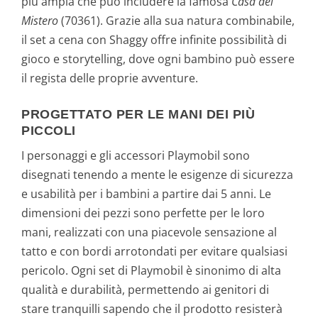
più ampia che può includere la famosa
Casa del
Mistero
(70361). Grazie alla sua natura combinabile,
il set a cena con Shaggy offre infinite possibilità di
gioco e storytelling, dove ogni bambino può essere
il regista delle proprie avventure.
PROGETTATO PER LE MANI DEI PIÙ
PICCOLI
I personaggi e gli accessori Playmobil sono
disegnati tenendo a mente le esigenze di sicurezza
e usabilità per i bambini a partire dai 5 anni. Le
dimensioni dei pezzi sono perfette per le loro
mani, realizzati con una piacevole sensazione al
tatto e con bordi arrotondati per evitare qualsiasi
pericolo. Ogni set di Playmobil è sinonimo di alta
qualità e durabilità, permettendo ai genitori di
stare tranquilli sapendo che il prodotto resisterà