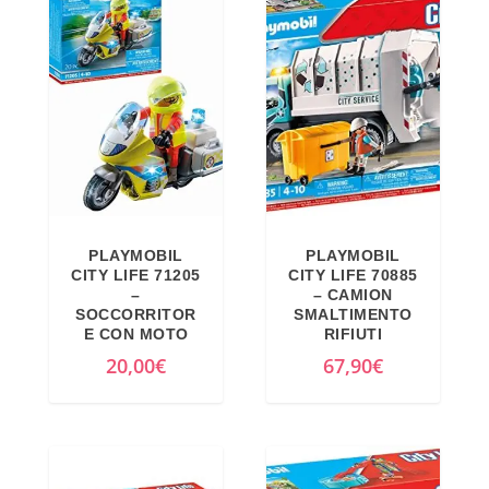
PLAYMOBIL
PLAYMOBIL
CITY LIFE 71205
CITY LIFE 70885
–
– CAMION
SOCCORRITOR
SMALTIMENTO
E CON MOTO
RIFIUTI
20,00
€
67,90
€