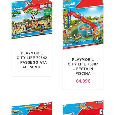
PLAYMOBIL
CITY LIFE 70542
PLAYMOBIL
– PASSEGGIATA
CITY LIFE 70987
AL PARCO
– FESTA IN
PISCINA
64,99
€