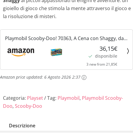
Shaggy
ai piccoli appassionati di enigmi e avventure: un
gioiello di gioco che stimola la mente attraverso il gioco e
la risoluzione di misteri.
Playmobil Scooby-Doo! 70363, A Cena con Shaggy, dai
5 Anni
36,15€
disponibile
3 new from 21,85€
Amazon price updated:
6 Agosto 2026 2:37
Categoria:
Playset
Tag:
Playmobil
,
Playmobil Scooby-
Doo
,
Scooby-Doo
Descrizione