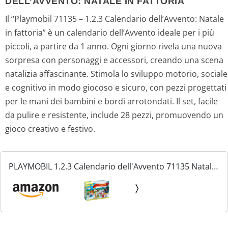
DELL’AVVENTO: NATALE IN FATTORIA
Il “Playmobil 71135 – 1.2.3 Calendario dell’Avvento: Natale
in fattoria” è un calendario dell’Avvento ideale per i più
piccoli, a partire da 1 anno. Ogni giorno rivela una nuova
sorpresa con personaggi e accessori, creando una scena
natalizia affascinante. Stimola lo sviluppo motorio, sociale
e cognitivo in modo giocoso e sicuro, con pezzi progettati
per le mani dei bambini e bordi arrotondati. Il set, facile
da pulire e resistente, include 28 pezzi, promuovendo un
gioco creativo e festivo.
PLAYMOBIL 1.2.3 Calendario dell'Avvento 71135 Natale
in fattoria, periodo dell'Avvento pieno di sorprese,
giocattolo educativo per bambini, giocattolo per...