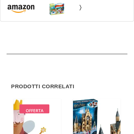
in fattoria, periodo dell'Avvento pieno di sorprese,
giocattolo educativo per bambini, giocattolo per...
PRODOTTI CORRELATI
OFFERTA