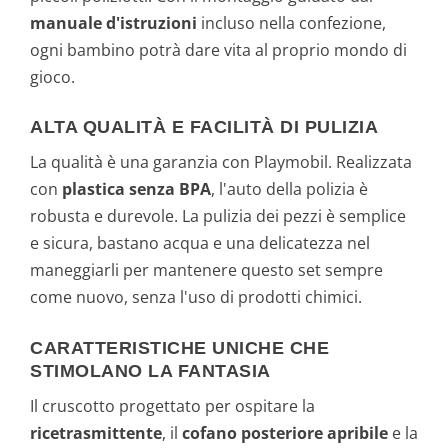
manuale d'istruzioni
incluso nella confezione,
ogni bambino potrà dare vita al proprio mondo di
gioco.
ALTA QUALITÀ E FACILITÀ DI PULIZIA
La qualità è una garanzia con Playmobil. Realizzata
con
plastica senza BPA
, l'auto della polizia è
robusta e durevole. La pulizia dei pezzi è semplice
e sicura, bastano acqua e una delicatezza nel
maneggiarli per mantenere questo set sempre
come nuovo, senza l'uso di prodotti chimici.
CARATTERISTICHE UNICHE CHE
STIMOLANO LA FANTASIA
Il cruscotto progettato per ospitare la
ricetrasmittente
, il
cofano posteriore apribile
e la