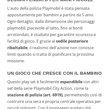
L'auto della polizia Playmobil è stata pensata
appositamente per bambini a partire da 5 anni.
Ogni dettaglio, dalla dimensione dei personaggi
playmobil, piacevole al tatto, fino ai bordi
arrotondati, è studiato per garantire sicurezza e
facilità di gioco. E grazie al
sedile posteriore
ribaltabile
, il realismo dell'azione non conosce
limiti quando si tratta di pianificare la prossima
missione.
UN GIOCO CHE CRESCE CON IL BAMBINO
Questo play set è facilmente
espandibile
con altri
set della serie Playmobil City Action, come la
stazione di polizia (art. 6919)
, permettendo così di
costruire una vera e propria centrale operativa per
piccoli poliziotti. Con il montaggio guidato dal