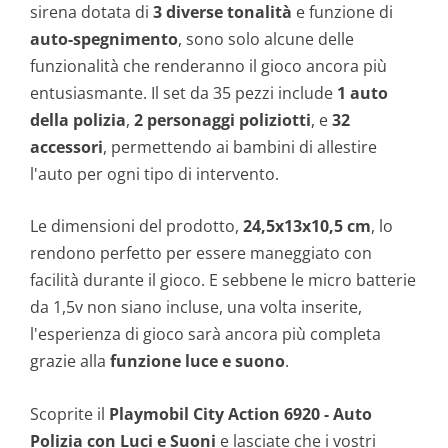
sirena dotata di
3 diverse tonalità
e funzione di
auto-spegnimento
, sono solo alcune delle
funzionalità che renderanno il gioco ancora più
entusiasmante. Il set da 35 pezzi include
1 auto
della polizia
,
2 personaggi poliziotti
, e
32
accessori
, permettendo ai bambini di allestire
l'auto per ogni tipo di intervento.
Le dimensioni del prodotto,
24,5x13x10,5 cm
, lo
rendono perfetto per essere maneggiato con
facilità durante il gioco. E sebbene le micro batterie
da 1,5v non siano incluse, una volta inserite,
l'esperienza di gioco sarà ancora più completa
grazie alla
funzione luce e suono
.
Scoprite il
Playmobil City Action 6920 - Auto
Polizia con Luci e Suoni
e lasciate che i vostri