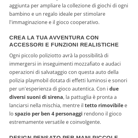
aggiunta per ampliare la collezione di giochi di ogni
bambino e un regalo ideale per stimolare
l'immaginazione e il gioco cooperativo.
CREA LA TUA AVVENTURA CON
ACCESSORI E FUNZIONI REALISTICHE
Ogni piccolo poliziotto avrà la possibilità di
immergersi in inseguimenti mozzafiato e audaci
operazioni di salvataggio con questa auto della
polizia playmobil dotata di effetti luminosi e sonori
per un'esperienza di gioco autentica. Con i
due
diversi suoni di sirena
, la pattuglia è pronta a
lanciarsi nella mischia, mentre il
tetto rimovibile
e
lo
spazio per ben 4 personaggi
rendono il gioco
estremamente versatile e coinvolgente.
DESIGN PENSATO PER MANI PICCOLE