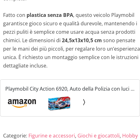
Fatto con
plastica senza BPA
, questo veicolo Playmobil
garantisce gioco sicuro e qualità durevole, mantenendo i
pezzi puliti è semplice come usare acqua senza prodotti
chimici. Le dimensioni di
24,5x13x10,5 cm
sono pensate
per le mani dei più piccoli, per regalare loro un’esperienza
unica. È richiesto un montaggio semplice con le istruzioni
dettagliate incluse.
Playmobil City Action 6920, Auto della Polizia con luci e
Suoni, dai 5 Anni
Categorie:
Figurine e accessori
,
Giochi e giocattoli
,
Hobby