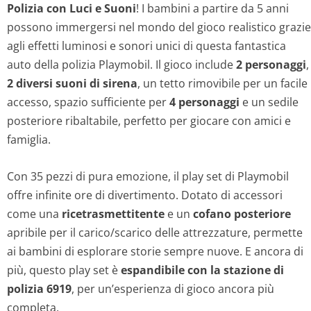
Polizia con Luci e Suoni
! I bambini a partire da 5 anni
possono immergersi nel mondo del gioco realistico grazie
agli effetti luminosi e sonori unici di questa fantastica
auto della polizia Playmobil. Il gioco include
2 personaggi
,
2 diversi suoni di sirena
, un tetto rimovibile per un facile
accesso, spazio sufficiente per
4 personaggi
e un sedile
posteriore ribaltabile, perfetto per giocare con amici e
famiglia.
Con 35 pezzi di pura emozione, il play set di Playmobil
offre infinite ore di divertimento. Dotato di accessori
come una
ricetrasmettitente
e un
cofano posteriore
apribile per il carico/scarico delle attrezzature, permette
ai bambini di esplorare storie sempre nuove. E ancora di
più, questo play set è
espandibile con la stazione di
polizia 6919
, per un’esperienza di gioco ancora più
completa.