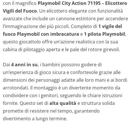
con il magnifico
Playmobil City Action 71195 – Elicottero
Vigili del Fuoco
. Un elicottero elegante con funzionalità
avanzate che include un cannone estintore per accendere
l’immaginazione dei più piccoli. Completo di
1 vigile del
fuoco Playmobil con imbracatura
e
1 pilota Playmobil
,
questo giocattolo offre un’azione realistica con la sua
cabina di pilotaggio aperta e le pale del rotore girevoli.
Dai
4 anni in su
, i bambini possono godere di
un’esperienza di gioco sicura e confortevole grazie alle
dimensioni dei personaggi adatte alle loro mani e ai bordi
arrotondati. Il montaggio è un divertente momento da
condividere con i genitori, seguendo le chiare istruzioni
fornite. Questo set di
alta qualità
e struttura solida
promette di resistere nel tempo, garantendo
divertimento a lungo termine.