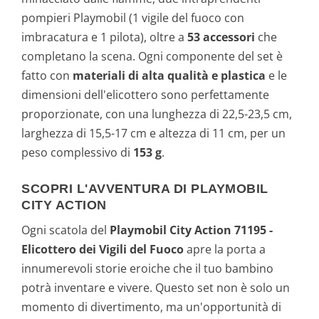
pompieri Playmobil (1 vigile del fuoco con
imbracatura e 1 pilota), oltre a
53 accessori
che
completano la scena. Ogni componente del set è
fatto con
materiali di alta qualità e plastica
e le
dimensioni dell'elicottero sono perfettamente
proporzionate, con una lunghezza di 22,5-23,5 cm,
larghezza di 15,5-17 cm e altezza di 11 cm, per un
peso complessivo di
153 g
.
SCOPRI L'AVVENTURA DI PLAYMOBIL
CITY ACTION
Ogni scatola del
Playmobil City Action 71195 -
Elicottero dei Vigili del Fuoco
apre la porta a
innumerevoli storie eroiche che il tuo bambino
potrà inventare e vivere. Questo set non è solo un
momento di divertimento, ma un'opportunità di