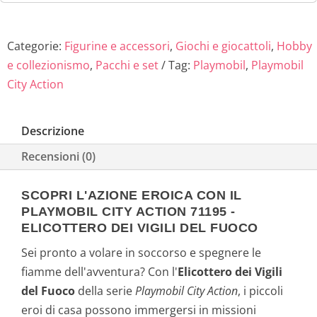
Categorie:
Figurine e accessori
,
Giochi e giocattoli
,
Hobby
e collezionismo
,
Pacchi e set
Tag:
Playmobil
,
Playmobil
City Action
Descrizione
Recensioni (0)
SCOPRI L'AZIONE EROICA CON IL
PLAYMOBIL CITY ACTION 71195 -
ELICOTTERO DEI VIGILI DEL FUOCO
Sei pronto a volare in soccorso e spegnere le
fiamme dell'avventura? Con l'
Elicottero dei Vigili
del Fuoco
della serie
Playmobil City Action
, i piccoli
eroi di casa possono immergersi in missioni