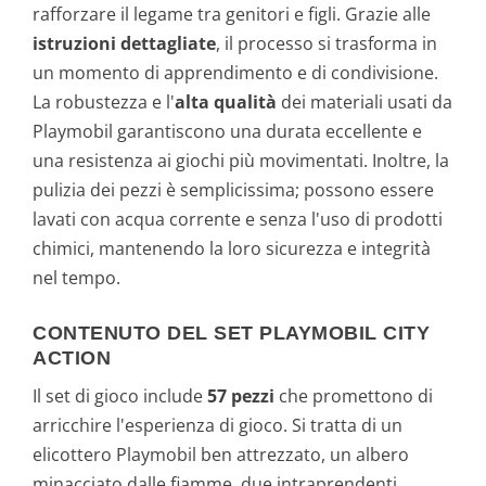
rafforzare il legame tra genitori e figli. Grazie alle
istruzioni dettagliate
, il processo si trasforma in
un momento di apprendimento e di condivisione.
La robustezza e l'
alta qualità
dei materiali usati da
Playmobil garantiscono una durata eccellente e
una resistenza ai giochi più movimentati. Inoltre, la
pulizia dei pezzi è semplicissima; possono essere
lavati con acqua corrente e senza l'uso di prodotti
chimici, mantenendo la loro sicurezza e integrità
nel tempo.
CONTENUTO DEL SET PLAYMOBIL CITY
ACTION
Il set di gioco include
57 pezzi
che promettono di
arricchire l'esperienza di gioco. Si tratta di un
elicottero Playmobil ben attrezzato, un albero
minacciato dalle fiamme, due intraprendenti