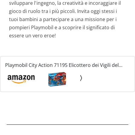
sviluppare l'ingegno, la creatività e incoraggiare il
gioco di ruolo tra i più piccoli. Invita oggi stessi i
tuoi bambini a partecipare a una missione per i
pompieri Playmobil e a scoprire il significato di
essere un vero eroe!
Playmobil City Action 71195 Elicottero dei Vigili del
Fuoco, Elicottero dei Pompieri con Cannone Estintore,
Giocattolo per Bambini dai 4 Anni in su, Nero