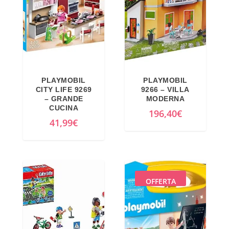
PLAYMOBIL
PLAYMOBIL
CITY LIFE 9269
9266 – VILLA
– GRANDE
MODERNA
CUCINA
196,40
€
41,99
€
OFFERTA