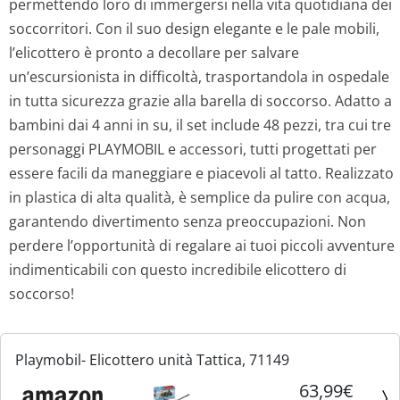
permettendo loro di immergersi nella vita quotidiana dei
soccorritori. Con il suo design elegante e le pale mobili,
l’elicottero è pronto a decollare per salvare
un’escursionista in difficoltà, trasportandola in ospedale
in tutta sicurezza grazie alla barella di soccorso. Adatto a
bambini dai 4 anni in su, il set include 48 pezzi, tra cui tre
personaggi PLAYMOBIL e accessori, tutti progettati per
essere facili da maneggiare e piacevoli al tatto. Realizzato
in plastica di alta qualità, è semplice da pulire con acqua,
garantendo divertimento senza preoccupazioni. Non
perdere l’opportunità di regalare ai tuoi piccoli avventure
indimenticabili con questo incredibile elicottero di
soccorso!
Playmobil- Elicottero unità Tattica, 71149
63,99€