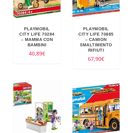
€
.
PLAYMOBIL
PLAYMOBIL
CITY LIFE 70284
CITY LIFE 70885
– MAMMA CON
– CAMION
BAMBINI
SMALTIMENTO
RIFIUTI
40,89
€
67,90
€