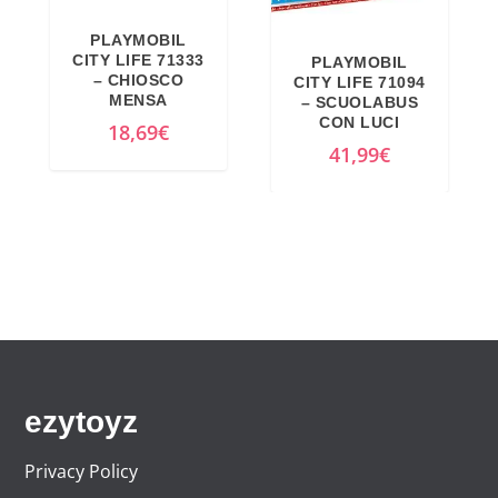
PLAYMOBIL
CITY LIFE 71333
PLAYMOBIL
– CHIOSCO
CITY LIFE 71094
MENSA
– SCUOLABUS
CON LUCI
18,69
€
41,99
€
ezytoyz
Privacy Policy