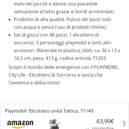
mani dei piccoli e danno una piacevole
sensazione al tatto grazie ai bordi arrotondati.
Prodotto di alta qualità. Pulizia dei pezzi solo
con acqua e senza l'uso di prodotti chimici.
Set di gioco con 48 pezzi, 1 elicottero di
soccorso, 3 personaggi playmobil e tanti altri
accessori. Materiale in plastica, lxlxh, ca. 36 x 13 x
16,5 cm, peso, 413 g, codice articolo 71203.
Scopri il mondo delle emergenze con il PLAYMOBIL
City Life - Elicottero di Soccorso e lascia che
l'avventura abbia inizio!
Playmobil- Elicottero unità Tattica, 71149
63,99€
disponibile