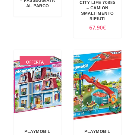
– PASSEGGIATA
CITY LIFE 70885
AL PARCO
– CAMION
SMALTIMENTO
RIFIUTI
67,90
€
OFFERTA
PLAYMOBIL
PLAYMOBIL