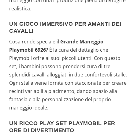
maneggio con una riproduzione piena di dettagli e
realistica.
UN GIOCO IMMERSIVO PER AMANTI DEI
CAVALLI
Cosa rende speciale il
Grande Maneggio
Playmobil 6926
? È la cura del dettaglio che
Playmobil offre ai suoi piccoli utenti. Con questo
set, i bambini possono prendersi cura di tre
splendidi cavalli alloggiati in due confortevoli stalle.
Ogni stalla viene fornita con staccionate per creare
recinti variabili a piacimento, dando spazio alla
fantasia e alla personalizzazione del proprio
maneggio ideale.
UN RICCO PLAY SET PLAYMOBIL PER
ORE DI DIVERTIMENTO