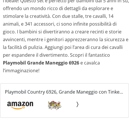
l’ideale! Questo set è perfetto per bambini dai 5 anni in su,
offrendo un mondo ricco di dettagli da esplorare e
stimolare la creatività. Con due stalle, tre cavalli, 14
animali, e 341 accessori, ci sono infinite possibilità di
gioco. I bambini si divertiranno a creare recinti e storie
avvincenti, mentre i genitori apprezzeranno la sicurezza e
la facilità di pulizia. Aggiungi poi l’area di cura dei cavalli
per espandere il divertimento. Scopri il fantastico
Playmobil Grande Maneggio 6926
e cavalca
l’immaginazione!
Playmobil Country 6926, Grande Maneggio con Tinker,
Trakehner e Puledro, dai 5 Anni