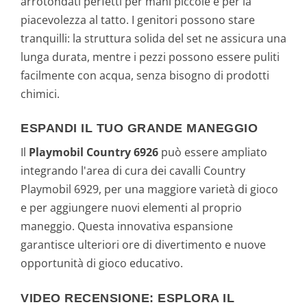
arrotondati perfetti per mani piccole e per la
piacevolezza al tatto. I genitori possono stare
tranquilli: la struttura solida del set ne assicura una
lunga durata, mentre i pezzi possono essere puliti
facilmente con acqua, senza bisogno di prodotti
chimici.
ESPANDI IL TUO GRANDE MANEGGIO
Il
Playmobil Country 6926
può essere ampliato
integrando l'area di cura dei cavalli Country
Playmobil 6929, per una maggiore varietà di gioco
e per aggiungere nuovi elementi al proprio
maneggio. Questa innovativa espansione
garantisce ulteriori ore di divertimento e nuove
opportunità di gioco educativo.
VIDEO RECENSIONE: ESPLORA IL