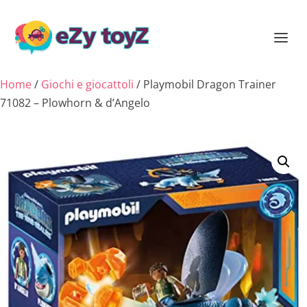
Home
/
Giochi e giocattoli
/ Playmobil Dragon Trainer
71082 – Plowhorn & d’Angelo