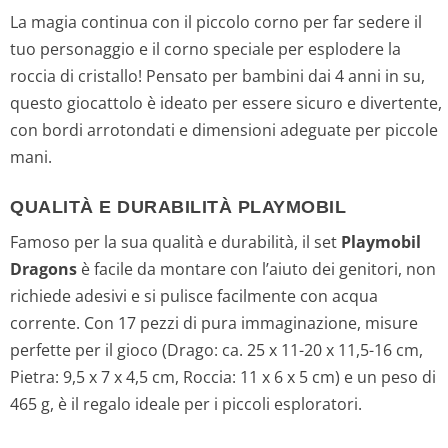
La magia continua con il piccolo corno per far sedere il
tuo personaggio e il corno speciale per esplodere la
roccia di cristallo! Pensato per bambini dai 4 anni in su,
questo giocattolo è ideato per essere sicuro e divertente,
con bordi arrotondati e dimensioni adeguate per piccole
mani.
QUALITÀ E DURABILITÀ PLAYMOBIL
Famoso per la sua qualità e durabilità, il set
Playmobil
Dragons
è facile da montare con l’aiuto dei genitori, non
richiede adesivi e si pulisce facilmente con acqua
corrente. Con 17 pezzi di pura immaginazione, misure
perfette per il gioco (Drago: ca. 25 x 11-20 x 11,5-16 cm,
Pietra: 9,5 x 7 x 4,5 cm, Roccia: 11 x 6 x 5 cm) e un peso di
465 g, è il regalo ideale per i piccoli esploratori.