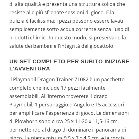
di alta qualità e presenta una struttura solida che
resiste alle più sfrenate sessioni di gioco. E la
pulizia è facilissima: i pezzi possono essere lavati
semplicemente sotto acqua corrente senza l'uso di
prodotti chimici. In questo modo, si preservano la
salute dei bambini e l'integrità del giocattolo.
UN SET COMPLETO PER SUBITO INIZIARE
L'AVVENTURA
Il Playmobil Dragon Trainer 71082 è un pacchetto
completo che include 17 pezzi facilmente
assemblabili. All'interno troverete 1 drago
Playmobil, 1 personaggio d'Angelo e 15 accessori
per amplificare l'esperienza di gioco. Le dimensioni
di Plowhorn sono circa 25 x 11-20 x 11,5-16 cm,
permettendo al drago di dominare il panorama di
gioco. La pietra misura 9,5 x 7 x 4,5 cm, e la roccia