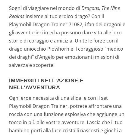
Sogni di viaggiare nel mondo di
Dragons, The Nine
Realms
insieme al tuo eroico drago? Con il
Playmobil Dragon Trainer 71082, i fan dei dragoni e
gli avventurieri in erba possono dare vita alle loro
storie di coraggio e amicizia. Unite le forze con il
drago uniocchio Plowhorn e il coraggioso "medico
dei draghi" d'Angelo per emozionanti missioni di
salvezza e scoperte!
IMMERGITI NELL'AZIONE E
NELL'AVVENTURA
Ogni eroe necessita di una sfida, e con il set
Playmobil Dragon Trainer, potrete affrontare una
roccia con una funzione esplosiva che aggiunge un
tocco in più alle vostre avventure. Lascia che il tuo
bambino porti alla luce cristalli nascosti e giochi a