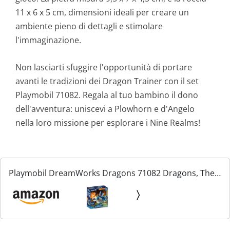
11 x 6 x 5 cm, dimensioni ideali per creare un
ambiente pieno di dettagli e stimolare
l'immaginazione.
Non lasciarti sfuggire l'opportunità di portare
avanti le tradizioni dei Dragon Trainer con il set
Playmobil 71082. Regala al tuo bambino il dono
dell'avventura: uniscevi a Plowhorn e d'Angelo
nella loro missione per esplorare i Nine Realms!
Playmobil DreamWorks Dragons 71082 Dragons, The
Nine Realms, Plowhorn & d'Angelo, Personaggio di
Dragons e Drago Giocattolo con Corno, Giocattolo per
Bambini...