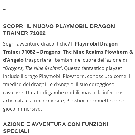
“`
SCOPRI IL NUOVO PLAYMOBIL DRAGON
TRAINER 71082
Sogni avventure dracolitiche? Il
Playmobil Dragon
Trainer 71082 – Dragons: The Nine Realms Plowhorn &
d’Angelo
trasporterà i bambini nel cuore dell’azione di
“Dragons, The Nine Realms”
. Questo fantastico playset
include il drago Playmobil Plowhorn, conosciuto come il
“medico dei draghi”, e d’Angelo, il suo coraggioso
cavaliere. Dotato di gambe mobili, mascella inferiore
articolata e ali incernierate, Plowhorn promette ore di
gioco immersivo.
AZIONE E AVVENTURA CON FUNZIONI
SPECIALI