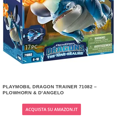
PLAYMOBIL DRAGON TRAINER 71082 –
PLOWHORN & D’ANGELO
ACQUISTA SU AMAZON.IT