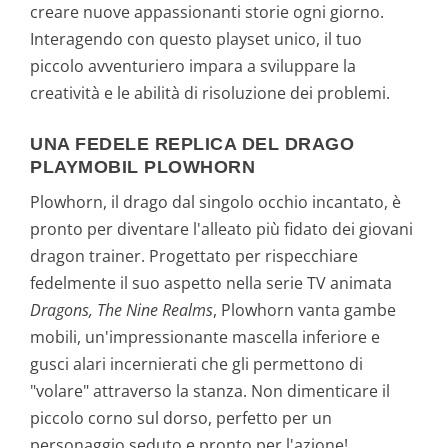
creare nuove appassionanti storie ogni giorno.
Interagendo con questo playset unico, il tuo
piccolo avventuriero impara a sviluppare la
creatività e le abilità di risoluzione dei problemi.
UNA FEDELE REPLICA DEL DRAGO
PLAYMOBIL PLOWHORN
Plowhorn, il drago dal singolo occhio incantato, è
pronto per diventare l'alleato più fidato dei giovani
dragon trainer. Progettato per rispecchiare
fedelmente il suo aspetto nella serie TV animata
Dragons, The Nine Realms
, Plowhorn vanta gambe
mobili, un'impressionante mascella inferiore e
gusci alari incernierati che gli permettono di
"volare" attraverso la stanza. Non dimenticare il
piccolo corno sul dorso, perfetto per un
personaggio seduto e pronto per l'azione!