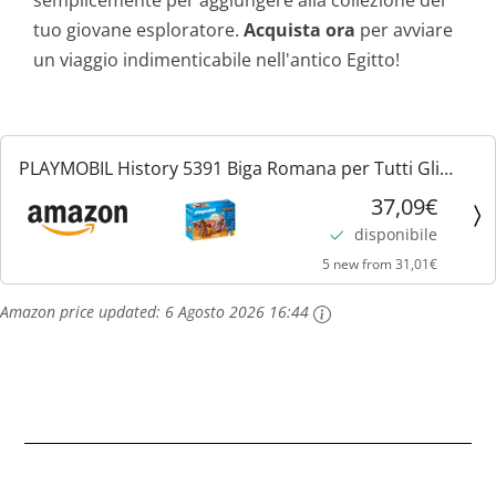
tuo giovane esploratore.
Acquista ora
per avviare
un viaggio indimenticabile nell'antico Egitto!
PLAYMOBIL History 5391 Biga Romana per Tutti Gli
Appassionati di Storia dai 4 Anni
37,09€
disponibile
5 new from 31,01€
Amazon price updated:
6 Agosto 2026 16:44