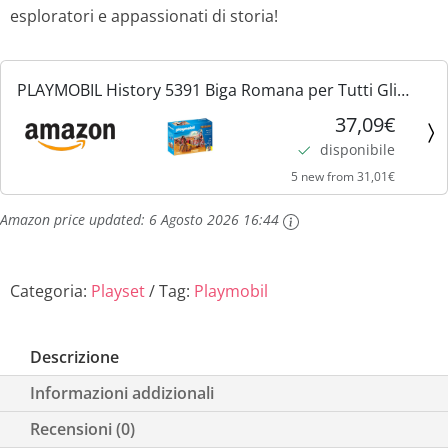
esploratori e appassionati di storia!
PLAYMOBIL History 5391 Biga Romana per Tutti Gli
Appassionati di Storia dai 4 Anni
37,09€
disponibile
5 new from 31,01€
Amazon price updated:
6 Agosto 2026 16:44
Categoria:
Playset
Tag:
Playmobil
Descrizione
Informazioni addizionali
Recensioni (0)