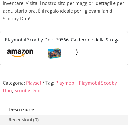
inventare. Visita il nostro sito per maggiori dettagli e per
acquistarlo ora. È il regalo ideale per i giovani fan di
Scooby-Doo!
Playmobil Scooby-Doo! 70366, Calderone della Strega,
con Effetti Luminosi, dai 5 Anni
Categoria:
Playset
Tag:
Playmobil
,
Playmobil Scooby-
Doo
,
Scooby-Doo
Descrizione
Recensioni (0)