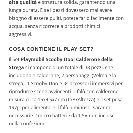
alta qualità
e struttura solida, garantendo una
lunga durata. E se i pezzi dovessero mai avere
bisogno di essere puliti, potete farlo facilmente con
acqua, senza ricorrere a prodotti chimici
aggressivi.
COSA CONTIENE IL PLAY SET?
Il Set
Playmobil Scooby-Doo! Calderone della
Strega
si compone di un totale di 38 pezzi, che
includono 1 calderone, 2 personaggi (Velma e la
strega), 1 Scooby-Doo e 34 accessori immersivi per
riprodurre scene avvincenti. Il falò con calderone
misura circa 16x9.5x7 cm (LxPxAltezza) e il set pesa
197g; per alimentare il falò luminoso, saranno
necessarie 2 micro batterie da 1,5V non incluse
nella confezione.