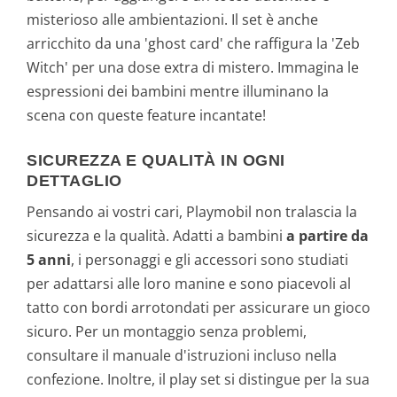
misterioso alle ambientazioni. Il set è anche
arricchito da una 'ghost card' che raffigura la 'Zeb
Witch' per una dose extra di mistero. Immagina le
espressioni dei bambini mentre illuminano la
scena con queste feature incantate!
SICUREZZA E QUALITÀ IN OGNI
DETTAGLIO
Pensando ai vostri cari, Playmobil non tralascia la
sicurezza e la qualità. Adatti a bambini
a partire da
5 anni
, i personaggi e gli accessori sono studiati
per adattarsi alle loro manine e sono piacevoli al
tatto con bordi arrotondati per assicurare un gioco
sicuro. Per un montaggio senza problemi,
consultare il manuale d'istruzioni incluso nella
confezione. Inoltre, il play set si distingue per la sua