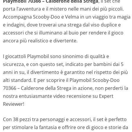
Playmobil 70366 – Calderone della Strega
, il set che
porta l’avventura e il mistero nelle mani dei più piccoli.
Accompagna Scooby-Doo e Velma in un viaggio tra magia
e indagini, dove troverai una strega dal viso duplice e
accessori che si illuminano al buio per rendere il gioco
ancora più realistico e divertente.
I giocattoli Playmobil sono sinonimo di qualità e
sicurezza, e con questo set, indicato per bambini dai 5
anni in su, il divertimento è garantito nel rispetto dei più
alti standard. E per scoprire il Playmobil Scooby-Doo
70366 – Calderone della Strega in azione, non perderti la
nostra entusiasmante video recensione su Expert
Reviewer!
Con 38 pezzi tra personaggi e accessori, il set è perfetto
per stimolare la fantasia e offrire ore di gioco e storie da