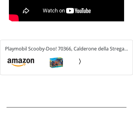
Playmobil Scooby-Doo! 70366, Calderone della Strega,
con Effetti Luminosi, dai 5 Anni