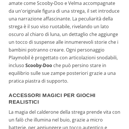
amate come Scooby-Doo e Velma accompagnate
da un'originale figura di una strega, il set introduce
una narrazione affascinante. La peculiarità della
strega è il suo viso ruotabile, rivelando un lato
oscuro al chiaro di luna, un dettaglio che aggiunge
un tocco di suspense alle innumerevoli storie che i
bambini potranno creare. Ogni personaggio
Playmobil è progettato con articolazioni snodabili,
incluso
Scooby-Doo
che può persino stare in
equilibrio sulle sue zampe posteriori grazie a una
pratica piastra di supporto.
ACCESSORI MAGICI PER GIOCHI
REALISTICI
La magia del calderone della strega prende vita con
un falò che illumina nel buio, grazie a micro
batterie, per aggiungere un tocco autentico e